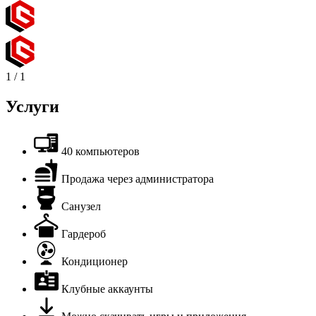
1
/
1
Услуги
40 компьютеров
Продажа через администратора
Санузел
Гардероб
Кондиционер
Клубные аккаунты