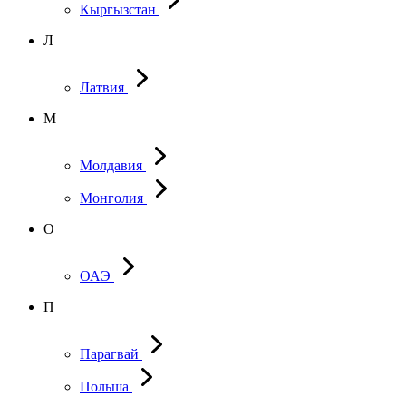
Кыргызстан
Л
Латвия
М
Молдавия
Монголия
О
ОАЭ
П
Парагвай
Польша