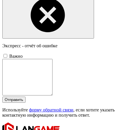
Экспресс - отчёт об ошибке
Важно
Отправить
Используйте
форму обратной связи
, если хотите указать
контактную информацию и получить ответ.