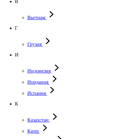
В
Вьетнам
Г
Грузия
И
Индонезия
Иордания
Испания
К
Казахстан
Кипр