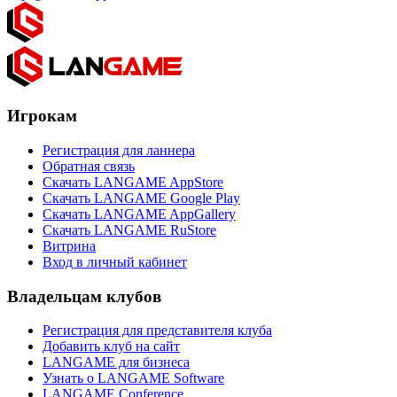
Игрокам
Регистрация для ланнера
Обратная связь
Скачать LANGAME AppStore
Скачать LANGAME Google Play
Скачать LANGAME AppGallery
Скачать LANGAME RuStore
Витрина
Вход в личный кабинет
Владельцам клубов
Регистрация для представителя клуба
Добавить клуб на сайт
LANGAME для бизнеса
Узнать о LANGAME Software
LANGAME Conference