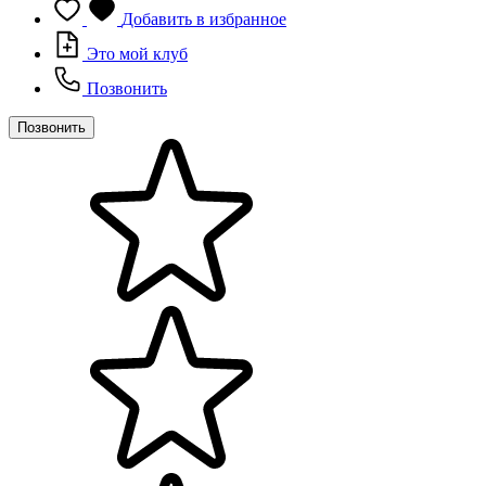
Добавить в избранное
Это мой клуб
Позвонить
Позвонить