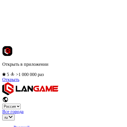
Открыть в приложении
5
>1 000 000 раз
Открыть
Все города
ru