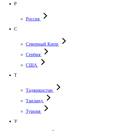
Р
Россия
С
Северный Кипр
Сербия
США
Т
Таджикистан
Таиланд
Турция
У