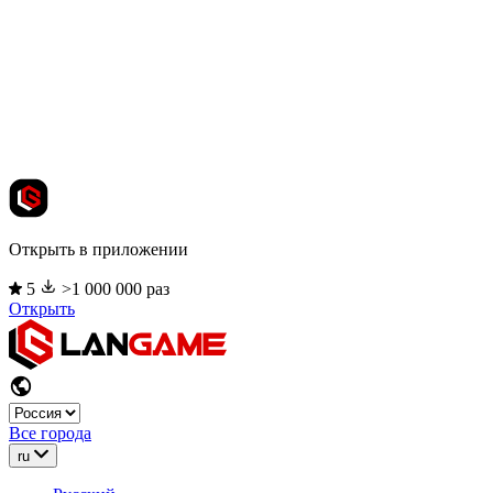
Открыть в приложении
5
>1 000 000 раз
Открыть
Все города
ru