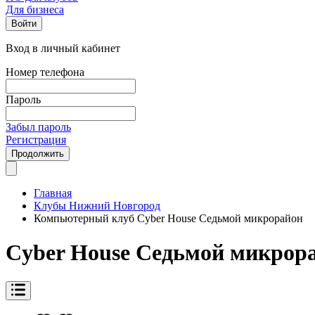
Для бизнеса
Войти
Вход в личный кабинет
Номер телефона
Пароль
Забыл пароль
Регистрация
Продолжить
Главная
Клубы Нижний Новгород
Компьютерный клуб Cyber House Седьмой микрорайон
Cyber House Седьмой микрор