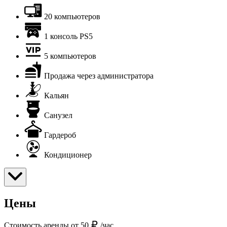
20 компьютеров
1 консоль PS5
5 компьютеров
Продажа через администратора
Кальян
Санузел
Гардероб
Кондиционер
Цены
Стоимость аренды от 50
/час