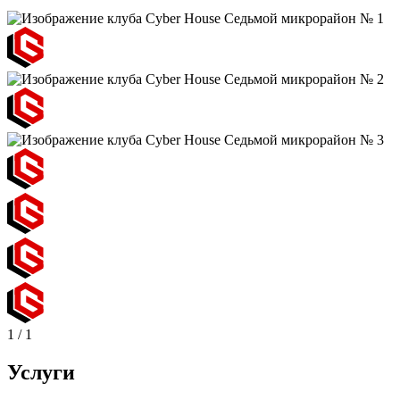
1
/
1
Услуги