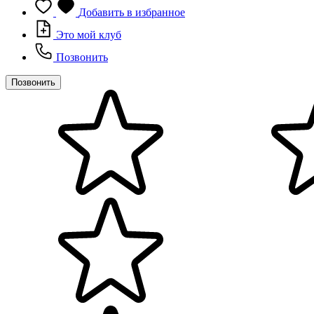
Добавить в избранное
Это мой клуб
Позвонить
Позвонить