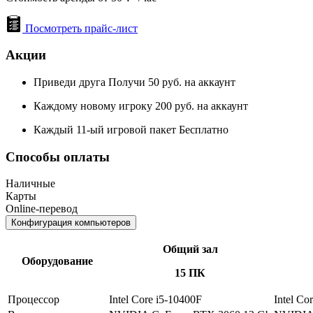
Посмотреть прайс-лист
Акции
Приведи друга Получи 50 руб. на аккаунт
Каждому новому игроку 200 руб. на аккаунт
Каждый 11-ый игровой пакет Бесплатно
Способы оплаты
Наличные
Карты
Online-перевод
Конфигурация компьютеров
Общий зал
Оборудование
15 ПК
Процессор
Intel Core i5-10400F
Intel Co