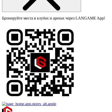
Бронируйте места в клубах и аренах через LANGAME App!