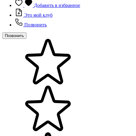
Добавить в избранное
Это мой клуб
Позвонить
Позвонить