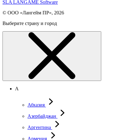
SLA LANGAME Software
© ООО «Лангейм ПР», 2026
Выберите страну и город
А
Абхазия
Азербайджан
Аргентина
Армения