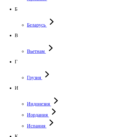
Б
Беларусь
В
Вьетнам
Г
Грузия
И
Индонезия
Иордания
Испания
К