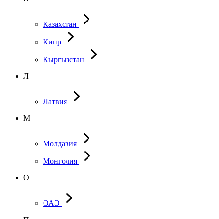
Казахстан
Кипр
Кыргызстан
Л
Латвия
М
Молдавия
Монголия
О
ОАЭ