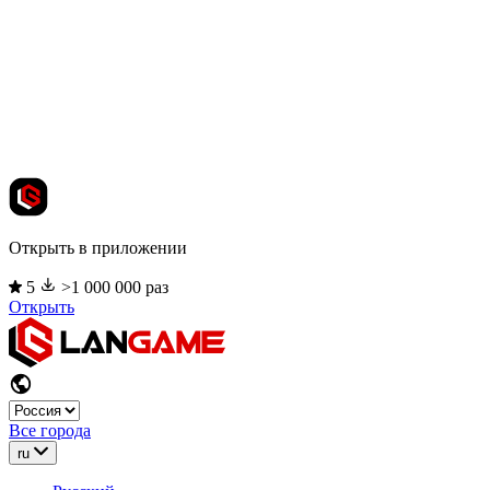
Открыть в приложении
5
>1 000 000 раз
Открыть
Все города
ru