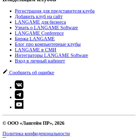
Регистрация для представителя клуба
Добавить клуб на сайт
LANGAME для бизнеса
Узнать о LANGAME Software
LANGAME Conference
Биржа LANGAME
Блог про компьютерные клубы
LANGAME в СМИ
Интеграторы LANGAME Software
Вход в личный кабинет
Сообщить об ошибке
© ООО «Лангейм ПР», 2026
Политика конфиденциальности