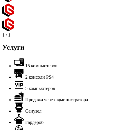
1
/
1
Услуги
15 компьютеров
2 консоли PS4
5 компьютеров
Продажа через администратора
Санузел
Гардероб