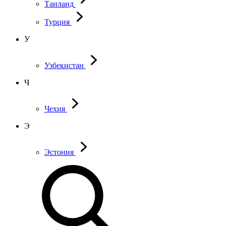
Таиланд
Турция
У
Узбекистан
Ч
Чехия
Э
Эстония