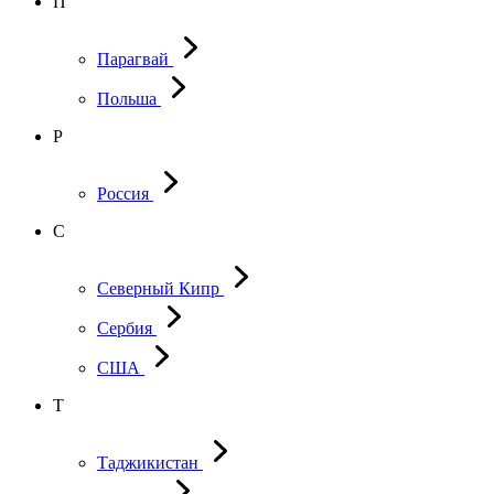
П
Парагвай
Польша
Р
Россия
С
Северный Кипр
Сербия
США
Т
Таджикистан