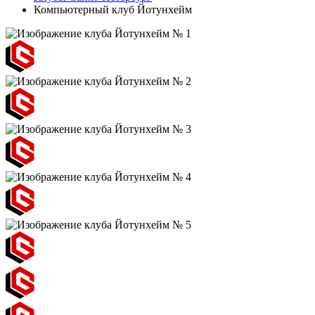
Компьютерный клуб Йотунхейм