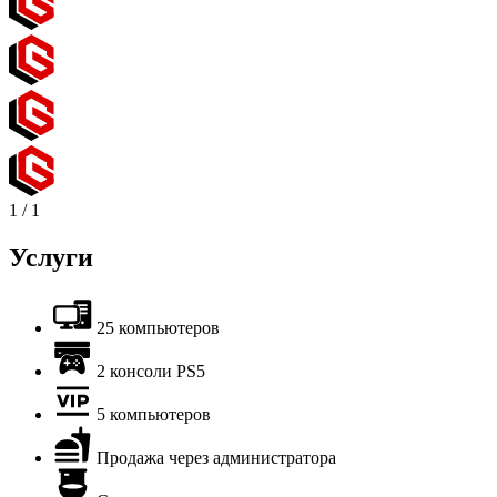
1
/
1
Услуги
25 компьютеров
2 консоли PS5
5 компьютеров
Продажа через администратора