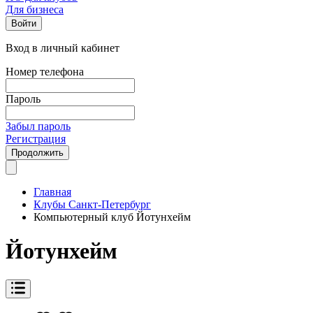
Для бизнеса
Войти
Вход в личный кабинет
Номер телефона
Пароль
Забыл пароль
Регистрация
Продолжить
Главная
Клубы Санкт-Петербург
Компьютерный клуб Йотунхейм
Йотунхейм