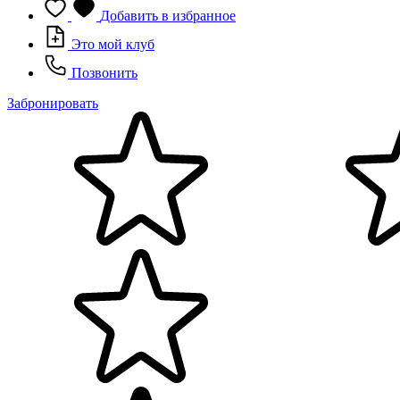
Добавить в избранное
Это мой клуб
Позвонить
Забронировать