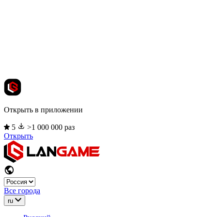
Открыть в приложении
5
>1 000 000 раз
Открыть
Все города
ru