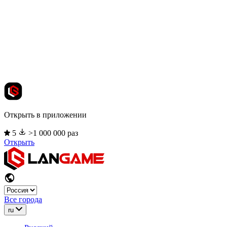
Открыть в приложении
5
>1 000 000 раз
Открыть
Все города
ru