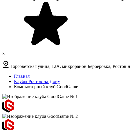
3
Горсоветская улица, 12А, микрорайон Берберовка, Ростов-н
Главная
Клубы Ростов-на-Дону
Компьютерный клуб GoodGame