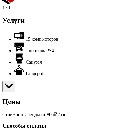
1
/
1
Услуги
15 компьютеров
1 консоль PS4
Санузел
Гардероб
Цены
Стоимость аренды от 80
/час
Способы оплаты