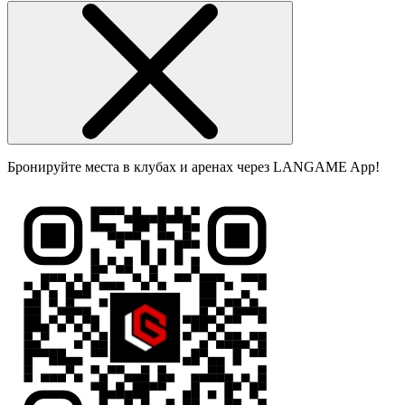
Бронируйте места в клубах и аренах через LANGAME App!