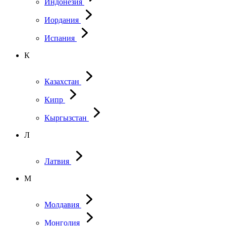
Индонезия
Иордания
Испания
К
Казахстан
Кипр
Кыргызстан
Л
Латвия
М
Молдавия
Монголия