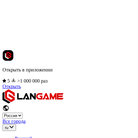
Открыть в приложении
5
>1 000 000 раз
Открыть
Все города
ru