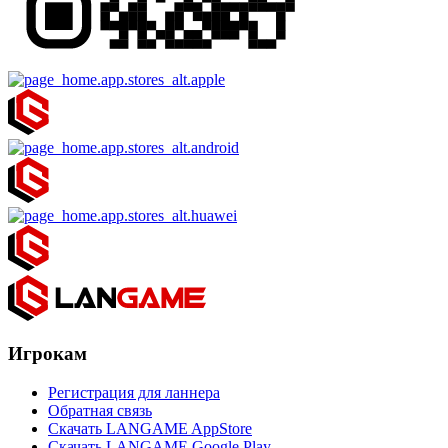
Игрокам
Регистрация для ланнера
Обратная связь
Скачать LANGAME AppStore
Скачать LANGAME Google Play