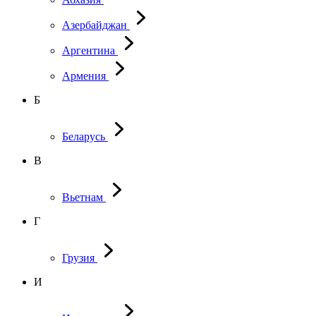
Азербайджан
Аргентина
Армения
Б
Беларусь
В
Вьетнам
Г
Грузия
И