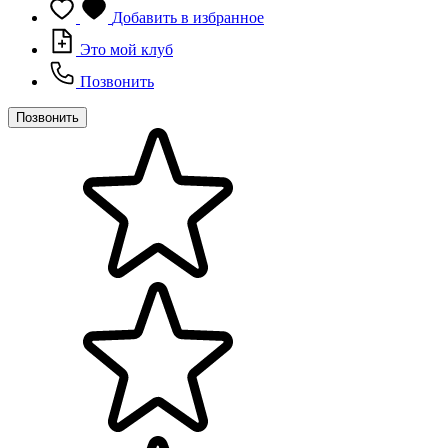
Добавить в избранное
Это мой клуб
Позвонить
Позвонить