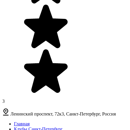
3
Ленинский проспект, 72к3, Санкт-Петербург, Россия
Главная
Клубы Санкт-Петербург