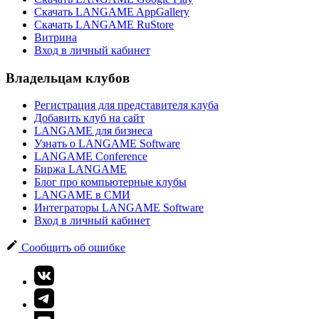
Скачать LANGAME AppGallery
Скачать LANGAME RuStore
Витрина
Вход в личный кабинет
Владельцам клубов
Регистрация для представителя клуба
Добавить клуб на сайт
LANGAME для бизнеса
Узнать о LANGAME Software
LANGAME Conference
Биржа LANGAME
Блог про компьютерные клубы
LANGAME в СМИ
Интеграторы LANGAME Software
Вход в личный кабинет
Сообщить об ошибке