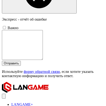
Экспресс - отчёт об ошибке
Важно
Отправить
Используйте
форму обратной связи
, если хотите указать
контактную информацию и получить ответ.
LANGAME+