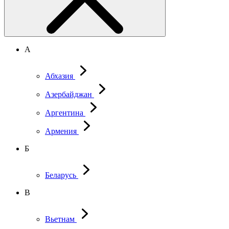
А
Абхазия
Азербайджан
Аргентина
Армения
Б
Беларусь
В
Вьетнам