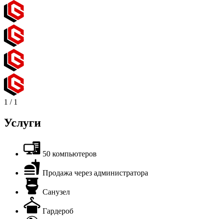
1
/
1
Услуги
50 компьютеров
Продажа через администратора
Санузел
Гардероб