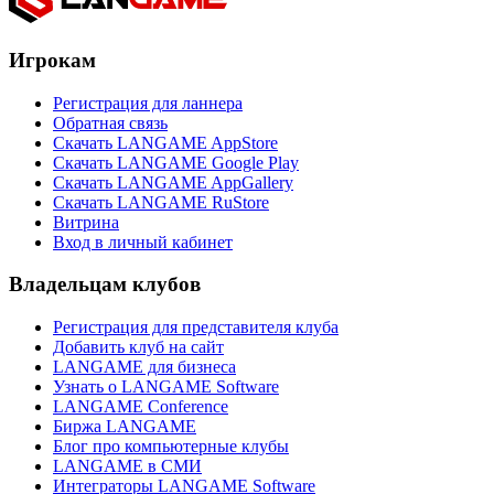
Игрокам
Регистрация для ланнера
Обратная связь
Скачать LANGAME AppStore
Скачать LANGAME Google Play
Скачать LANGAME AppGallery
Скачать LANGAME RuStore
Витрина
Вход в личный кабинет
Владельцам клубов
Регистрация для представителя клуба
Добавить клуб на сайт
LANGAME для бизнеса
Узнать о LANGAME Software
LANGAME Conference
Биржа LANGAME
Блог про компьютерные клубы
LANGAME в СМИ
Интеграторы LANGAME Software