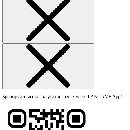
Бронируйте места в клубах и аренах через LANGAME App!