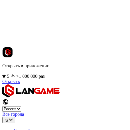
Открыть в приложении
5
>1 000 000 раз
Открыть
Все города
ru