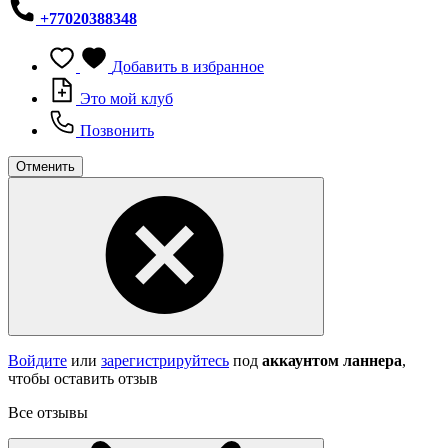
+77020388348
Добавить в избранное
Это мой клуб
Позвонить
Отменить
Войдите
или
зарегистрируйтесь
под
аккаунтом ланнера
,
чтобы оставить отзыв
Все отзывы