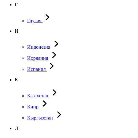
Г
Грузия
И
Индонезия
Иордания
Испания
К
Казахстан
Кипр
Кыргызстан
Л