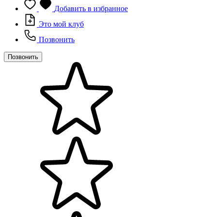
Добавить в избранное
Это мой клуб
Позвонить
Позвонить