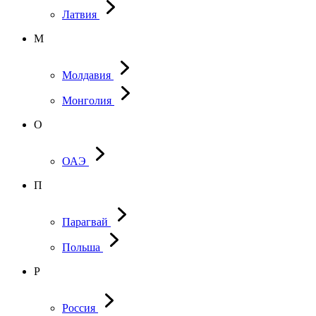
Латвия
М
Молдавия
Монголия
О
ОАЭ
П
Парагвай
Польша
Р
Россия