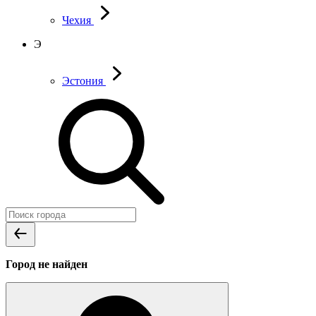
Чехия
Э
Эстония
Город не найден