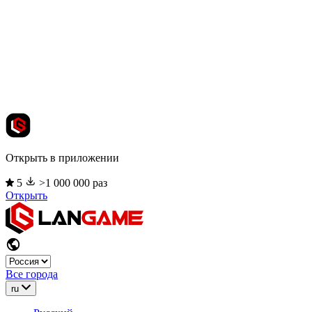
Открыть в приложении
5
>1 000 000 раз
Открыть
Все города
ru