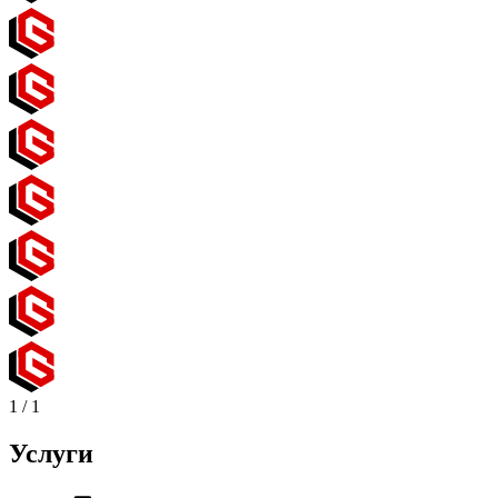
1
/
1
Услуги