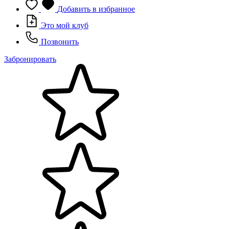
Добавить в избранное
Это мой клуб
Позвонить
Забронировать