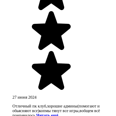
27 июня 2024
Отличный пк клуб,хорошие админы(помогают и
обьясняют все)копмы тянут все игры,вобщем всё
понравилось
Читать ещё