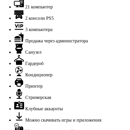
21 компьютер
2 консоли PS5
3 компьютера
Продажа через администратора
Санузел
Гардероб
Кондиционер
Принтер
Стримерская
Клубные аккаунты
Можно скачивать игры и приложения