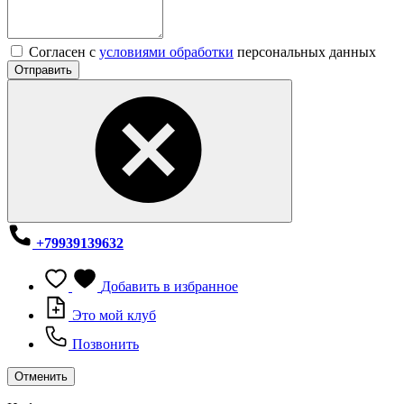
Согласен с
условиями обработки
персональных данных
Отправить
+79939139632
Добавить в избранное
Это мой клуб
Позвонить
Отменить