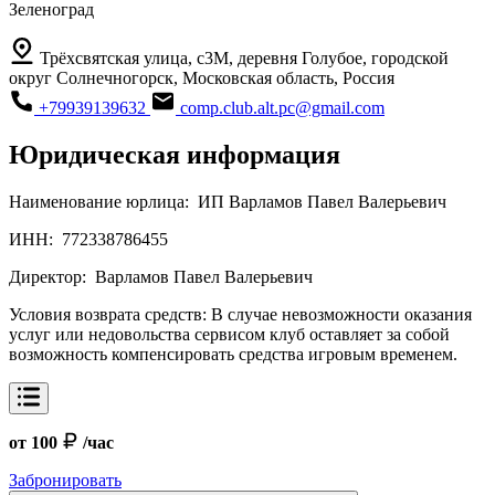
Зеленоград
Трёхсвятская улица, с3М, деревня Голубое, городской
округ Солнечногорск, Московская область, Россия
+79939139632
comp.club.alt.pc@gmail.com
Юридическая информация
Наименование юрлица:
ИП Варламов Павел Валерьевич
ИНН:
772338786455
Директор:
Варламов Павел Валерьевич
Условия возврата средств:
В случае невозможности оказания
услуг или недовольства сервисом клуб оставляет за собой
возможность компенсировать средства игровым временем.
от 100
/час
Забронировать