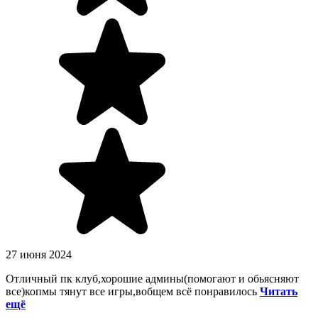
27 июня 2024
Отличный пк клуб,хорошие админы(помогают и обьясняют
все)копмы тянут все игры,вобщем всё понравилось
Читать
ещё