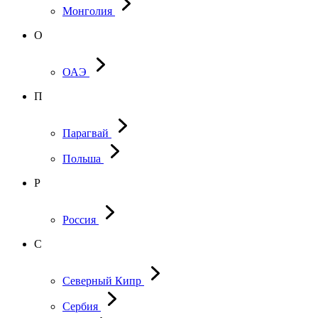
Монголия
О
ОАЭ
П
Парагвай
Польша
Р
Россия
С
Северный Кипр
Сербия