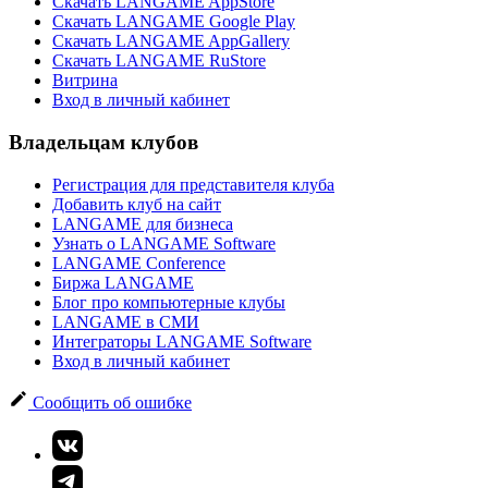
Скачать LANGAME AppStore
Скачать LANGAME Google Play
Скачать LANGAME AppGallery
Скачать LANGAME RuStore
Витрина
Вход в личный кабинет
Владельцам клубов
Регистрация для представителя клуба
Добавить клуб на сайт
LANGAME для бизнеса
Узнать о LANGAME Software
LANGAME Conference
Биржа LANGAME
Блог про компьютерные клубы
LANGAME в СМИ
Интеграторы LANGAME Software
Вход в личный кабинет
Сообщить об ошибке