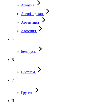
Абхазия
Азербайджан
Аргентина
Армения
Б
Беларусь
В
Вьетнам
Г
Грузия
И