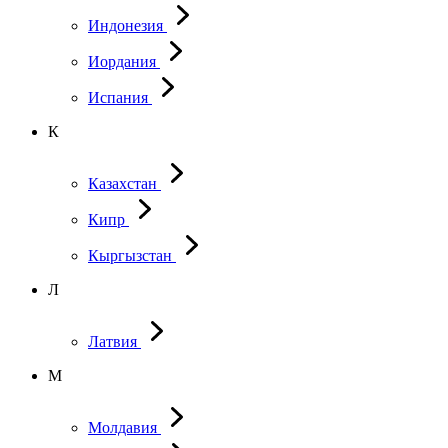
Индонезия
Иордания
Испания
К
Казахстан
Кипр
Кыргызстан
Л
Латвия
М
Молдавия