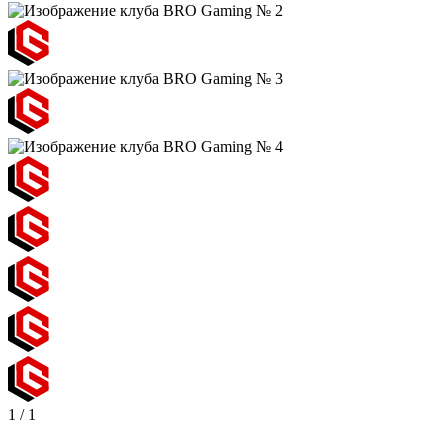
1
/
1