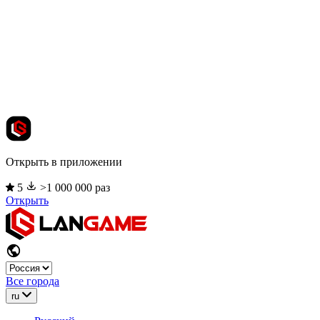
Открыть в приложении
5
>1 000 000 раз
Открыть
Все города
ru