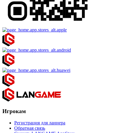
Игрокам
Регистрация для ланнера
Обратная связь