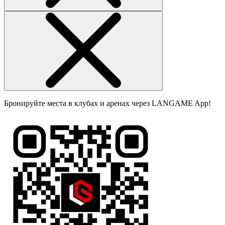
Бронируйте места в клубах и аренах через LANGAME App!