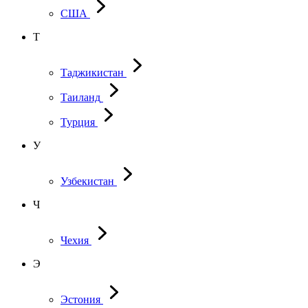
США
Т
Таджикистан
Таиланд
Турция
У
Узбекистан
Ч
Чехия
Э
Эстония