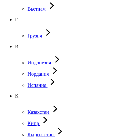
Вьетнам
Г
Грузия
И
Индонезия
Иордания
Испания
К
Казахстан
Кипр
Кыргызстан