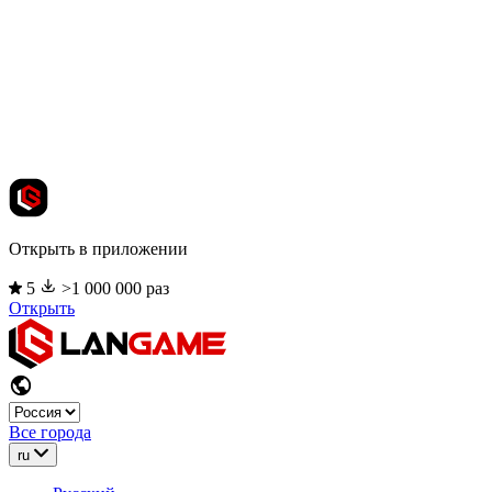
Открыть в приложении
5
>1 000 000 раз
Открыть
Все города
ru