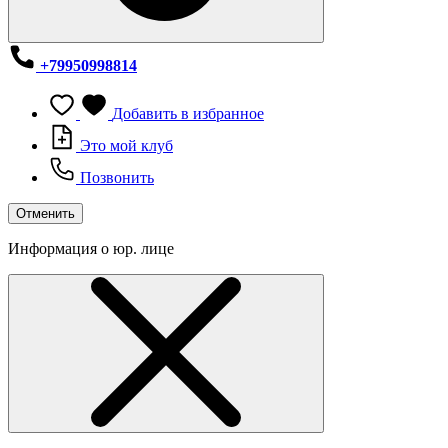
+79950998814
Добавить в избранное
Это мой клуб
Позвонить
Отменить
Информация о юр. лице