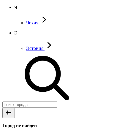
Ч
Чехия
Э
Эстония
Город не найден