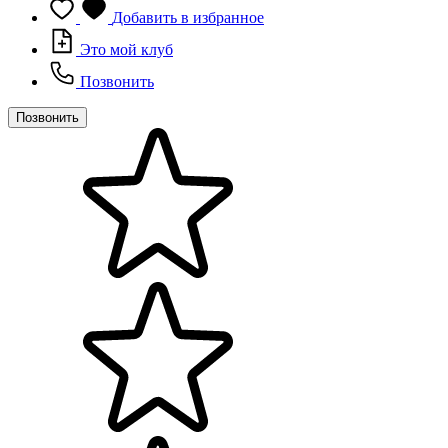
Добавить в избранное
Это мой клуб
Позвонить
Позвонить