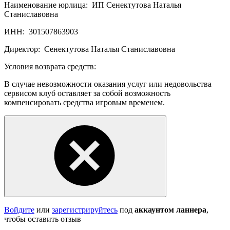
Наименование юрлица:
ИП Сенектутова Наталья
Станиславовна
ИНН:
301507863903
Директор:
Сенектутова Наталья Станиславовна
Условия возврата средств:
В случае невозможности оказания услуг или недовольства
сервисом клуб оставляет за собой возможность
компенсировать средства игровым временем.
Войдите
или
зарегистрируйтесь
под
аккаунтом ланнера
,
чтобы оставить отзыв