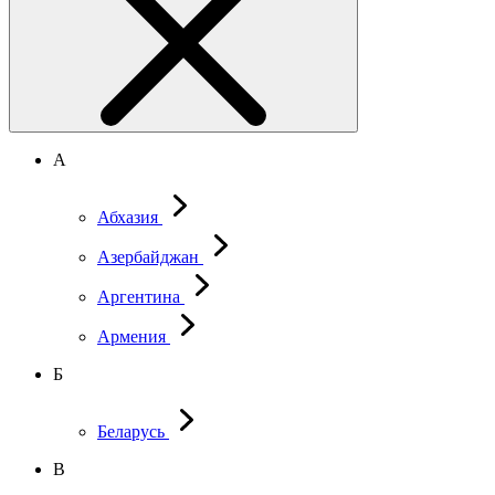
А
Абхазия
Азербайджан
Аргентина
Армения
Б
Беларусь
В