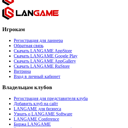
Игрокам
Регистрация для ланнера
Обратная связь
Скачать LANGAME AppStore
Скачать LANGAME Google Play
Скачать LANGAME AppGallery
Скачать LANGAME RuStore
Витрина
Вход в личный кабинет
Владельцам клубов
Регистрация для представителя клуба
Добавить клуб на сайт
LANGAME для бизнеса
Узнать о LANGAME Software
LANGAME Conference
Биржа LANGAME