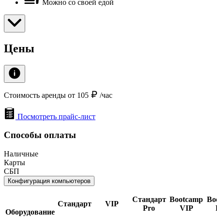
Можно со своей едой
Цены
Стоимость аренды от 105
/час
Посмотреть прайс-лист
Способы оплаты
Наличные
Карты
СБП
Конфигурация компьютеров
Стандарт
Bootcamp
Bo
Стандарт
VIP
Pro
VIP
Оборудование