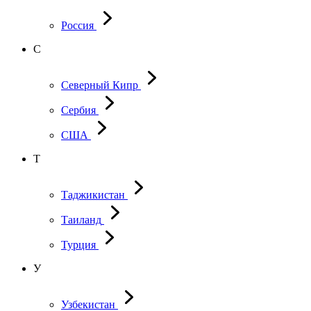
Россия
С
Северный Кипр
Сербия
США
Т
Таджикистан
Таиланд
Турция
У
Узбекистан