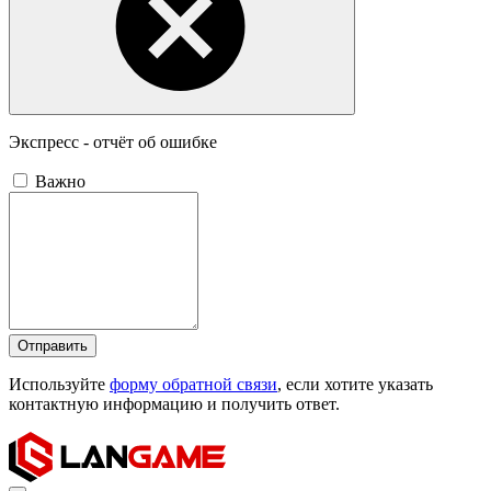
Экспресс - отчёт об ошибке
Важно
Отправить
Используйте
форму обратной связи
, если хотите указать
контактную информацию и получить ответ.