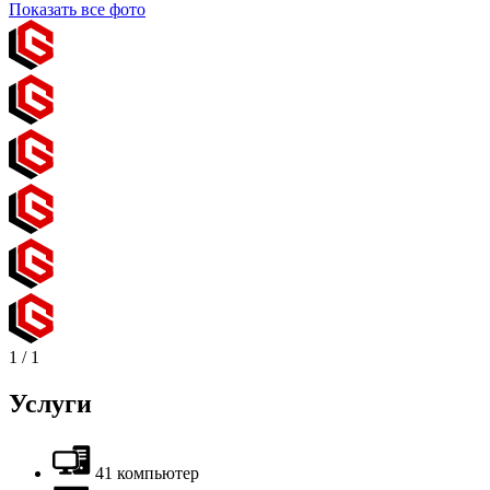
Показать все фото
1
/
1
Услуги
41 компьютер