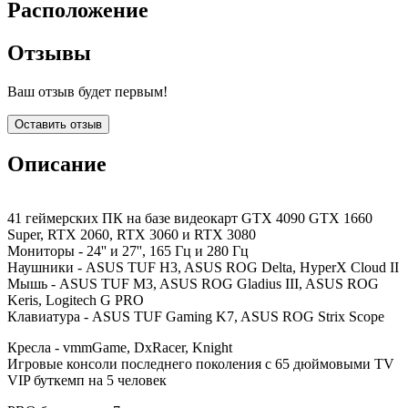
Расположение
Отзывы
Ваш отзыв будет первым!
Оставить отзыв
Описание
41 геймерских ПК на базе видеокарт GTX 4090 GTX 1660
Super, RTX 2060, RTX 3060 и RTX 3080
Мониторы - 24'' и 27'', 165 Гц и 280 Гц
Наушники - ASUS TUF H3, ASUS ROG Delta, HyperX Cloud II
Мышь - ASUS TUF M3, ASUS ROG Gladius III, ASUS ROG
Keris, Logitech G PRO
Клавиатура - ASUS TUF Gaming K7, ASUS ROG Strix Scope
Кресла - vmmGame, DxRacer, Knight
Игровые консоли последнего поколения с 65 дюймовыми TV
VIP буткемп на 5 человек