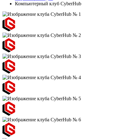
Компьютерный клуб CyberHub