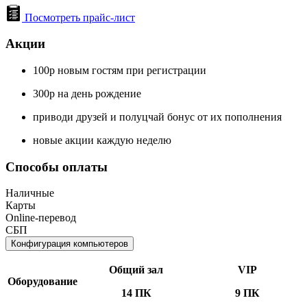
Посмотреть прайс-лист
Акции
100р новым гостям при регистрации
300р на день рождение
приводи друзей и полуцчай бонус от их пополнения
новые акции каждую неделю
Способы оплаты
Наличные
Карты
Online-перевод
СБП
Конфигурация компьютеров
Общий зал
VIP
Оборудование
14 ПК
9 ПК