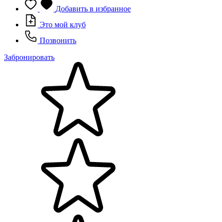
Добавить в избранное
Это мой клуб
Позвонить
Забронировать