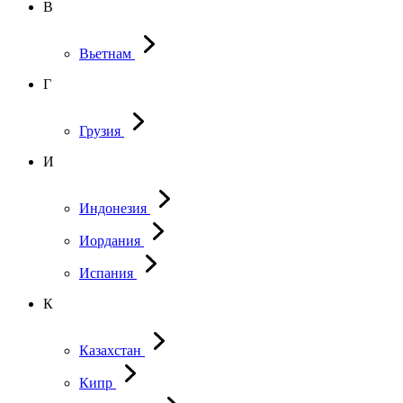
В
Вьетнам
Г
Грузия
И
Индонезия
Иордания
Испания
К
Казахстан
Кипр