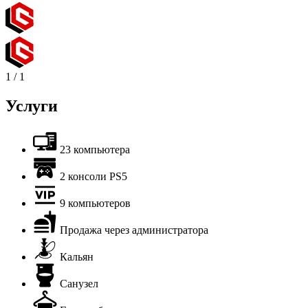
1
/
1
Услуги
23 компьютера
2 консоли PS5
9 компьютеров
Продажа через администратора
Кальян
Санузел