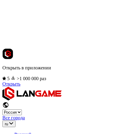
Открыть в приложении
5
>1 000 000 раз
Открыть
Все города
ru