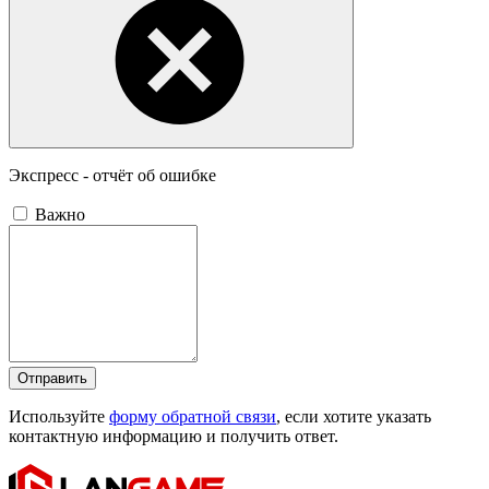
Экспресс - отчёт об ошибке
Важно
Отправить
Используйте
форму обратной связи
, если хотите указать
контактную информацию и получить ответ.