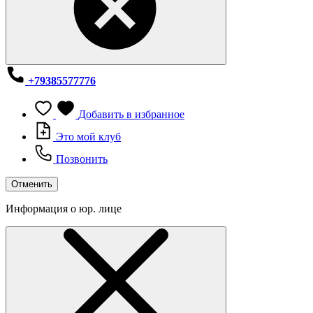
+79385577776
Добавить в избранное
Это мой клуб
Позвонить
Отменить
Информация о юр. лице