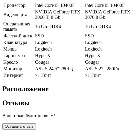
Процессор
Intel Core i5-10400F
Intel Core i5-10400F
NVIDIA GeForce RTX
NVIDIA GeForce RTX
Видеокарта
3060 Ti 8 Gb
3070 8 Gb
Оперативная
16 Gb DDR4
16 Gb DDR4
память
Жёсткий диск
SSD
SSD
Клавиатура
Logitech
Logitech
Мышь
Logitech
Logitech
Гарнитура
HyperX
HyperX
Кресло
Cougar
Cougar
Монитор
ASUS 24,5" 280Гц
ASUS 27" 280Гц
Интернет
>1 Гбит
>1 Гбит
Расположение
Отзывы
Ваш отзыв будет первым!
Оставить отзыв