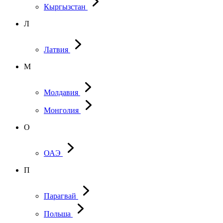
Кыргызстан
Л
Латвия
М
Молдавия
Монголия
О
ОАЭ
П
Парагвай
Польша