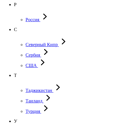
Р
Россия
С
Северный Кипр
Сербия
США
Т
Таджикистан
Таиланд
Турция
У