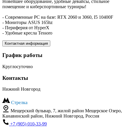
Новейшее оборудование, удобные девайсы, стильное
помещение и киберспортивные турниры!
- Современные PC на базе: RTX 2060 и 3060, I5 10400F
- Мониторы ASUS 165hz
- Периферия от HyperX
- Удобные кресла Tessoro
Контактная информация
График работы
Круглосуточно
Контакты
Нижний Новгород
Стрелка
Мещерский бульвар, 7, жилой район Мещерское Озеро,
Канавинский район, Нижний Новгород, Россия
+7 (905) 010-33-99