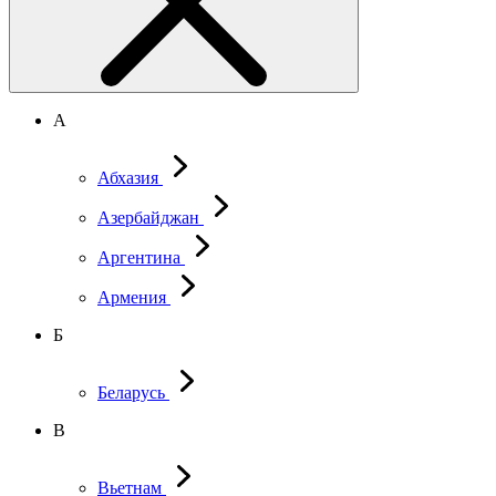
А
Абхазия
Азербайджан
Аргентина
Армения
Б
Беларусь
В
Вьетнам