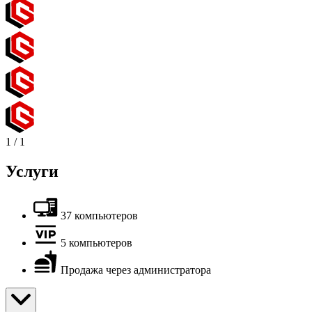
1
/
1
Услуги
37 компьютеров
5 компьютеров
Продажа через администратора