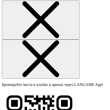
Бронируйте места в клубах и аренах через LANGAME App!