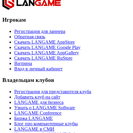
Игрокам
Регистрация для ланнера
Обратная связь
Скачать LANGAME AppStore
Скачать LANGAME Google Play
Скачать LANGAME AppGallery
Скачать LANGAME RuStore
Витрина
Вход в личный кабинет
Владельцам клубов
Регистрация для представителя клуба
Добавить клуб на сайт
LANGAME для бизнеса
Узнать о LANGAME Software
LANGAME Conference
Биржа LANGAME
Блог про компьютерные клубы
LANGAME в СМИ