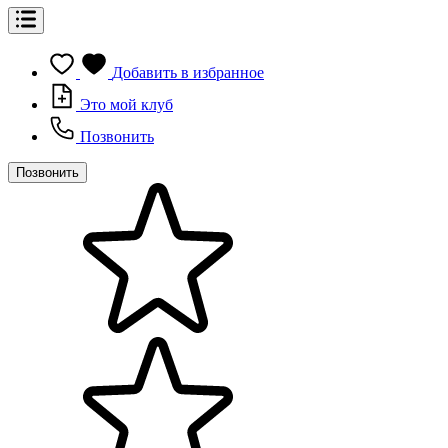
Добавить в избранное
Это мой клуб
Позвонить
Позвонить