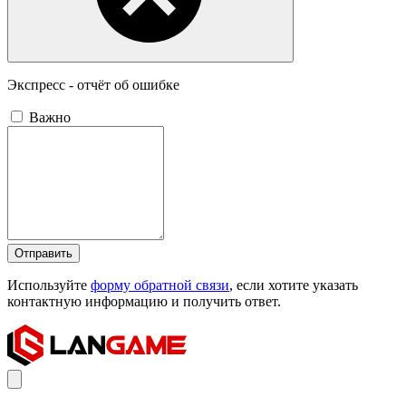
Экспресс - отчёт об ошибке
Важно
Отправить
Используйте
форму обратной связи
, если хотите указать
контактную информацию и получить ответ.