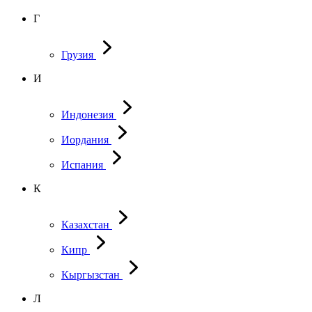
Г
Грузия
И
Индонезия
Иордания
Испания
К
Казахстан
Кипр
Кыргызстан
Л