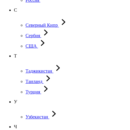
Россия
С
Северный Кипр
Сербия
США
Т
Таджикистан
Таиланд
Турция
У
Узбекистан
Ч