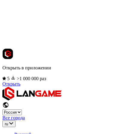
Открыть в приложении
5
>1 000 000 раз
Открыть
Все города
ru