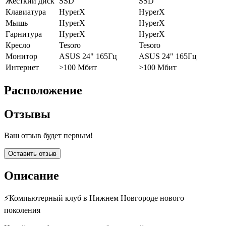
Жёсткий диск
SSD
SSD
Клавиатура
HyperX
HyperX
Мышь
HyperX
HyperX
Гарнитура
HyperX
HyperX
Кресло
Tesoro
Tesoro
Монитор
ASUS 24" 165Гц
ASUS 24" 165Гц
Интернет
>100 Мбит
>100 Мбит
Расположение
Отзывы
Ваш отзыв будет первым!
Оставить отзыв
Описание
⚡Компьютерный клуб в Нижнем Новгороде нового
поколения