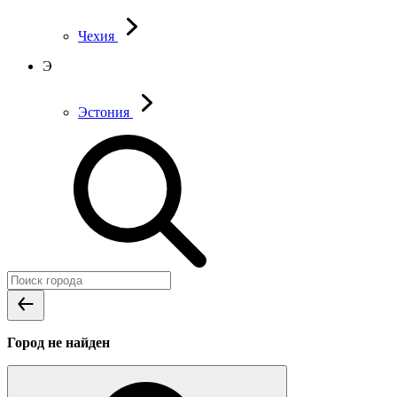
Чехия
Э
Эстония
Город не найден