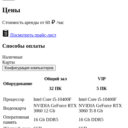
Цены
Стоимость аренды от 60
/час
Посмотреть прайс-лист
Способы оплаты
Наличные
Карты
Конфигурация компьютеров
Общий зал
VIP
Оборудование
32 ПК
5 ПК
Процессор
Intel Core i5-10400F
Intel Core i5-10400F
NVIDIA GeForce RTX
NVIDIA GeForce RTX
Видеокарта
3060 12 Gb
3060 Ti 8 Gb
Оперативная
16 Gb DDR5
16 Gb DDR5
память