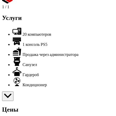
1
/
1
Услуги
20 компьютеров
1 консоль PS5
Продажа через администратора
Санузел
Гардероб
Кондиционер
Цены