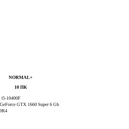
NORMAL+
10 ПК
e i5-10400F
GeForce GTX 1660 Super 6 Gb
DR4