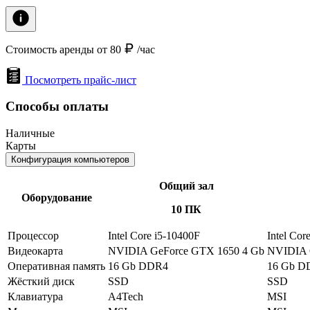
Стоимость аренды от 80
/час
Посмотреть прайс-лист
Способы оплаты
Наличные
Карты
Конфигурация компьютеров
Общий зал
Оборудование
10 ПК
Процессор
Intel Core i5-10400F
Intel Cor
Видеокарта
NVIDIA GeForce GTX 1650 4 Gb
NVIDIA 
Оперативная память
16 Gb DDR4
16 Gb D
Жёсткий диск
SSD
SSD
Клавиатура
A4Tech
MSI