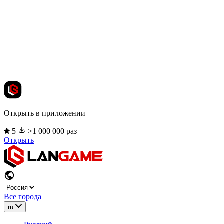
Открыть в приложении
5
>1 000 000 раз
Открыть
Все города
ru