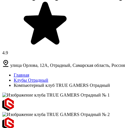
4.9
улица Орлова, 12А, Отрадный, Самарская область, Россия
Главная
Клубы Отрадный
Компьютерный клуб TRUE GAMERS Отрадный