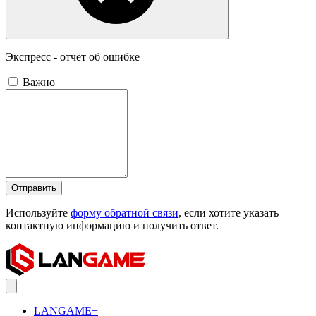
Экспресс - отчёт об ошибке
Важно
Отправить
Используйте
форму обратной связи
, если хотите указать
контактную информацию и получить ответ.
LANGAME+