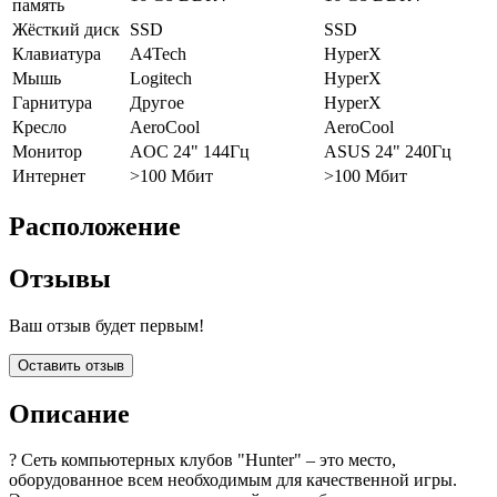
память
Жёсткий диск
SSD
SSD
Клавиатура
A4Tech
HyperX
Мышь
Logitech
HyperX
Гарнитура
Другое
HyperX
Кресло
AeroCool
AeroCool
Монитор
AOC 24" 144Гц
ASUS 24" 240Гц
Интернет
>100 Мбит
>100 Мбит
Расположение
Отзывы
Ваш отзыв будет первым!
Оставить отзыв
Описание
? Сеть компьютерных клубов "Hunter" – это место,
оборудованное всем необходимым для качественной игры.