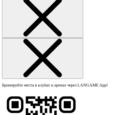
Бронируйте места в клубах и аренах через LANGAME App!