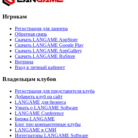
Игрокам
Регистрация для ланнера
Обратная связь
Скачать LANGAME AppStore
Скачать LANGAME Google Play
Скачать LANGAME AppGallery
Скачать LANGAME RuStore
Витрина
Вход в личный кабинет
Владельцам клубов
Регистрация для представителя клуба
Добавить клуб на сайт
LANGAME для бизнеса
Узнать о LANGAME Software
LANGAME Conference
Биржа LANGAME
Блог про компьютерные клубы
LANGAME в СМИ
Интеграторы LANGAME Software