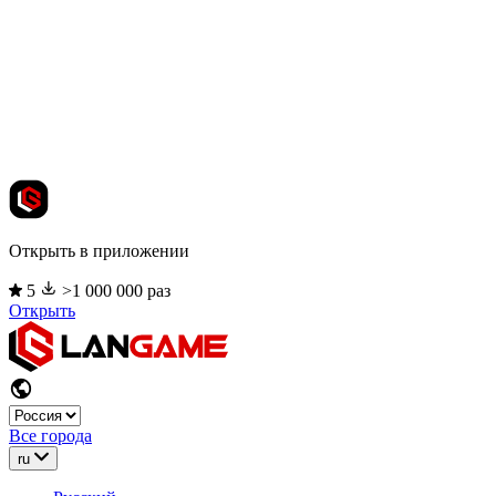
Открыть в приложении
5
>1 000 000 раз
Открыть
Все города
ru