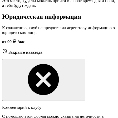
Это место, куда ты можешь прийти в любое время дня и ночи,
а тебя будут ждать.
Юридическая информация
К сожалению, клуб не предоставил агрегатору информацию о
юридическом лице.
от 90
/час
Закрыто навсегда
Комментарий к клубу
С помощью этой формы можно указать на неточности в