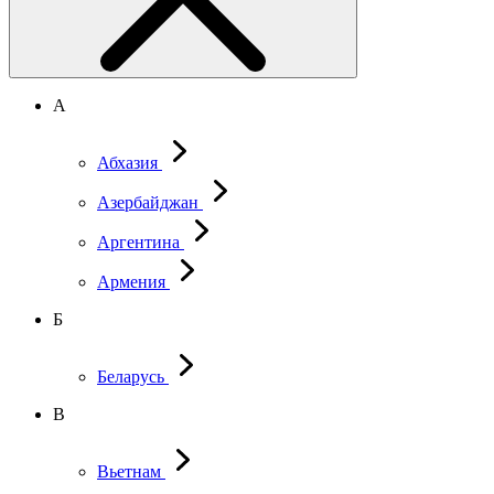
А
Абхазия
Азербайджан
Аргентина
Армения
Б
Беларусь
В
Вьетнам