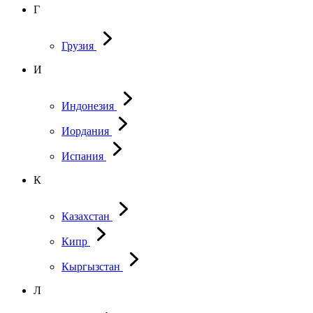
Г
Грузия
И
Индонезия
Иордания
Испания
К
Казахстан
Кипр
Кыргызстан
Л