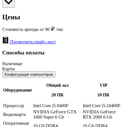
Цены
Стоимость аренды от 90
/час
Посмотреть прайс-лист
Способы оплаты
Наличные
Карты
Конфигурация компьютеров
Общий зал
VIP
Оборудование
20 ПК
10 ПК
Процессор
Intel Core i5-9400F
Intel Core i5-10400F
NVIDIA GeForce GTX
NVIDIA GeForce
Видеокарта
1660 Super 6 Gb
RTX 2060 6 Gb
Оперативная
16 Gb DDR4
16 Gb DDR4