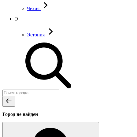
Чехия
Э
Эстония
Город не найден