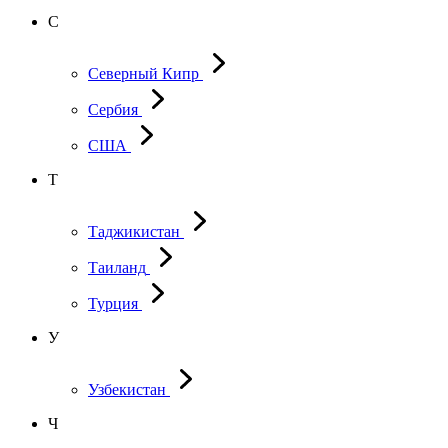
С
Северный Кипр
Сербия
США
Т
Таджикистан
Таиланд
Турция
У
Узбекистан
Ч