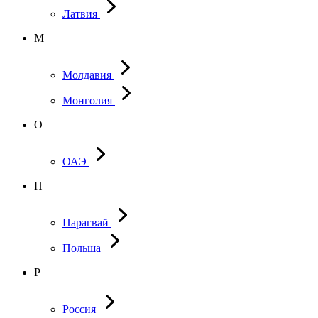
Латвия
М
Молдавия
Монголия
О
ОАЭ
П
Парагвай
Польша
Р
Россия