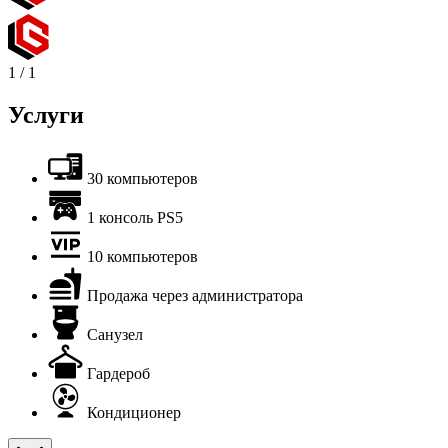
1
/
1
Услуги
30 компьютеров
1 консоль PS5
10 компьютеров
Продажа через администратора
Санузел
Гардероб
Кондиционер