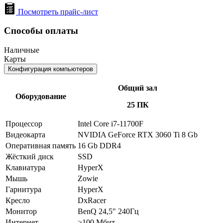
Посмотреть прайс-лист
Способы оплаты
Наличные
Карты
Конфигурация компьютеров
Общий зал
Оборудование
25 ПК
Процессор
Intel Core i7-11700F
Видеокарта
NVIDIA GeForce RTX 3060 Ti 8 Gb
Оперативная память
16 Gb DDR4
Жёсткий диск
SSD
Клавиатура
HyperX
Мышь
Zowie
Гарнитура
HyperX
Кресло
DxRacer
Монитор
BenQ 24,5" 240Гц
Интернет
>100 Мбит