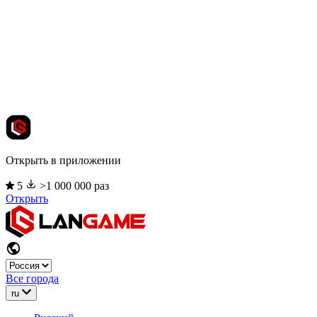
Открыть в приложении
5
>1 000 000 раз
Открыть
Все города
ru