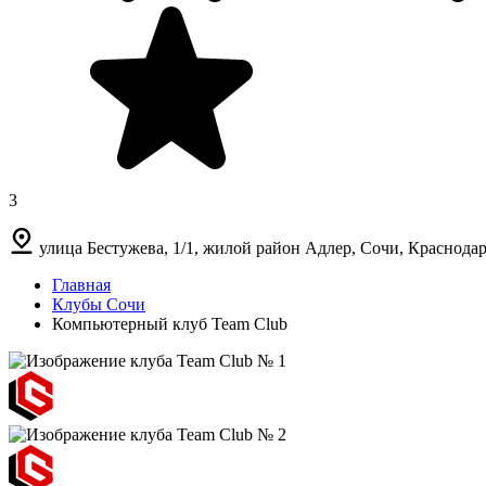
3
улица Бестужева, 1/1, жилой район Адлер, Сочи, Краснодар
Главная
Клубы Сочи
Компьютерный клуб Team Club