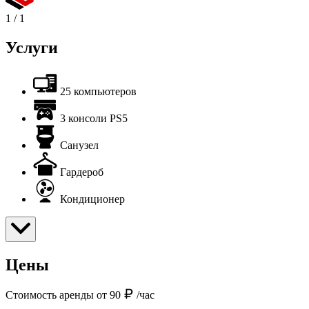
1
/
1
Услуги
25 компьютеров
3 консоли PS5
Санузел
Гардероб
Кондиционер
Цены
Стоимость аренды от 90
/час