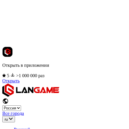
Открыть в приложении
5
>1 000 000 раз
Открыть
Все города
ru