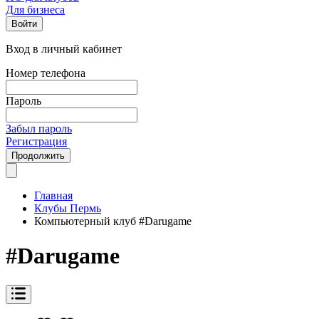
Для бизнеса
Войти
Вход в личный кабинет
Номер телефона
Пароль
Забыл пароль
Регистрация
Продолжить
Главная
Клубы Пермь
Компьютерный клуб #Darugame
#Darugame