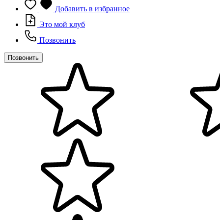
Добавить в избранное
Это мой клуб
Позвонить
Позвонить