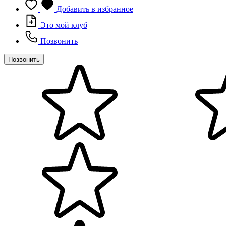
Добавить в избранное
Это мой клуб
Позвонить
Позвонить