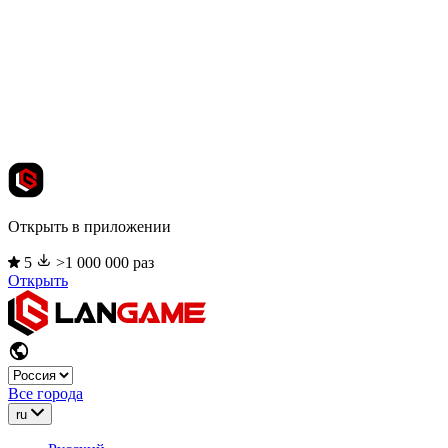
Открыть в приложении
5
>1 000 000 раз
Открыть
Все города
ru