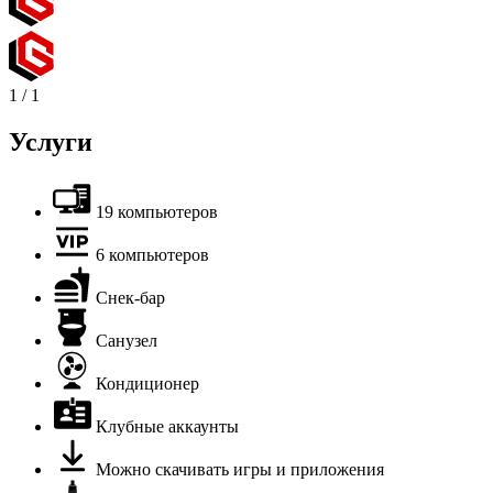
1
/
1
Услуги
19 компьютеров
6 компьютеров
Снек-бар
Санузел
Кондиционер
Клубные аккаунты
Можно скачивать игры и приложения