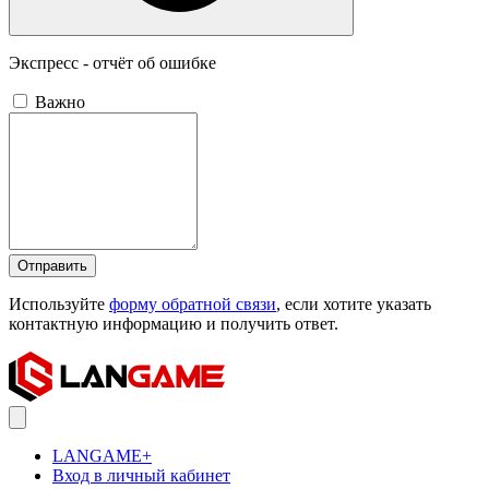
Экспресс - отчёт об ошибке
Важно
Отправить
Используйте
форму обратной связи
, если хотите указать
контактную информацию и получить ответ.
LANGAME+
Вход в личный кабинет