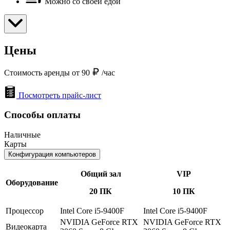
Можно со своей едой
Цены
Стоимость аренды от 90
/час
Посмотреть прайс-лист
Способы оплаты
Наличные
Карты
Конфигурация компьютеров
Общий зал
VIP
Оборудование
20 ПК
10 ПК
Процессор
Intel Core i5-9400F
Intel Core i5-9400F
NVIDIA GeForce RTX
NVIDIA GeForce RTX
Видеокарта