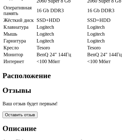
2060 Super 8 Gb
2060 Super 8 Gb
Оперативная
16 Gb DDR3
16 Gb DDR3
память
Жёсткий диск
SSD+HDD
SSD+HDD
Клавиатура
Logitech
Logitech
Мышь
Logitech
Logitech
Гарнитура
Logitech
Logitech
Кресло
Tesoro
Tesoro
Монитор
BenQ 24" 144Гц
BenQ 24" 144Гц
Интернет
<100 Мбит
<100 Мбит
Расположение
Отзывы
Ваш отзыв будет первым!
Оставить отзыв
Описание