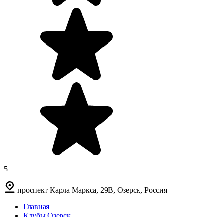
5
проспект Карла Маркса, 29В, Озерск, Россия
Главная
Клубы Озерск