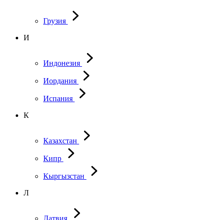
Грузия
И
Индонезия
Иордания
Испания
К
Казахстан
Кипр
Кыргызстан
Л
Латвия