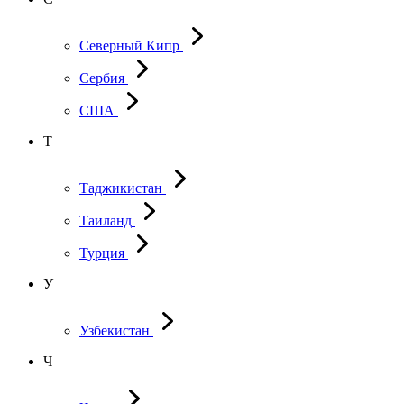
Северный Кипр
Сербия
США
Т
Таджикистан
Таиланд
Турция
У
Узбекистан
Ч