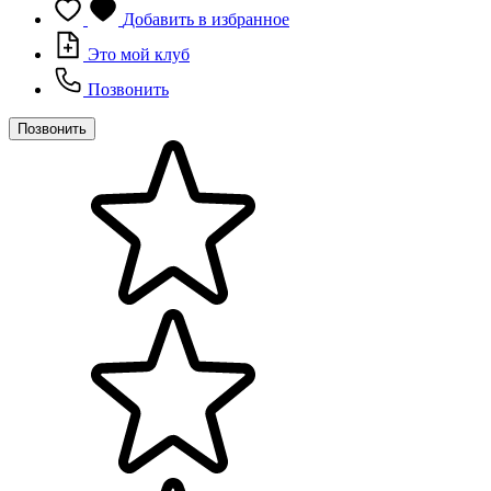
Добавить в избранное
Это мой клуб
Позвонить
Позвонить