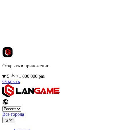
Открыть в приложении
5
>1 000 000 раз
Открыть
Все города
ru