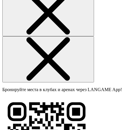
Бронируйте места в клубах и аренах через LANGAME App!