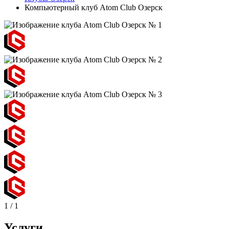
Компьютерный клуб Atom Club Озерск
1
/
1
Услуги