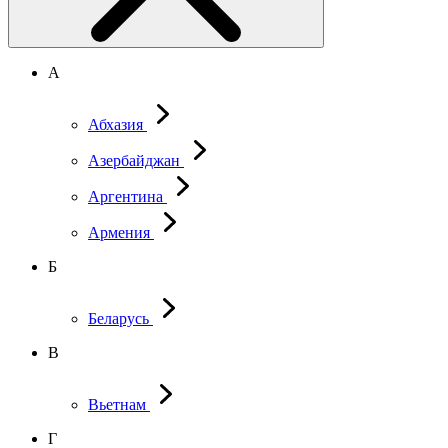
А
Абхазия
Азербайджан
Аргентина
Армения
Б
Беларусь
В
Вьетнам
Г