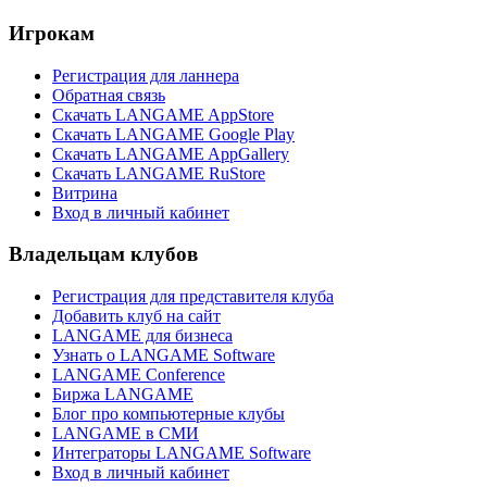
Игрокам
Регистрация для ланнера
Обратная связь
Скачать LANGAME AppStore
Скачать LANGAME Google Play
Скачать LANGAME AppGallery
Скачать LANGAME RuStore
Витрина
Вход в личный кабинет
Владельцам клубов
Регистрация для представителя клуба
Добавить клуб на сайт
LANGAME для бизнеса
Узнать о LANGAME Software
LANGAME Conference
Биржа LANGAME
Блог про компьютерные клубы
LANGAME в СМИ
Интеграторы LANGAME Software
Вход в личный кабинет