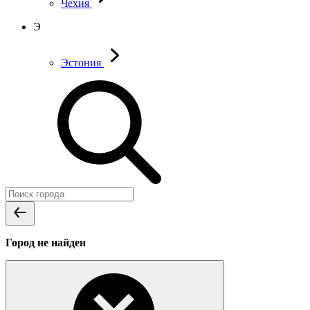
Чехия
Э
Эстония
Город не найден