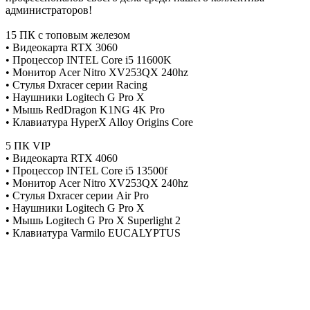
администраторов!
15 ПК с топовым железом
• Видеокарта RTX 3060
• Процессор INTEL Core i5 11600K
• Монитор Acer Nitro XV253QX 240hz
• Стулья Dxracer серии Racing
• Наушники Logitech G Pro X
• Мышь RedDragon K1NG 4K Pro
• Клавиатура HyperX Alloy Origins Core
5 ПК VIP
• Видеокарта RTX 4060
• Процессор INTEL Core i5 13500f
• Монитор Acer Nitro XV253QX 240hz
• Стулья Dxracer серии Air Pro
• Наушники Logitech G Pro X
• Мышь Logitech G Pro X Superlight 2
• Клавиатура Varmilo EUCALYPTUS