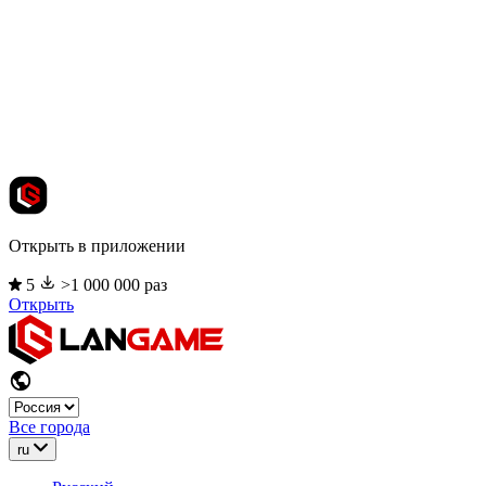
Открыть в приложении
5
>1 000 000 раз
Открыть
Все города
ru