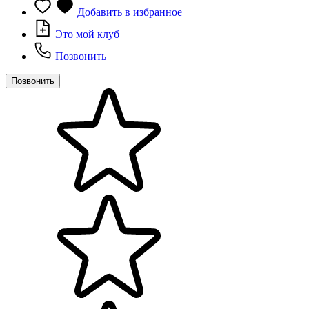
Добавить в избранное
Это мой клуб
Позвонить
Позвонить