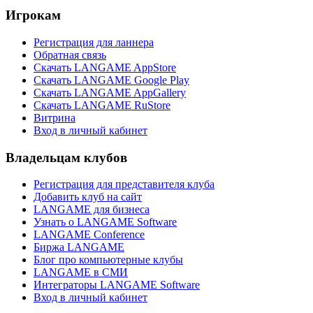
Игрокам
Регистрация для ланнера
Обратная связь
Скачать LANGAME AppStore
Скачать LANGAME Google Play
Скачать LANGAME AppGallery
Скачать LANGAME RuStore
Витрина
Вход в личный кабинет
Владельцам клубов
Регистрация для представителя клуба
Добавить клуб на сайт
LANGAME для бизнеса
Узнать о LANGAME Software
LANGAME Conference
Биржа LANGAME
Блог про компьютерные клубы
LANGAME в СМИ
Интеграторы LANGAME Software
Вход в личный кабинет