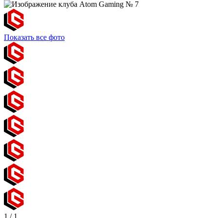
Показать все фото
1
/
1