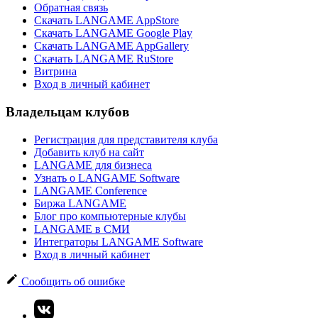
Обратная связь
Скачать LANGAME AppStore
Скачать LANGAME Google Play
Скачать LANGAME AppGallery
Скачать LANGAME RuStore
Витрина
Вход в личный кабинет
Владельцам клубов
Регистрация для представителя клуба
Добавить клуб на сайт
LANGAME для бизнеса
Узнать о LANGAME Software
LANGAME Conference
Биржа LANGAME
Блог про компьютерные клубы
LANGAME в СМИ
Интеграторы LANGAME Software
Вход в личный кабинет
Сообщить об ошибке