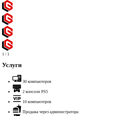
1
/
1
Услуги
30 компьютеров
2 консоли PS5
10 компьютеров
Продажа через администратора