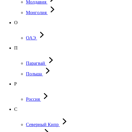
Молдавия
Монголия
О
ОАЭ
П
Парагвай
Польша
Р
Россия
С
Северный Кипр