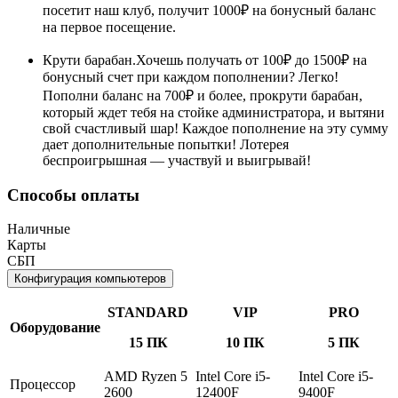
посетит наш клуб, получит 1000₽ на бонусный баланс
на первое посещение.
Крути барабан.Хочешь получать от 100₽ до 1500₽ на
бонусный счет при каждом пополнении? Легко!
Пополни баланс на 700₽ и более, прокрути барабан,
который ждет тебя на стойке администратора, и вытяни
свой счастливый шар! Каждое пополнение на эту сумму
дает дополнительные попытки! Лотерея
беспроигрышная — участвуй и выигрывай!
Способы оплаты
Наличные
Карты
СБП
Конфигурация компьютеров
STANDARD
VIP
PRO
Оборудование
15 ПК
10 ПК
5 ПК
AMD Ryzen 5
Intel Core i5-
Intel Core i5-
Процессор
2600
12400F
9400F