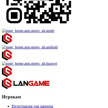
Игрокам
Регистрация для ланнера