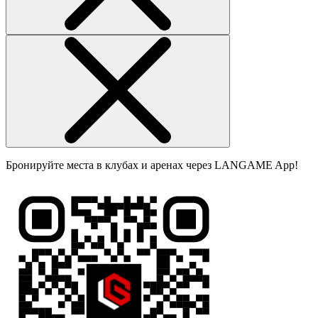
Бронируйте места в клубах и аренах через LANGAME App!