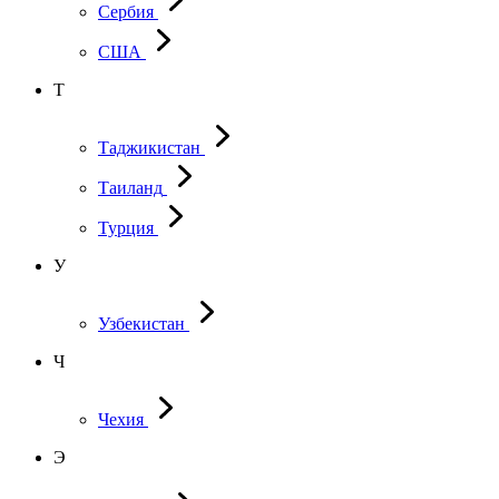
Сербия
США
Т
Таджикистан
Таиланд
Турция
У
Узбекистан
Ч
Чехия
Э