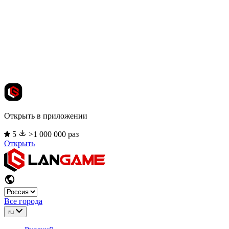
Открыть в приложении
5
>1 000 000 раз
Открыть
Все города
ru