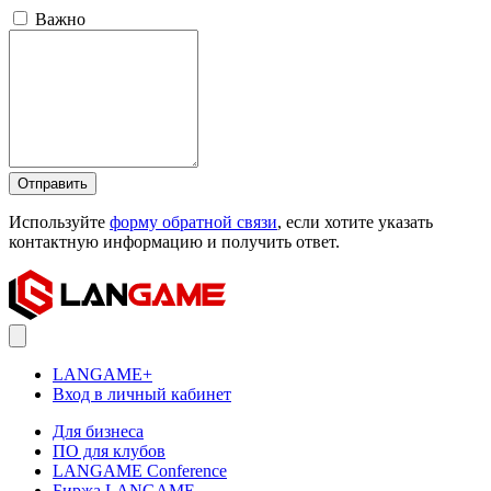
Важно
Отправить
Используйте
форму обратной связи
, если хотите указать
контактную информацию и получить ответ.
LANGAME+
Вход в личный кабинет
Для бизнеса
ПО для клубов
LANGAME Conference
Биржа LANGAME