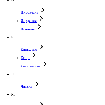
И
Индонезия
Иордания
Испания
К
Казахстан
Кипр
Кыргызстан
Л
Латвия
М