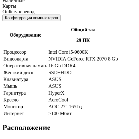
Наличные
Карты
Online-перевод
Конфигурация компьютеров
Общий зал
Оборудование
29 ПК
Процессор
Intel Core i5-9600K
Видеокарта
NVIDIA GeForce RTX 2070 8 Gb
Оперативная память
16 Gb DDR4
Жёсткий диск
SSD+HDD
Клавиатура
ASUS
Мышь
ASUS
Гарнитура
HyperX
Кресло
AeroCool
Монитор
AOC 27" 165Гц
Интернет
>100 Мбит
Расположение