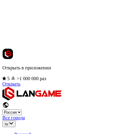
Открыть в приложении
5
>1 000 000 раз
Открыть
Все города
ru