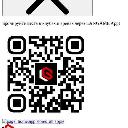
Бронируйте места в клубах и аренах через LANGAME App!