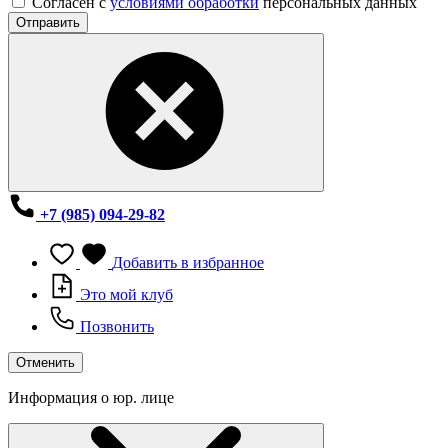
Согласен с
условиями обработки
персональных данных
Отправить
+7 (985) 094-29-82
Добавить в избранное
Это мой клуб
Позвонить
Отменить
Информация о юр. лице