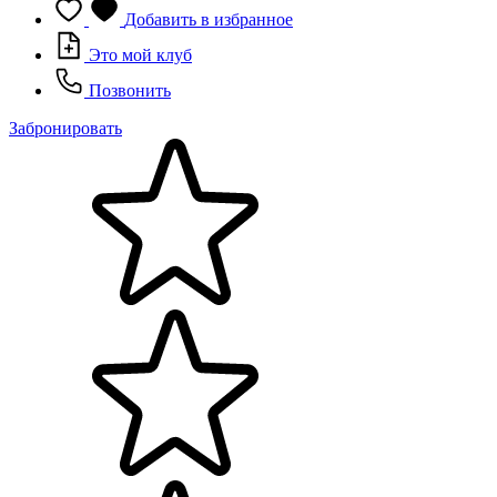
Добавить в избранное
Это мой клуб
Позвонить
Забронировать