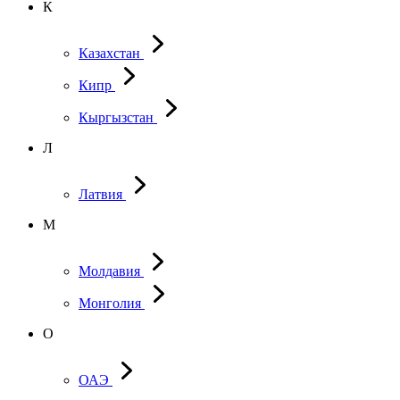
К
Казахстан
Кипр
Кыргызстан
Л
Латвия
М
Молдавия
Монголия
О
ОАЭ