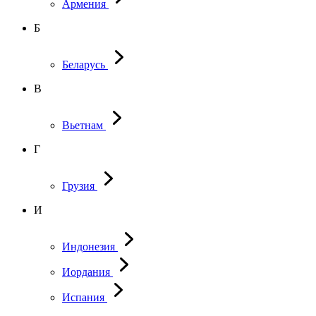
Армения
Б
Беларусь
В
Вьетнам
Г
Грузия
И
Индонезия
Иордания
Испания