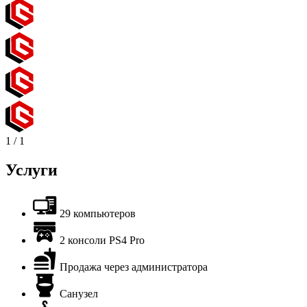
1
/
1
Услуги
29 компьютеров
2 консоли PS4 Pro
Продажа через администратора
Санузел