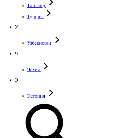
Таиланд
Турция
У
Узбекистан
Ч
Чехия
Э
Эстония