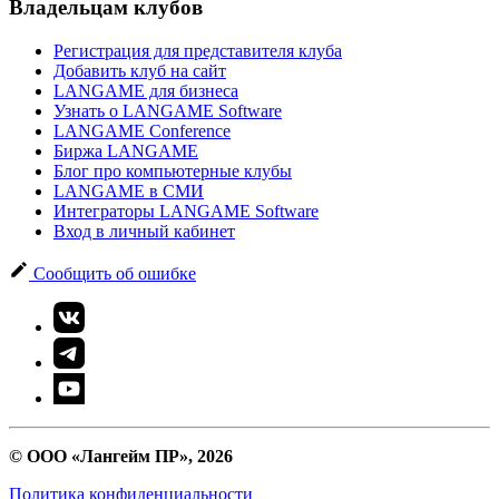
Владельцам клубов
Регистрация для представителя клуба
Добавить клуб на сайт
LANGAME для бизнеса
Узнать о LANGAME Software
LANGAME Conference
Биржа LANGAME
Блог про компьютерные клубы
LANGAME в СМИ
Интеграторы LANGAME Software
Вход в личный кабинет
Сообщить об ошибке
© ООО «Лангейм ПР», 2026
Политика конфиденциальности