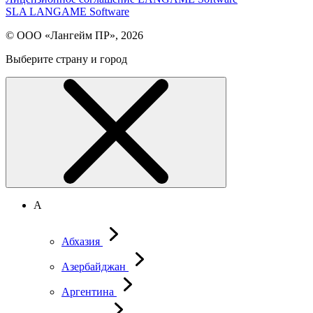
SLA LANGAME Software
© ООО «Лангейм ПР», 2026
Выберите страну и город
А
Абхазия
Азербайджан
Аргентина