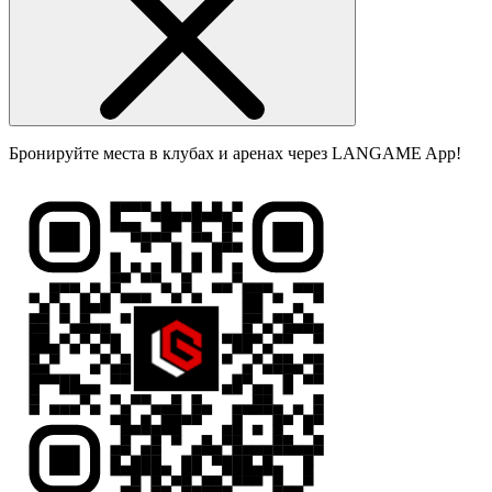
Бронируйте места в клубах и аренах через LANGAME App!