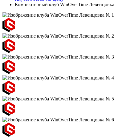
Компьютерный клуб WinOverTime Левенцовка