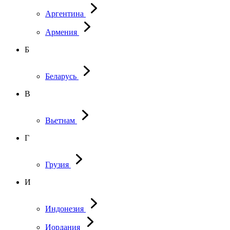
Аргентина
Армения
Б
Беларусь
В
Вьетнам
Г
Грузия
И
Индонезия
Иордания