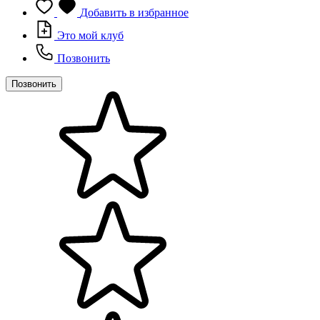
Добавить в избранное
Это мой клуб
Позвонить
Позвонить