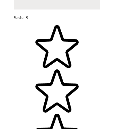
Sasha S