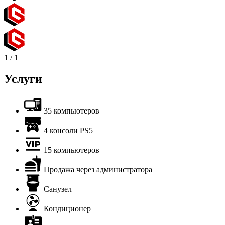
1
/
1
Услуги
35 компьютеров
4 консоли PS5
15 компьютеров
Продажа через администратора
Санузел
Кондиционер