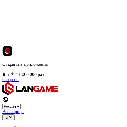
Открыть в приложении
5
>1 000 000 раз
Открыть
Все города
ru