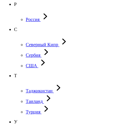
Р
Россия
С
Северный Кипр
Сербия
США
Т
Таджикистан
Таиланд
Турция
У