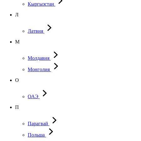
Кыргызстан
Л
Латвия
М
Молдавия
Монголия
О
ОАЭ
П
Парагвай
Польша