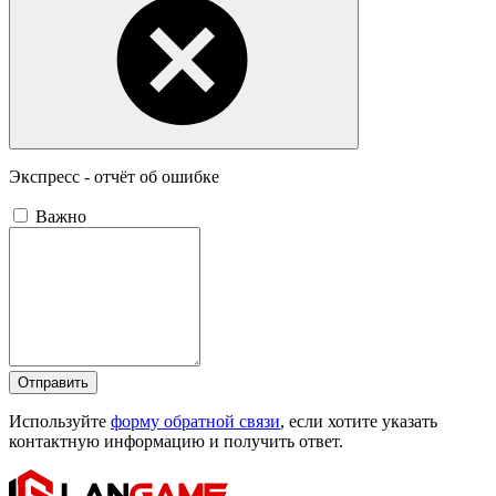
Экспресс - отчёт об ошибке
Важно
Отправить
Используйте
форму обратной связи
, если хотите указать
контактную информацию и получить ответ.