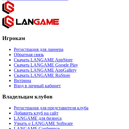
Игрокам
Регистрация для ланнера
Обратная связь
Скачать LANGAME AppStore
Скачать LANGAME Google Play
Скачать LANGAME AppGallery
Скачать LANGAME RuStore
Витрина
Вход в личный кабинет
Владельцам клубов
Регистрация для представителя клуба
Добавить клуб на сайт
LANGAME для бизнеса
Узнать о LANGAME Software
LANGAME Conference