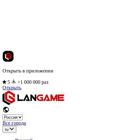
Открыть в приложении
5
>1 000 000 раз
Открыть
Все города
ru