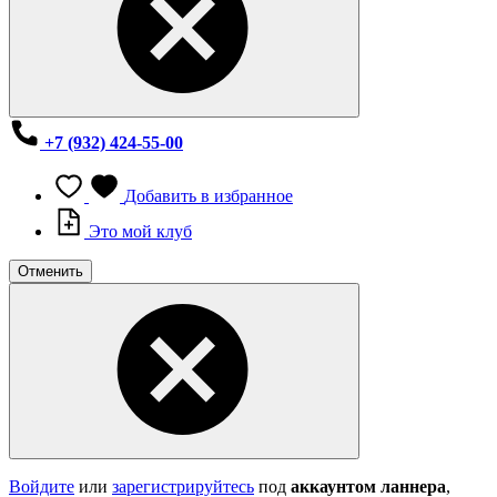
+7 (932) 424-55-00
Добавить в избранное
Это мой клуб
Отменить
Войдите
или
зарегистрируйтесь
под
аккаунтом ланнера
,