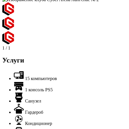
1
/
1
Услуги
15 компьютеров
1 консоль PS5
Санузел
Гардероб
Кондиционер