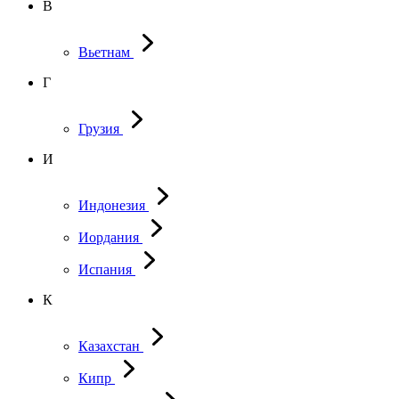
В
Вьетнам
Г
Грузия
И
Индонезия
Иордания
Испания
К
Казахстан
Кипр