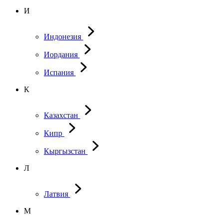
И
Индонезия
Иордания
Испания
К
Казахстан
Кипр
Кыргызстан
Л
Латвия
М