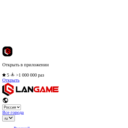
Открыть в приложении
5
>1 000 000 раз
Открыть
Все города
ru