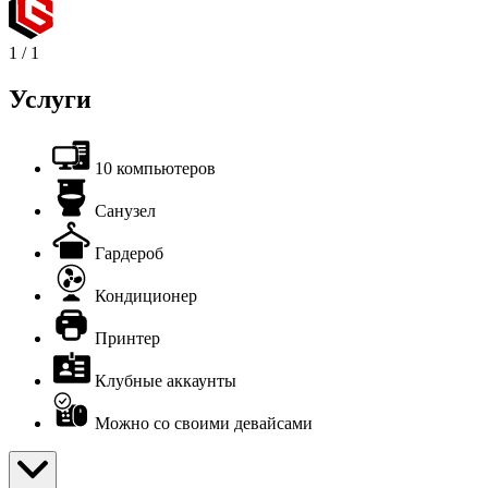
1
/
1
Услуги
10 компьютеров
Санузел
Гардероб
Кондиционер
Принтер
Клубные аккаунты
Можно со своими девайсами