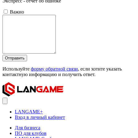
Экспресс - отчёт об ошибке
Важно
Отправить
Используйте
форму обратной связи
, если хотите указать
контактную информацию и получить ответ.
LANGAME+
Вход в личный кабинет
Для бизнеса
ПО для клубов