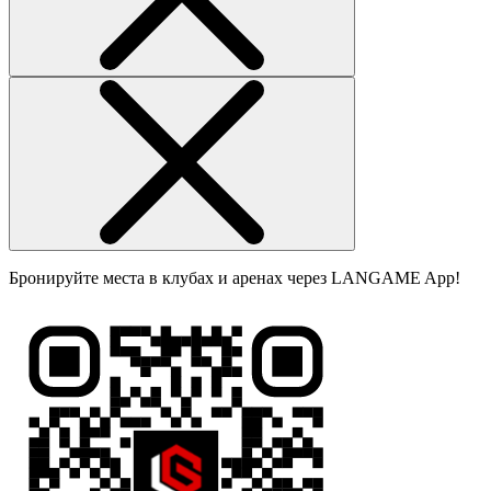
Бронируйте места в клубах и аренах через LANGAME App!