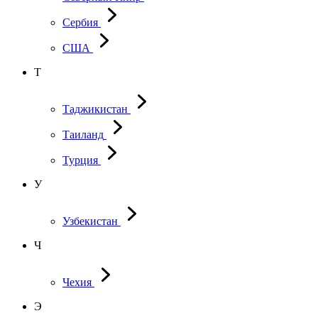
Сербия
США
Т
Таджикистан
Таиланд
Турция
У
Узбекистан
Ч
Чехия
Э