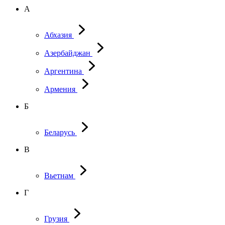
А
Абхазия
Азербайджан
Аргентина
Армения
Б
Беларусь
В
Вьетнам
Г
Грузия