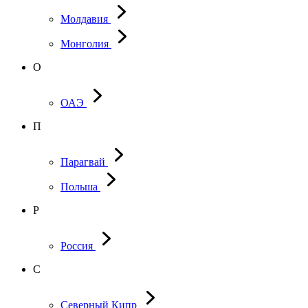
Молдавия
Монголия
О
ОАЭ
П
Парагвай
Польша
Р
Россия
С
Северный Кипр