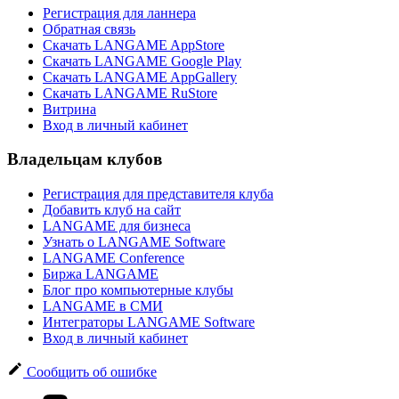
Регистрация для ланнера
Обратная связь
Скачать LANGAME AppStore
Скачать LANGAME Google Play
Скачать LANGAME AppGallery
Скачать LANGAME RuStore
Витрина
Вход в личный кабинет
Владельцам клубов
Регистрация для представителя клуба
Добавить клуб на сайт
LANGAME для бизнеса
Узнать о LANGAME Software
LANGAME Conference
Биржа LANGAME
Блог про компьютерные клубы
LANGAME в СМИ
Интеграторы LANGAME Software
Вход в личный кабинет
Сообщить об ошибке