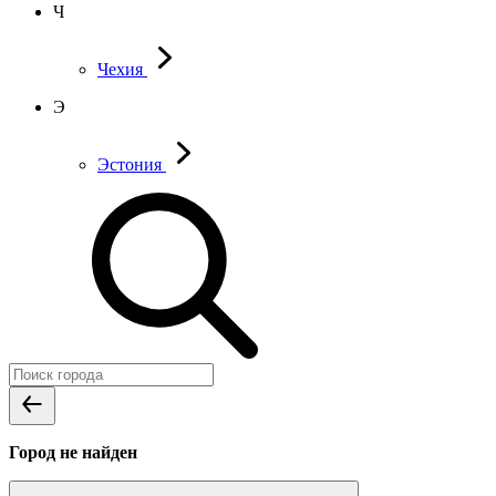
Ч
Чехия
Э
Эстония
Город не найден