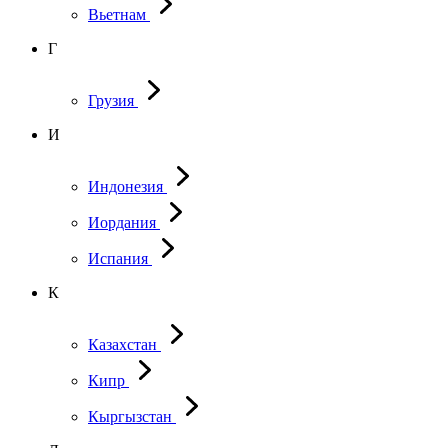
Вьетнам
Г
Грузия
И
Индонезия
Иордания
Испания
К
Казахстан
Кипр
Кыргызстан