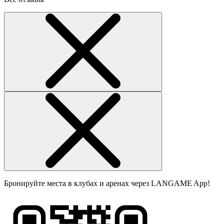
Бронируйте места в клубах и аренах через LANGAME App!