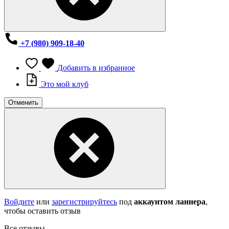
+7 (980) 909-18-40
Добавить в избранное
Это мой клуб
Отменить
Войдите
или
зарегистрируйтесь
под
аккаунтом ланнера
,
чтобы оставить отзыв
Все отзывы