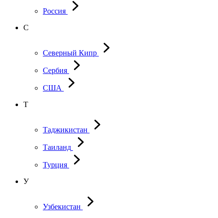
Россия
С
Северный Кипр
Сербия
США
Т
Таджикистан
Таиланд
Турция
У
Узбекистан