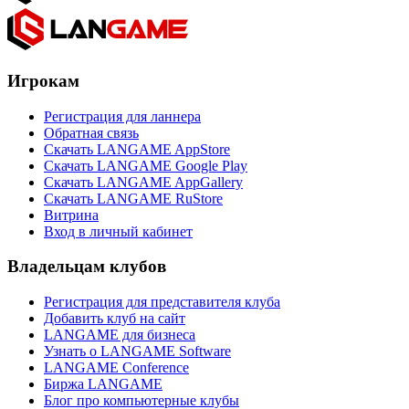
Игрокам
Регистрация для ланнера
Обратная связь
Скачать LANGAME AppStore
Скачать LANGAME Google Play
Скачать LANGAME AppGallery
Скачать LANGAME RuStore
Витрина
Вход в личный кабинет
Владельцам клубов
Регистрация для представителя клуба
Добавить клуб на сайт
LANGAME для бизнеса
Узнать о LANGAME Software
LANGAME Conference
Биржа LANGAME
Блог про компьютерные клубы