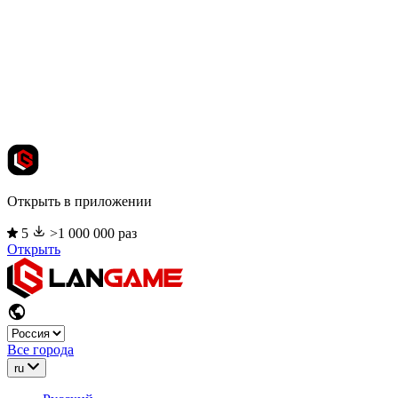
Открыть в приложении
5
>1 000 000 раз
Открыть
Все города
ru