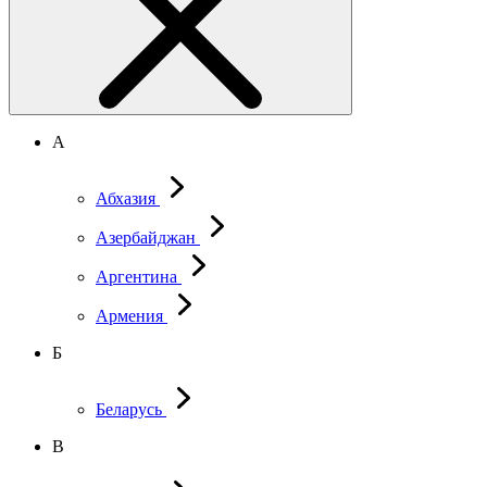
А
Абхазия
Азербайджан
Аргентина
Армения
Б
Беларусь
В