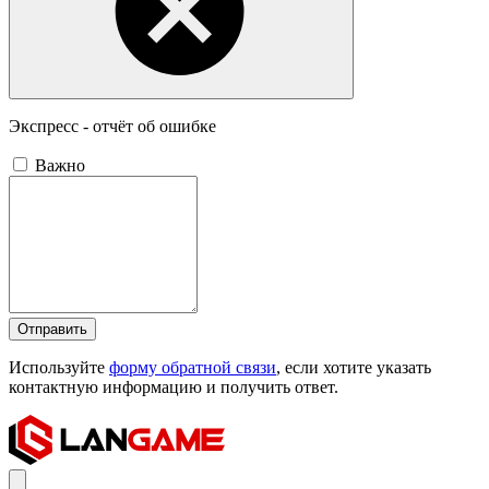
Экспресс - отчёт об ошибке
Важно
Отправить
Используйте
форму обратной связи
, если хотите указать
контактную информацию и получить ответ.