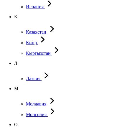
Испания
К
Казахстан
Кипр
Кыргызстан
Л
Латвия
М
Молдавия
Монголия
О