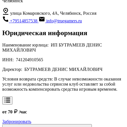
Челябинск
улица Комаровского, 4А, Челябинск, Россия
+79514857538
info@truegamers.ru
Юридическая информация
Наименование юрлица:
ИП БУТРАМЕЕВ ДЕНИС
МИХАЙЛОВИЧ
ИНН:
741204910565
Директор:
БУТРАМЕЕВ ДЕНИС МИХАЙЛОВИЧ
Условия возврата средств:
В случае невозможности оказания
услуг или недовольства сервисом клуб оставляет за собой
возможность компенсировать средства игровым временем.
от 70
/час
Забронировать