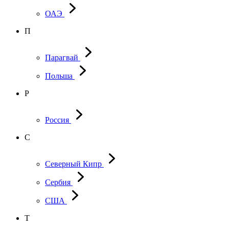
ОАЭ
П
Парагвай
Польша
Р
Россия
С
Северный Кипр
Сербия
США
Т