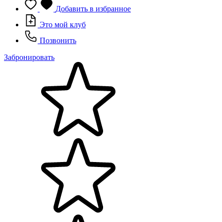
Добавить в избранное
Это мой клуб
Позвонить
Забронировать