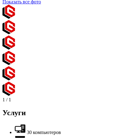
Показать все фото
1
/
1
Услуги
30 компьютеров