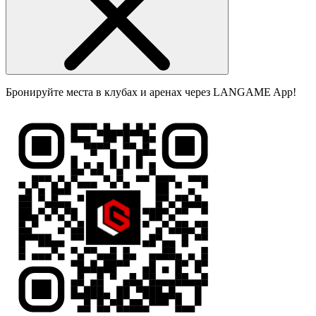
Бронируйте места в клубах и аренах через LANGAME App!