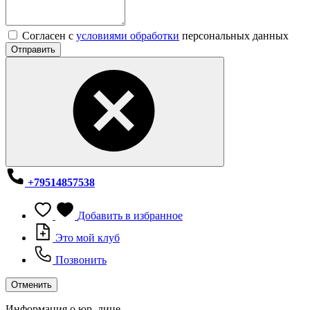
Согласен с
условиями обработки
персональных данных
Отправить
+79514857538
Добавить в избранное
Это мой клуб
Позвонить
Отменить
Информация о юр. лице