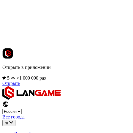
Открыть в приложении
5
>1 000 000 раз
Открыть
Все города
ru