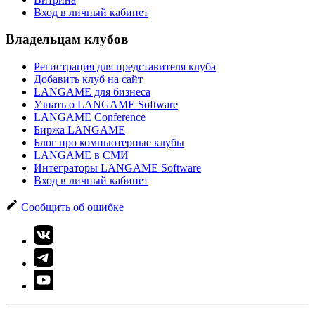
Вход в личный кабинет
Владельцам клубов
Регистрация для представителя клуба
Добавить клуб на сайт
LANGAME для бизнеса
Узнать о LANGAME Software
LANGAME Conference
Биржа LANGAME
Блог про компьютерные клубы
LANGAME в СМИ
Интеграторы LANGAME Software
Вход в личный кабинет
Сообщить об ошибке