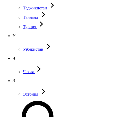
Таджикистан
Таиланд
Турция
У
Узбекистан
Ч
Чехия
Э
Эстония