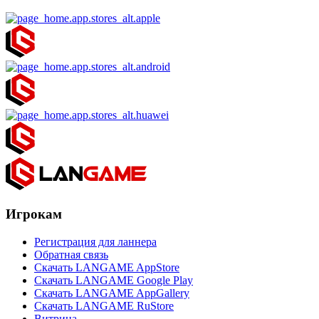
Игрокам
Регистрация для ланнера
Обратная связь
Скачать LANGAME AppStore
Скачать LANGAME Google Play
Скачать LANGAME AppGallery
Скачать LANGAME RuStore
Витрина