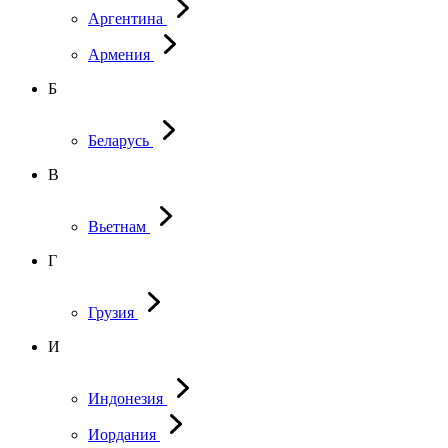
Аргентина
Армения
Б
Беларусь
В
Вьетнам
Г
Грузия
И
Индонезия
Иордания