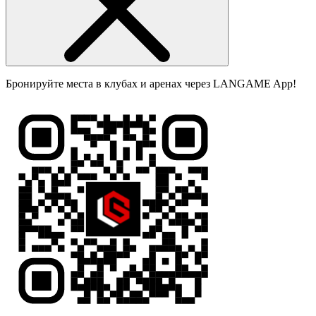
Бронируйте места в клубах и аренах через LANGAME App!