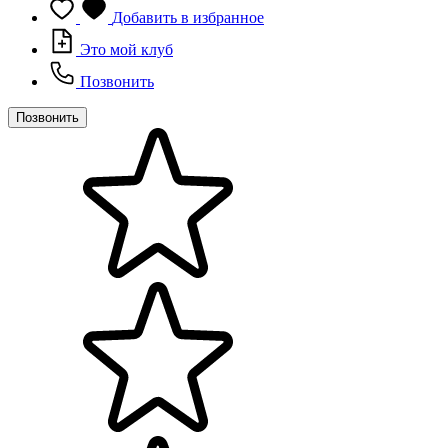
Добавить в избранное
Это мой клуб
Позвонить
Позвонить