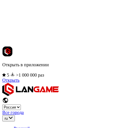
Открыть в приложении
5
>1 000 000 раз
Открыть
Все города
ru