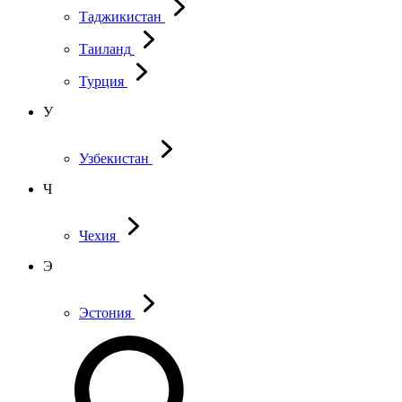
Таджикистан
Таиланд
Турция
У
Узбекистан
Ч
Чехия
Э
Эстония