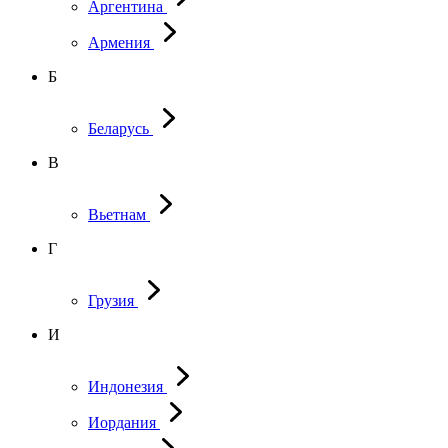
Аргентина
Армения
Б
Беларусь
В
Вьетнам
Г
Грузия
И
Индонезия
Иордания