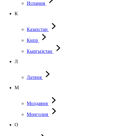
Испания
К
Казахстан
Кипр
Кыргызстан
Л
Латвия
М
Молдавия
Монголия
О