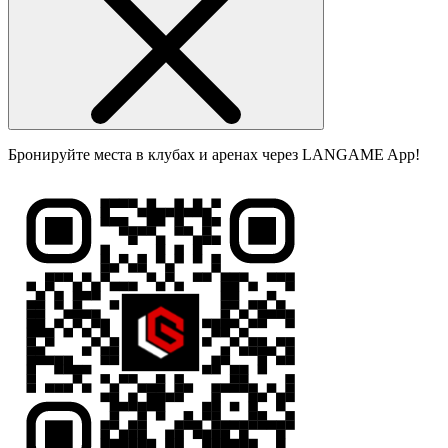
Бронируйте места в клубах и аренах через LANGAME App!