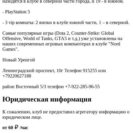
находятся в клубе в северной части города, и 19 - в южном.
- PlayStation 5
- 3 vip комнаты: 2 випки в клубе южной части, 1 – в северной.
Самые популярные игры (Dota 2, Counter-Strike: Global
Offensive, World of Tanks, GTA5 и т.д.) уже установлены на
наших современных игровых компьютерах в клубе "Nord
Games".
Новый Уренгой
Ленинградский проспект, 10г Телефон 915255 или
+79220627188
район Восточный 5/3 телефон +7-922-285-96-55
Юридическая информация
К сожалению, клуб не предоставил агрегатору информацию о
юридическом лице.
от 60
/час