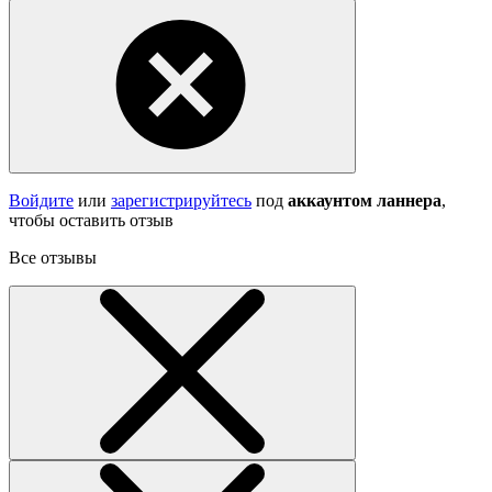
Войдите
или
зарегистрируйтесь
под
аккаунтом ланнера
,
чтобы оставить отзыв
Все отзывы