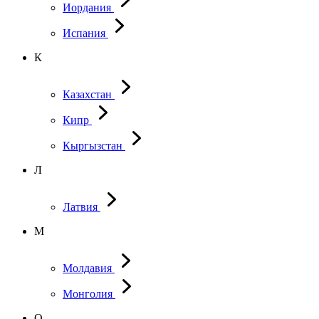
Иордания
Испания
К
Казахстан
Кипр
Кыргызстан
Л
Латвия
М
Молдавия
Монголия
О