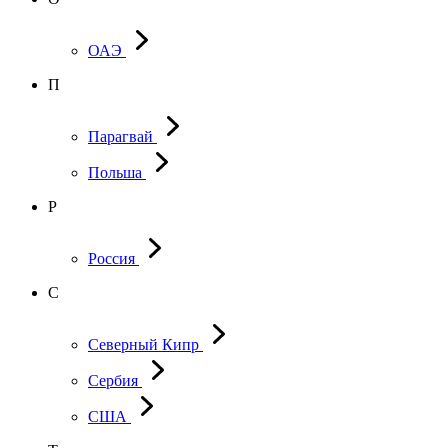
ОАЭ
П
Парагвай
Польша
Р
Россия
С
Северный Кипр
Сербия
США