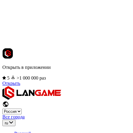
Открыть в приложении
5
>1 000 000 раз
Открыть
Все города
ru