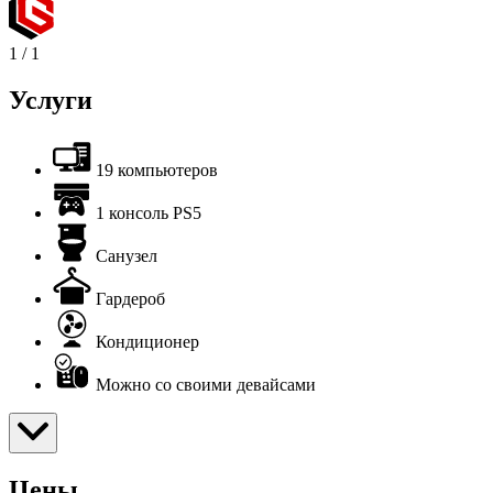
1
/
1
Услуги
19 компьютеров
1 консоль PS5
Санузел
Гардероб
Кондиционер
Можно со своими девайсами
Цены