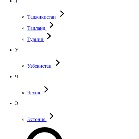
Т
Таджикистан
Таиланд
Турция
У
Узбекистан
Ч
Чехия
Э
Эстония