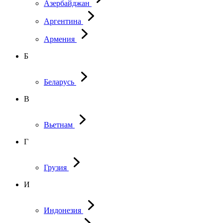
Азербайджан
Аргентина
Армения
Б
Беларусь
В
Вьетнам
Г
Грузия
И
Индонезия