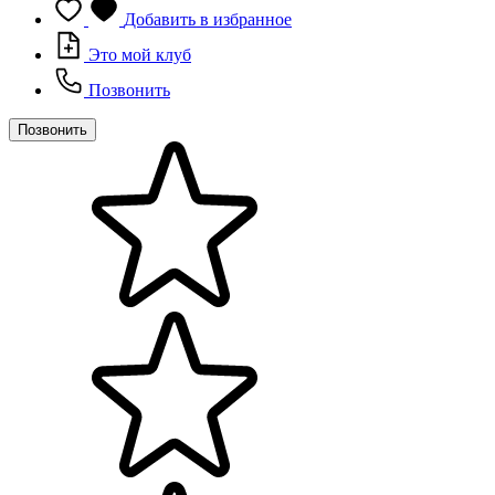
Добавить в избранное
Это мой клуб
Позвонить
Позвонить