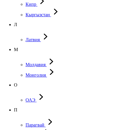
Кипр
Кыргызстан
Л
Латвия
М
Молдавия
Монголия
О
ОАЭ
П
Парагвай