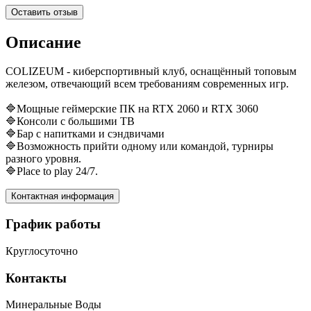
Оставить отзыв
Описание
COLIZEUM - киберспортивный клуб, оснащённый топовым
железом, отвечающий всем требованиям современных игр.
🔷Мощные геймерские ПК на RTX 2060 и RTX 3060
🔷Консоли с большими ТВ
🔷Бар с напитками и сэндвичами
🔷Возможность прийти одному или командой, турниры
разного уровня.
🔷Place to play 24/7.
Контактная информация
График работы
Круглосуточно
Контакты
Минеральные Воды