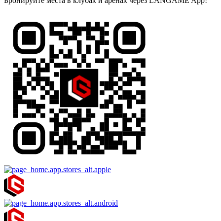
Бронируйте места в клубах и аренах через LANGAME App!