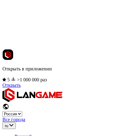
Открыть в приложении
5
>1 000 000 раз
Открыть
Все города
ru