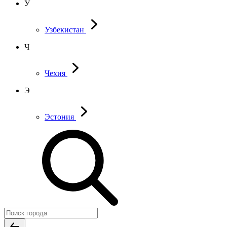
У
Узбекистан
Ч
Чехия
Э
Эстония