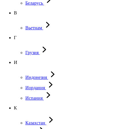
Беларусь
В
Вьетнам
Г
Грузия
И
Индонезия
Иордания
Испания
К
Казахстан