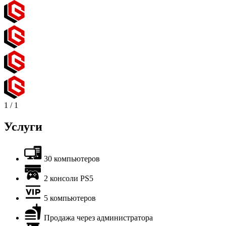
1
/
1
Услуги
30 компьютеров
2 консоли PS5
5 компьютеров
Продажа через администратора