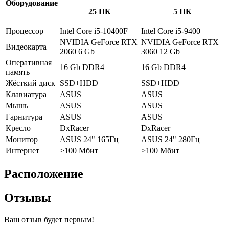
Оборудование
25 ПК
5 ПК
Процессор
Intel Core i5-10400F
Intel Core i5-9400
NVIDIA GeForce RTX
NVIDIA GeForce RTX
Видеокарта
2060 6 Gb
3060 12 Gb
Оперативная
16 Gb DDR4
16 Gb DDR4
память
Жёсткий диск
SSD+HDD
SSD+HDD
Клавиатура
ASUS
ASUS
Мышь
ASUS
ASUS
Гарнитура
ASUS
ASUS
Кресло
DxRacer
DxRacer
Монитор
ASUS 24" 165Гц
ASUS 24" 280Гц
Интернет
>100 Мбит
>100 Мбит
Расположение
Отзывы
Ваш отзыв будет первым!