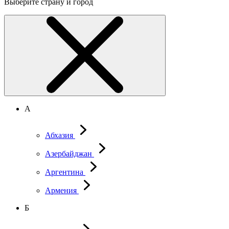
Выберите страну и город
А
Абхазия
Азербайджан
Аргентина
Армения
Б