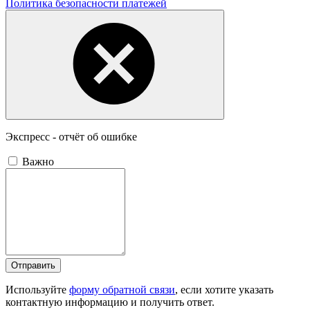
Политика безопасности платежей
Экспресс - отчёт об ошибке
Важно
Отправить
Используйте
форму обратной связи
, если хотите указать
контактную информацию и получить ответ.