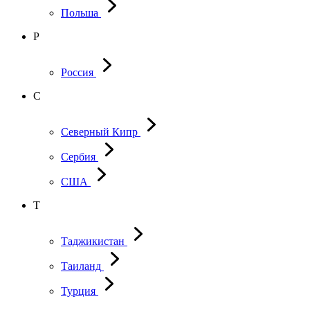
Польша
Р
Россия
С
Северный Кипр
Сербия
США
Т
Таджикистан
Таиланд
Турция