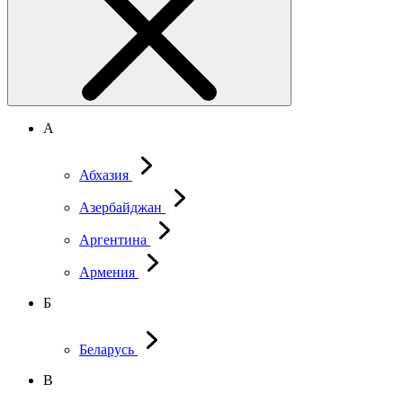
А
Абхазия
Азербайджан
Аргентина
Армения
Б
Беларусь
В