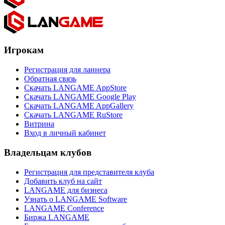
Игрокам
Регистрация для ланнера
Обратная связь
Скачать LANGAME AppStore
Скачать LANGAME Google Play
Скачать LANGAME AppGallery
Скачать LANGAME RuStore
Витрина
Вход в личный кабинет
Владельцам клубов
Регистрация для представителя клуба
Добавить клуб на сайт
LANGAME для бизнеса
Узнать о LANGAME Software
LANGAME Conference
Биржа LANGAME