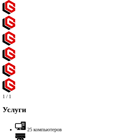
1
/
1
Услуги
25 компьютеров