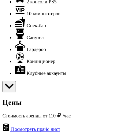
2 консоли PS5
10 компьютеров
Снек-бар
Санузел
Гардероб
Кондиционер
Клубные аккаунты
Цены
Стоимость аренды от 110
/час
Посмотреть прайс-лист