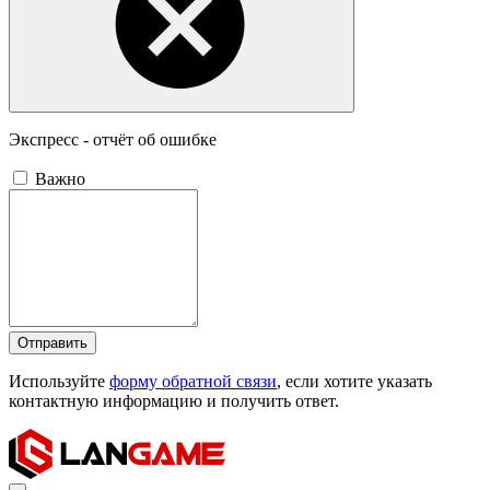
Экспресс - отчёт об ошибке
Важно
Отправить
Используйте
форму обратной связи
, если хотите указать
контактную информацию и получить ответ.