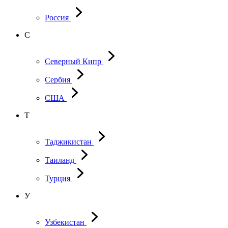
Россия
С
Северный Кипр
Сербия
США
Т
Таджикистан
Таиланд
Турция
У
Узбекистан