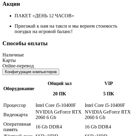
Акции
ПАКЕТ «ДЕНЬ 12 ЧАСОВ»
Приезжай к нам на такси и мы вернем стоимость
поездки на игровой баланс!
Способы оплаты
Наличные
Карты
Online-перевод
Конфигурация компьютеров
Общий зал
VIP
Оборудование
20 ПК
5 ПК
Процессор
Intel Core i5-10400F
Intel Core i5-10400F
NVIDIA GeForce RTX
NVIDIA GeForce RTX
Видеокарта
2060 6 Gb
2060 6 Gb
Оперативная
16 Gb DDR4
16 Gb DDR4
память