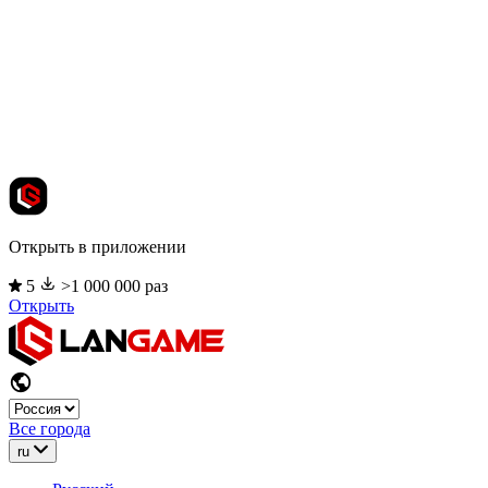
Открыть в приложении
5
>1 000 000 раз
Открыть
Все города
ru