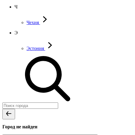
Ч
Чехия
Э
Эстония
Город не найден