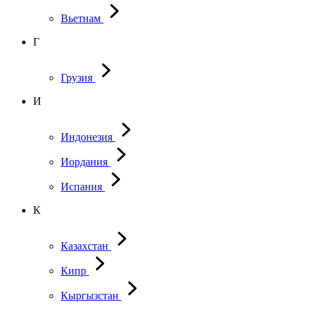
Вьетнам
Г
Грузия
И
Индонезия
Иордания
Испания
К
Казахстан
Кипр
Кыргызстан