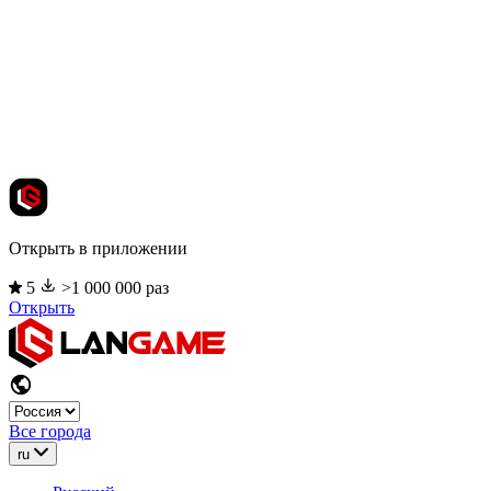
Открыть в приложении
5
>1 000 000 раз
Открыть
Все города
ru