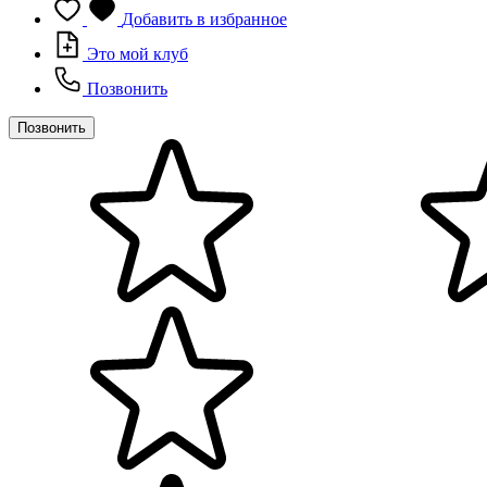
Добавить в избранное
Это мой клуб
Позвонить
Позвонить