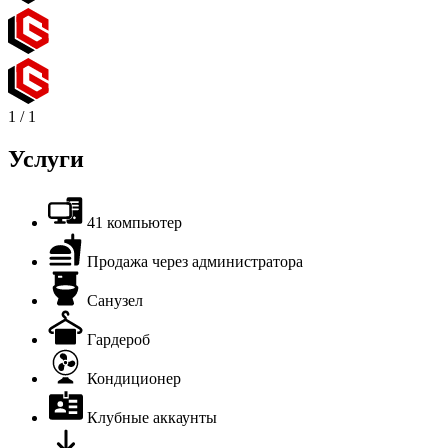
1
/
1
Услуги
41 компьютер
Продажа через администратора
Санузел
Гардероб
Кондиционер
Клубные аккаунты