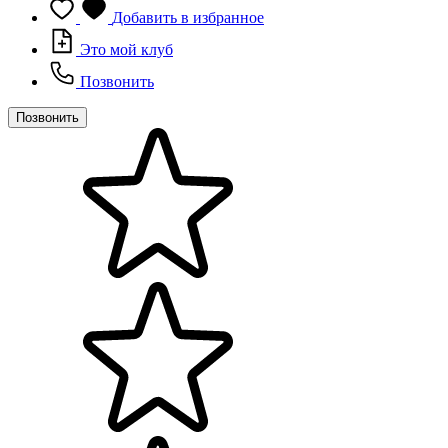
Добавить в избранное
Это мой клуб
Позвонить
Позвонить