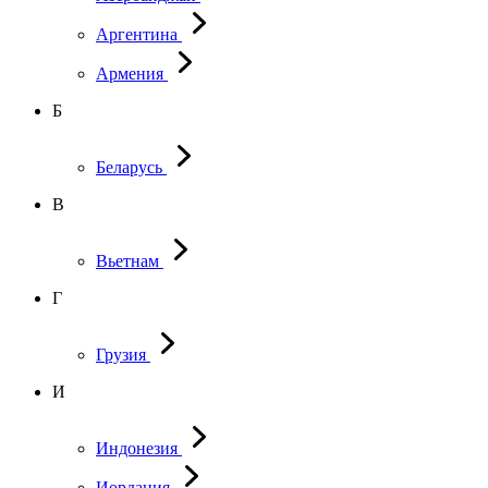
Аргентина
Армения
Б
Беларусь
В
Вьетнам
Г
Грузия
И
Индонезия
Иордания