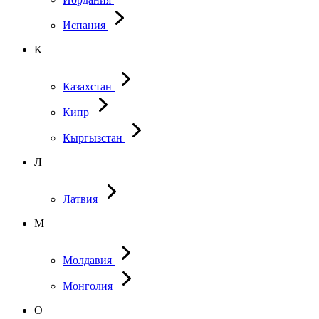
Испания
К
Казахстан
Кипр
Кыргызстан
Л
Латвия
М
Молдавия
Монголия
О