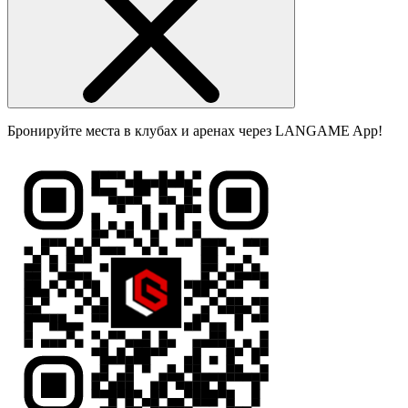
Бронируйте места в клубах и аренах через LANGAME App!