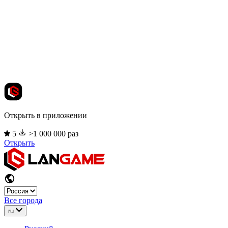
Открыть в приложении
5
>1 000 000 раз
Открыть
Все города
ru