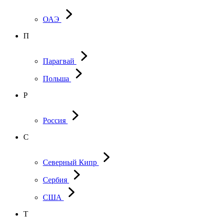
ОАЭ
П
Парагвай
Польша
Р
Россия
С
Северный Кипр
Сербия
США
Т