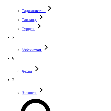
Таджикистан
Таиланд
Турция
У
Узбекистан
Ч
Чехия
Э
Эстония