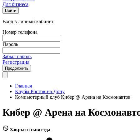
Для бизнеса
Войти
Вход в личный кабинет
Номер телефона
Пароль
Забыл пароль
Регистрация
Продолжить
Главная
Клубы Ростов-на-Дону
Компьютерный клуб Кибер @ Арена на Космонавтов
Кибер @ Арена на Космонавт
Закрыто навсегда