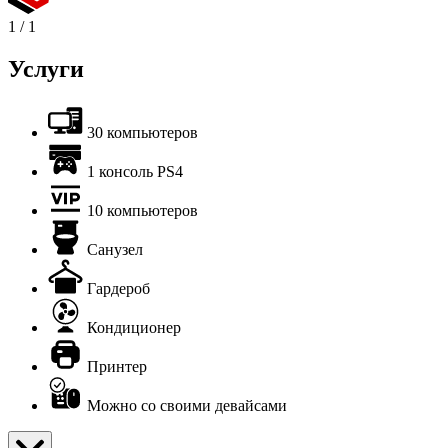
1
/
1
Услуги
30 компьютеров
1 консоль PS4
10 компьютеров
Санузел
Гардероб
Кондиционер
Принтер
Можно со своими девайсами