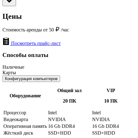
Цены
Стоимость аренды от 50
/час
Посмотреть прайс-лист
Способы оплаты
Наличные
Карты
Конфигурация компьютеров
Общий зал
VIP
Оборудование
20 ПК
10 ПК
Процессор
Intel
Intel
Видеокарта
NVIDIA
NVIDIA
Оперативная память
16 Gb DDR4
16 Gb DDR4
Жёсткий диск
SSD+HDD
SSD+HDD