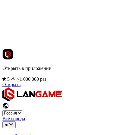
Открыть в приложении
5
>1 000 000 раз
Открыть
Все города
ru