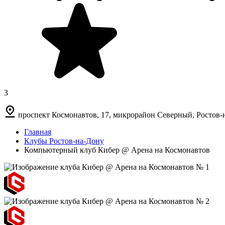
3
проспект Космонавтов, 17, микрорайон Северный, Ростов-
Главная
Клубы Ростов-на-Дону
Компьютерный клуб Кибер @ Арена на Космонавтов