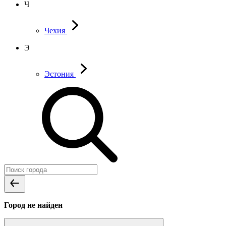
Ч
Чехия
Э
Эстония
Город не найден