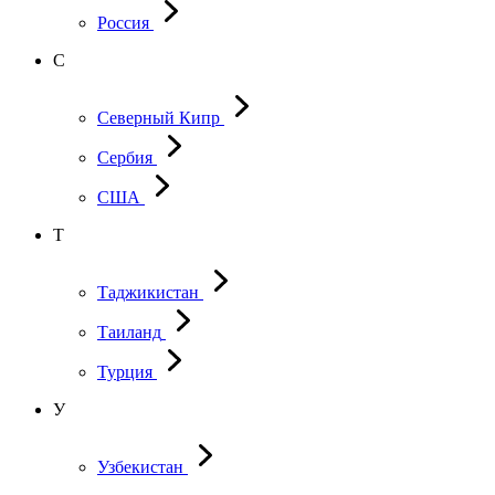
Россия
С
Северный Кипр
Сербия
США
Т
Таджикистан
Таиланд
Турция
У
Узбекистан