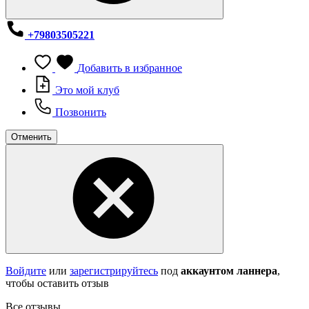
+79803505221
Добавить в избранное
Это мой клуб
Позвонить
Отменить
Войдите
или
зарегистрируйтесь
под
аккаунтом ланнера
,
чтобы оставить отзыв
Все отзывы