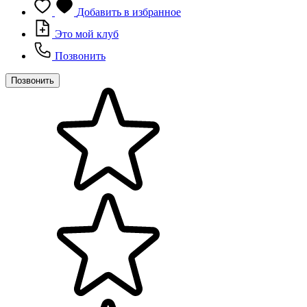
Добавить в избранное
Это мой клуб
Позвонить
Позвонить