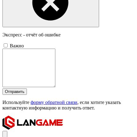
Экспресс - отчёт об ошибке
Важно
Отправить
Используйте
форму обратной связи
, если хотите указать
контактную информацию и получить ответ.