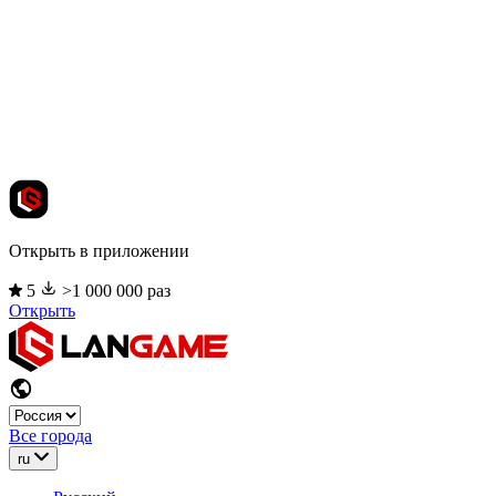
Открыть в приложении
5
>1 000 000 раз
Открыть
Все города
ru