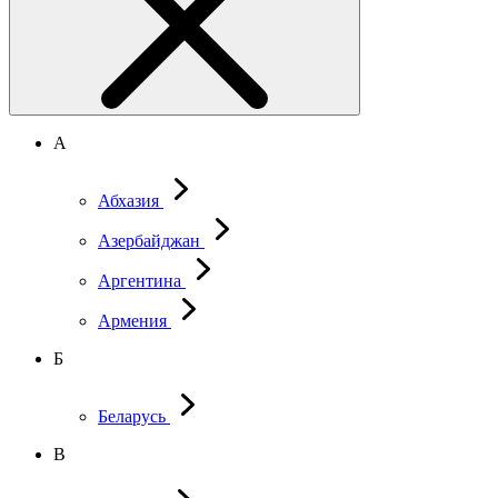
А
Абхазия
Азербайджан
Аргентина
Армения
Б
Беларусь
В