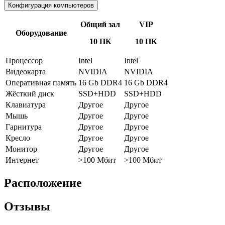
Конфигурация компьютеров
Общий зал
VIP
Оборудование
10 ПК
10 ПК
Процессор
Intel
Intel
Видеокарта
NVIDIA
NVIDIA
Оперативная память
16 Gb DDR4
16 Gb DDR4
Жёсткий диск
SSD+HDD
SSD+HDD
Клавиатура
Другое
Другое
Мышь
Другое
Другое
Гарнитура
Другое
Другое
Кресло
Другое
Другое
Монитор
Другое
Другое
Интернет
>100 Мбит
>100 Мбит
Расположение
Отзывы