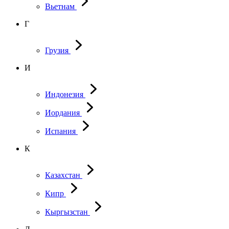
Вьетнам
Г
Грузия
И
Индонезия
Иордания
Испания
К
Казахстан
Кипр
Кыргызстан