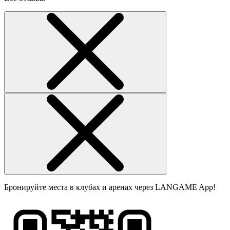
Бронируйте места в клубах и аренах через LANGAME App!