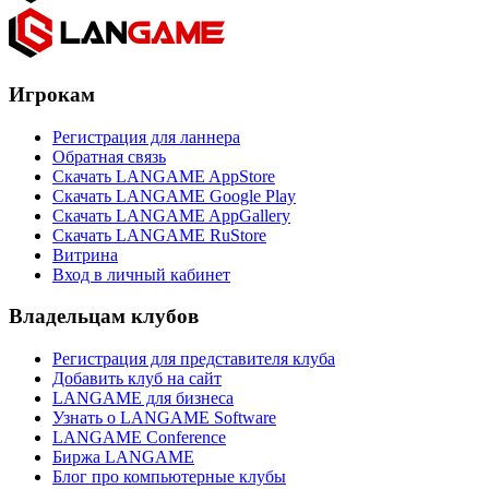
Игрокам
Регистрация для ланнера
Обратная связь
Скачать LANGAME AppStore
Скачать LANGAME Google Play
Скачать LANGAME AppGallery
Скачать LANGAME RuStore
Витрина
Вход в личный кабинет
Владельцам клубов
Регистрация для представителя клуба
Добавить клуб на сайт
LANGAME для бизнеса
Узнать о LANGAME Software
LANGAME Conference
Биржа LANGAME
Блог про компьютерные клубы