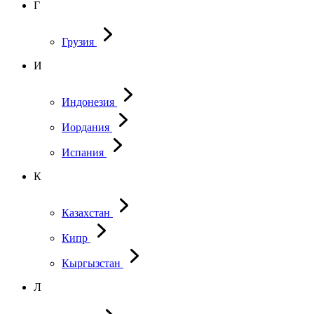
Г
Грузия
И
Индонезия
Иордания
Испания
К
Казахстан
Кипр
Кыргызстан
Л