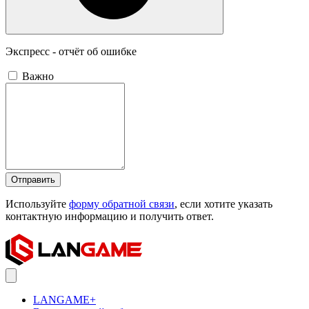
Экспресс - отчёт об ошибке
Важно
Отправить
Используйте
форму обратной связи
, если хотите указать
контактную информацию и получить ответ.
LANGAME+