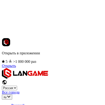
Открыть в приложении
5
>1 000 000 раз
Открыть
Все города
ru