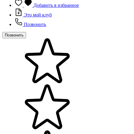
Добавить в избранное
Это мой клуб
Позвонить
Позвонить