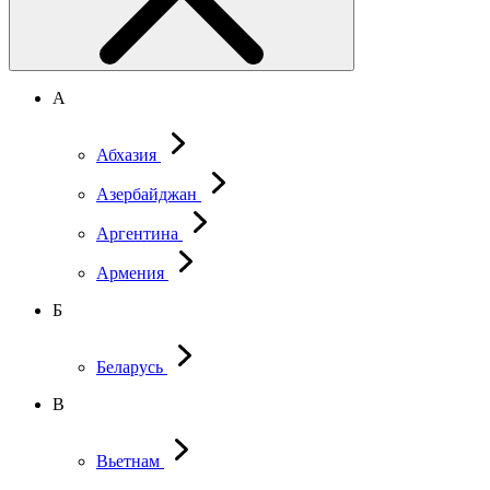
А
Абхазия
Азербайджан
Аргентина
Армения
Б
Беларусь
В
Вьетнам