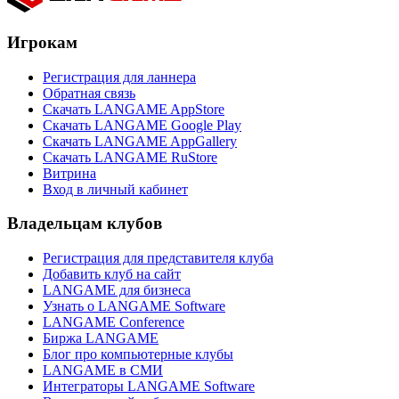
Игрокам
Регистрация для ланнера
Обратная связь
Скачать LANGAME AppStore
Скачать LANGAME Google Play
Скачать LANGAME AppGallery
Скачать LANGAME RuStore
Витрина
Вход в личный кабинет
Владельцам клубов
Регистрация для представителя клуба
Добавить клуб на сайт
LANGAME для бизнеса
Узнать о LANGAME Software
LANGAME Conference
Биржа LANGAME
Блог про компьютерные клубы
LANGAME в СМИ
Интеграторы LANGAME Software