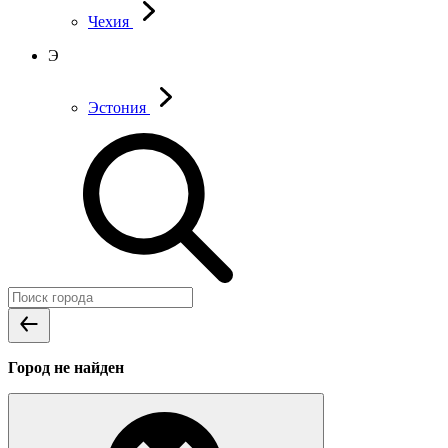
Чехия
Э
Эстония
Город не найден