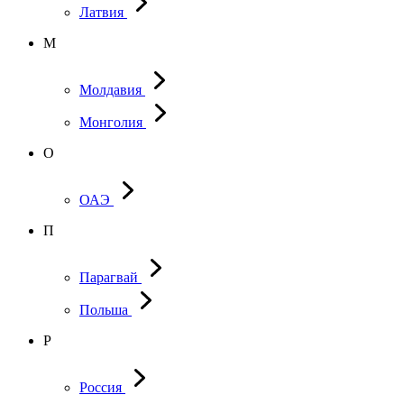
Латвия
М
Молдавия
Монголия
О
ОАЭ
П
Парагвай
Польша
Р
Россия