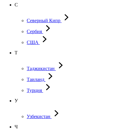
С
Северный Кипр
Сербия
США
Т
Таджикистан
Таиланд
Турция
У
Узбекистан
Ч