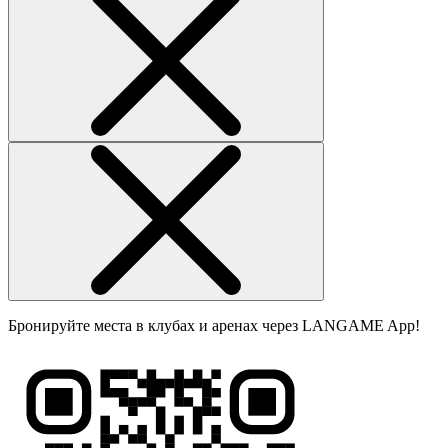
Бронируйте места в клубах и аренах через LANGAME App!