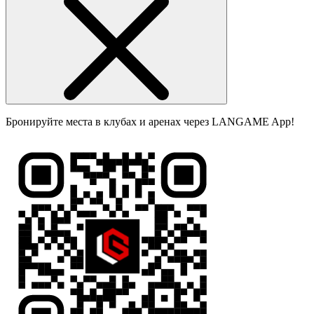
Бронируйте места в клубах и аренах через LANGAME App!