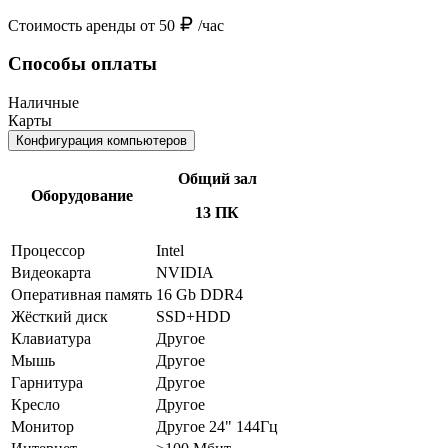
Стоимость аренды от 50
/час
Способы оплаты
Наличные
Карты
Конфигурация компьютеров
Общий зал
Оборудование
13 ПК
Процессор
Intel
Видеокарта
NVIDIA
Оперативная память
16 Gb DDR4
Жёсткий диск
SSD+HDD
Клавиатура
Другое
Мышь
Другое
Гарнитура
Другое
Кресло
Другое
Монитор
Другое 24" 144Гц