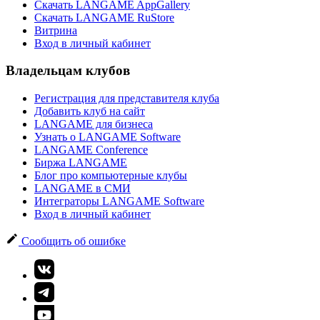
Скачать LANGAME AppGallery
Скачать LANGAME RuStore
Витрина
Вход в личный кабинет
Владельцам клубов
Регистрация для представителя клуба
Добавить клуб на сайт
LANGAME для бизнеса
Узнать о LANGAME Software
LANGAME Conference
Биржа LANGAME
Блог про компьютерные клубы
LANGAME в СМИ
Интеграторы LANGAME Software
Вход в личный кабинет
Сообщить об ошибке