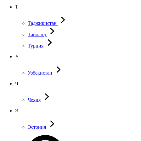
Т
Таджикистан
Таиланд
Турция
У
Узбекистан
Ч
Чехия
Э
Эстония