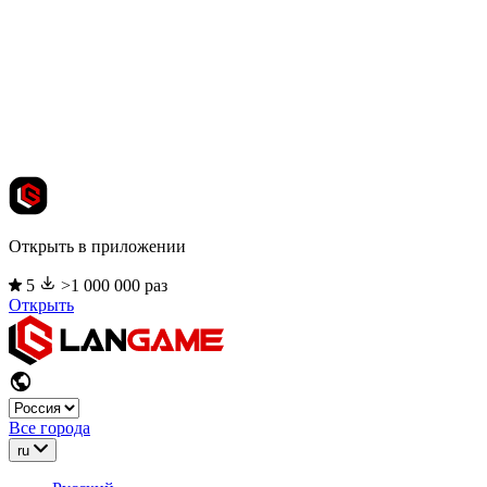
Открыть в приложении
5
>1 000 000 раз
Открыть
Все города
ru