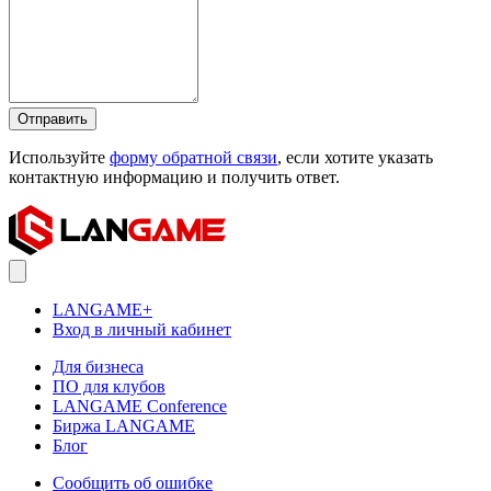
Отправить
Используйте
форму обратной связи
, если хотите указать
контактную информацию и получить ответ.
LANGAME+
Вход в личный кабинет
Для бизнеса
ПО для клубов
LANGAME Conference
Биржа LANGAME
Блог
Сообщить об ошибке