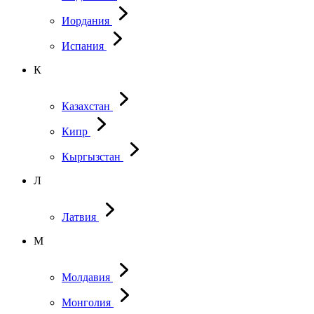
Иордания
Испания
К
Казахстан
Кипр
Кыргызстан
Л
Латвия
М
Молдавия
Монголия