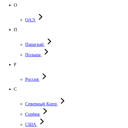
О
ОАЭ
П
Парагвай
Польша
Р
Россия
С
Северный Кипр
Сербия
США