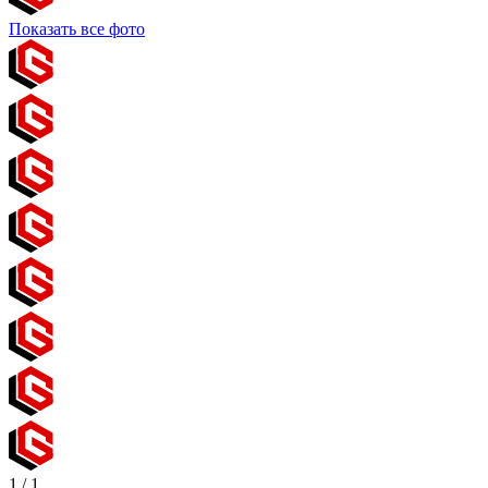
Показать все фото
1
/
1