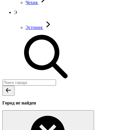
Чехия
Э
Эстония
Город не найден