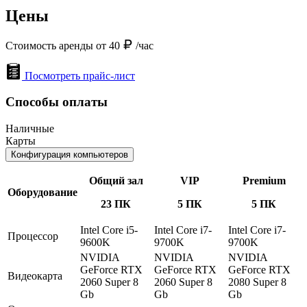
Цены
Стоимость аренды от 40
/час
Посмотреть прайс-лист
Способы оплаты
Наличные
Карты
Конфигурация компьютеров
Общий зал
VIP
Premium
Оборудование
23 ПК
5 ПК
5 ПК
Intel Core i5-
Intel Core i7-
Intel Core i7-
Процессор
9600K
9700K
9700K
NVIDIA
NVIDIA
NVIDIA
GeForce RTX
GeForce RTX
GeForce RTX
Видеокарта
2060 Super 8
2060 Super 8
2080 Super 8
Gb
Gb
Gb