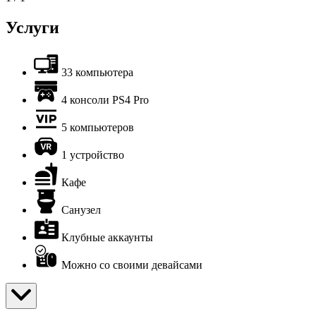
Услуги
33 компьютера
4 консоли PS4 Pro
5 компьютеров
1 устройство
Кафе
Санузел
Клубные аккаунты
Можно со своими девайсами