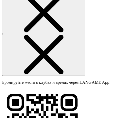
Бронируйте места в клубах и аренах через LANGAME App!