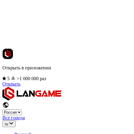
Открыть в приложении
5
>1 000 000 раз
Открыть
Все города
ru