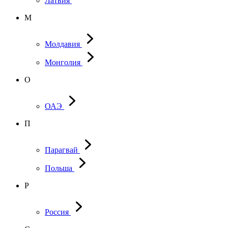
Латвия
М
Молдавия
Монголия
О
ОАЭ
П
Парагвай
Польша
Р
Россия