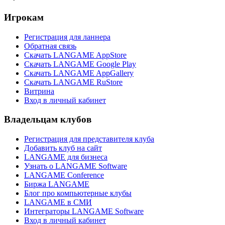
Игрокам
Регистрация для ланнера
Обратная связь
Скачать LANGAME AppStore
Скачать LANGAME Google Play
Скачать LANGAME AppGallery
Скачать LANGAME RuStore
Витрина
Вход в личный кабинет
Владельцам клубов
Регистрация для представителя клуба
Добавить клуб на сайт
LANGAME для бизнеса
Узнать о LANGAME Software
LANGAME Conference
Биржа LANGAME
Блог про компьютерные клубы
LANGAME в СМИ
Интеграторы LANGAME Software
Вход в личный кабинет