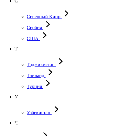
С
Северный Кипр
Сербия
США
Т
Таджикистан
Таиланд
Турция
У
Узбекистан
Ч