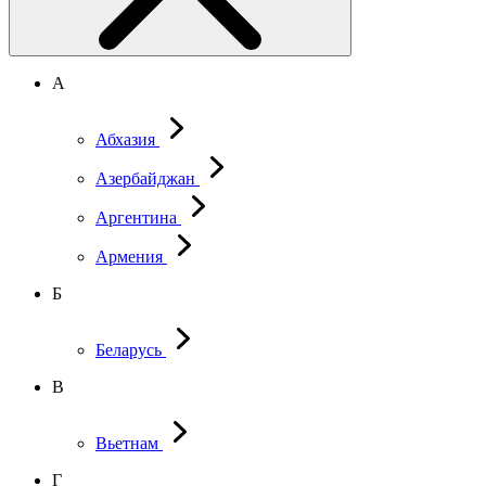
А
Абхазия
Азербайджан
Аргентина
Армения
Б
Беларусь
В
Вьетнам
Г