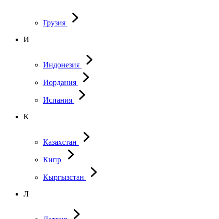
Грузия
И
Индонезия
Иордания
Испания
К
Казахстан
Кипр
Кыргызстан
Л