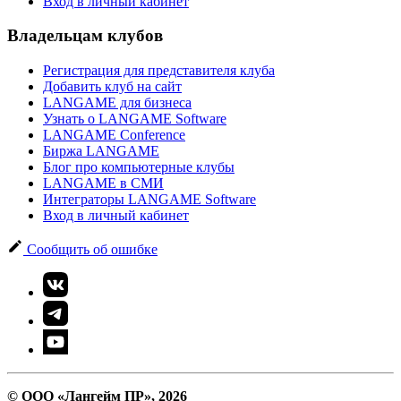
Вход в личный кабинет
Владельцам клубов
Регистрация для представителя клуба
Добавить клуб на сайт
LANGAME для бизнеса
Узнать о LANGAME Software
LANGAME Conference
Биржа LANGAME
Блог про компьютерные клубы
LANGAME в СМИ
Интеграторы LANGAME Software
Вход в личный кабинет
Сообщить об ошибке
© ООО «Лангейм ПР», 2026