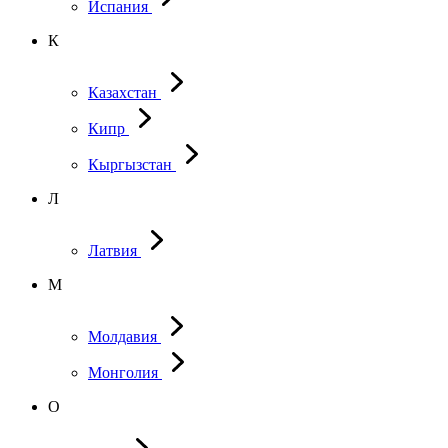
Испания
К
Казахстан
Кипр
Кыргызстан
Л
Латвия
М
Молдавия
Монголия
О