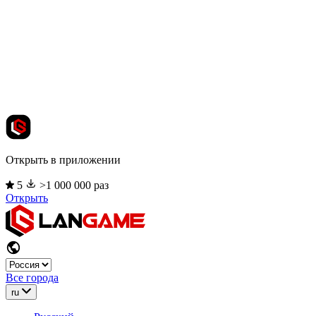
Открыть в приложении
5
>1 000 000 раз
Открыть
Все города
ru