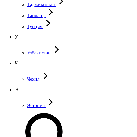
Таджикистан
Таиланд
Турция
У
Узбекистан
Ч
Чехия
Э
Эстония