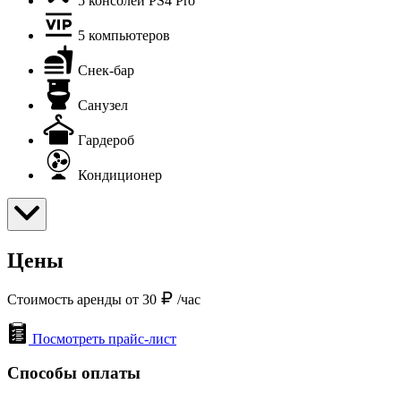
5 консолей PS4 Pro
5 компьютеров
Снек-бар
Санузел
Гардероб
Кондиционер
Цены
Стоимость аренды от 30
/час
Посмотреть прайс-лист
Способы оплаты