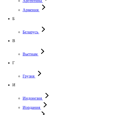
Аргентина
Армения
Б
Беларусь
В
Вьетнам
Г
Грузия
И
Индонезия
Иордания