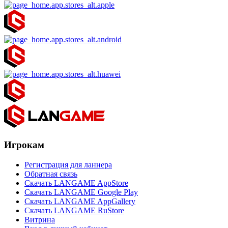
Игрокам
Регистрация для ланнера
Обратная связь
Скачать LANGAME AppStore
Скачать LANGAME Google Play
Скачать LANGAME AppGallery
Скачать LANGAME RuStore
Витрина