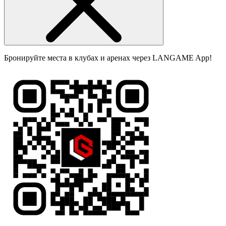
Бронируйте места в клубах и аренах через LANGAME App!