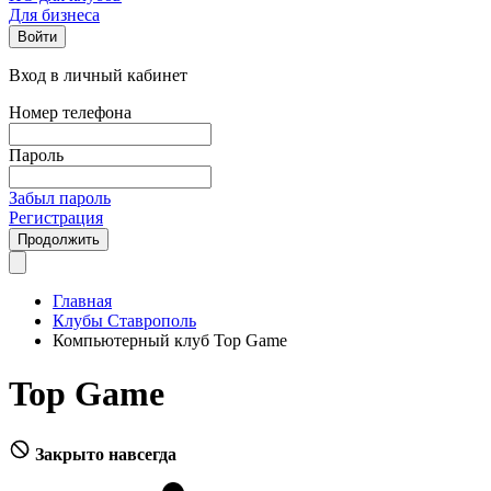
Для бизнеса
Войти
Вход в личный кабинет
Номер телефона
Пароль
Забыл пароль
Регистрация
Продолжить
Главная
Клубы Ставрополь
Компьютерный клуб Top Game
Top Game
Закрыто навсегда