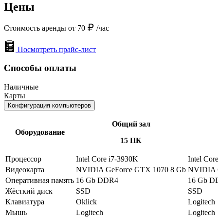
Цены
Стоимость аренды от 70
/час
Посмотреть прайс-лист
Способы оплаты
Наличные
Карты
Конфигурация компьютеров
Общий зал
Оборудование
15 ПК
Процессор
Intel Core i7-3930K
Intel Cor
Видеокарта
NVIDIA GeForce GTX 1070 8 Gb
NVIDIA 
Оперативная память
16 Gb DDR4
16 Gb D
Жёсткий диск
SSD
SSD
Клавиатура
Oklick
Logitech
Мышь
Logitech
Logitech