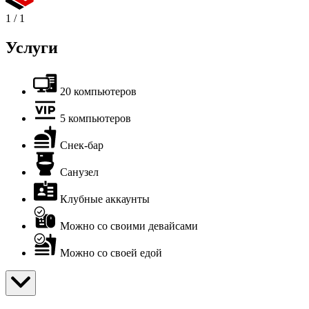
1
/
1
Услуги
20 компьютеров
5 компьютеров
Снек-бар
Санузел
Клубные аккаунты
Можно со своими девайсами
Можно со своей едой