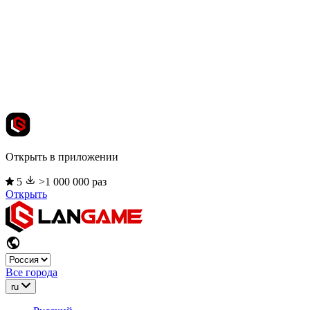
Открыть в приложении
5
>1 000 000 раз
Открыть
Все города
ru