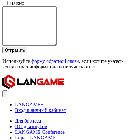
Важно
Отправить
Используйте
форму обратной связи
, если хотите указать
контактную информацию и получить ответ.
LANGAME+
Вход в личный кабинет
Для бизнеса
ПО для клубов
LANGAME Conference
Биржа LANGAME