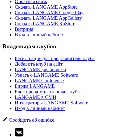
Обратная связь
Скачать LANGAME AppStore
Скачать LANGAME Google Play
Скачать LANGAME AppGallery
Скачать LANGAME RuStore
Витрина
Вход в личный кабинет
Владельцам клубов
Регистрация для представителя клуба
Добавить клуб на сайт
LANGAME для бизнеса
Узнать о LANGAME Software
LANGAME Conference
Биржа LANGAME
Блог про компьютерные клубы
LANGAME в СМИ
Интеграторы LANGAME Software
Вход в личный кабинет
Сообщить об ошибке