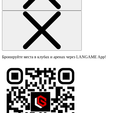
Бронируйте места в клубах и аренах через LANGAME App!