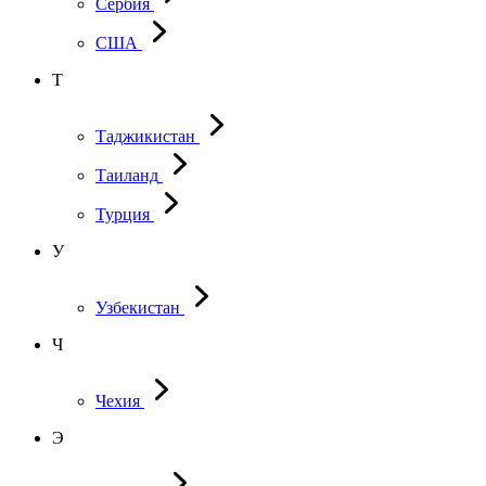
Сербия
США
Т
Таджикистан
Таиланд
Турция
У
Узбекистан
Ч
Чехия
Э