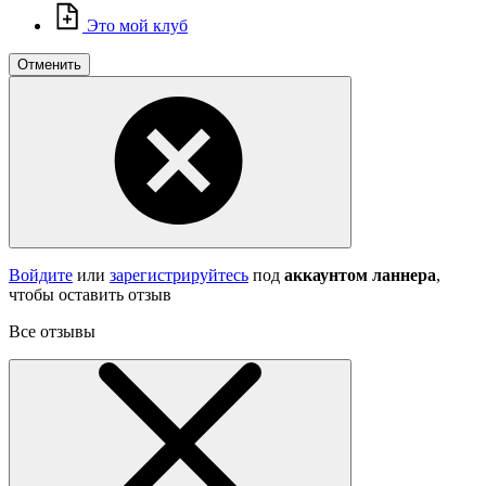
Это мой клуб
Отменить
Войдите
или
зарегистрируйтесь
под
аккаунтом ланнера
,
чтобы оставить отзыв
Все отзывы