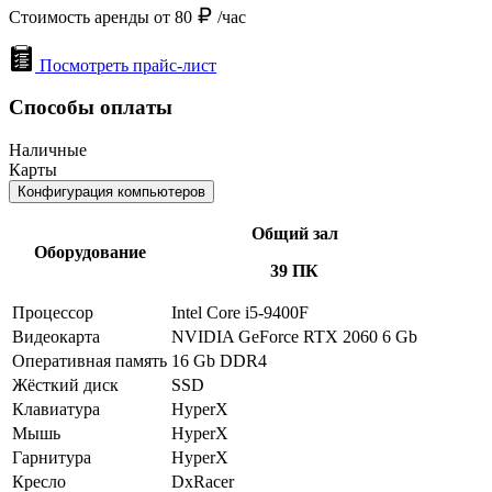
Стоимость аренды от 80
/час
Посмотреть прайс-лист
Способы оплаты
Наличные
Карты
Конфигурация компьютеров
Общий зал
Оборудование
39 ПК
Процессор
Intel Core i5-9400F
Видеокарта
NVIDIA GeForce RTX 2060 6 Gb
Оперативная память
16 Gb DDR4
Жёсткий диск
SSD
Клавиатура
HyperX
Мышь
HyperX
Гарнитура
HyperX
Кресло
DxRacer