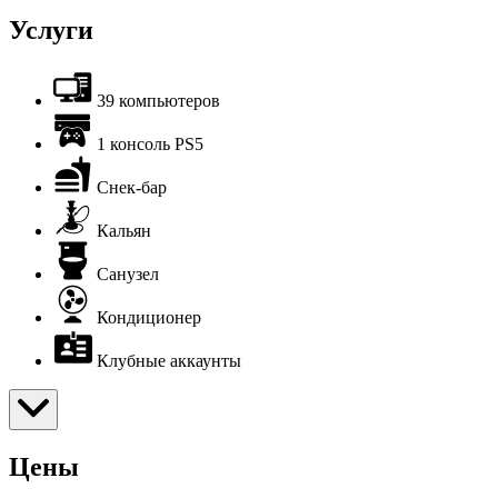
Услуги
39 компьютеров
1 консоль PS5
Снек-бар
Кальян
Санузел
Кондиционер
Клубные аккаунты
Цены