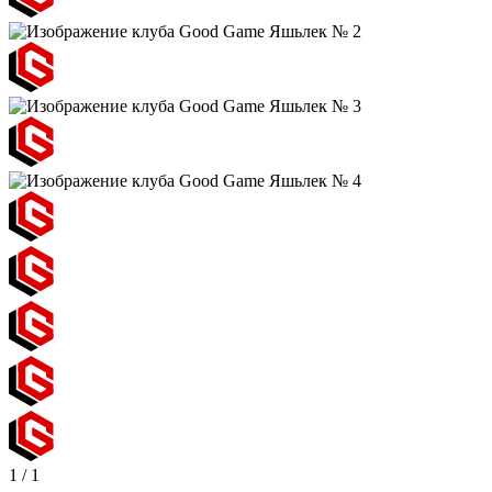
1
/
1