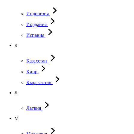
Индонезия
Иордания
Испания
К
Казахстан
Кипр
Кыргызстан
Л
Латвия
М
Молдавия