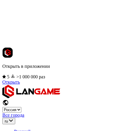
Открыть в приложении
5
>1 000 000 раз
Открыть
Все города
ru