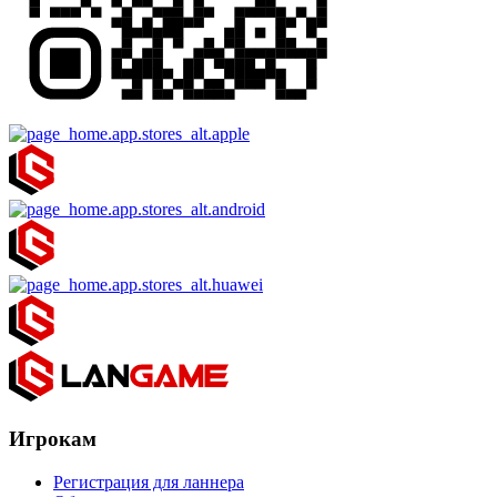
Игрокам
Регистрация для ланнера