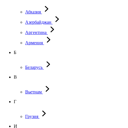
Абхазия
Азербайджан
Аргентина
Армения
Б
Беларусь
В
Вьетнам
Г
Грузия
И