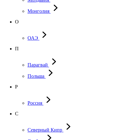
Монголия
О
ОАЭ
П
Парагвай
Польша
Р
Россия
С
Северный Кипр