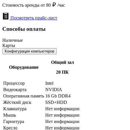
Стоимость аренды от 80
/час
Посмотреть прайс-лист
Способы оплаты
Наличные
Карты
Конфигурация компьютеров
Общий зал
Оборудование
20 ПК
Процессор
Intel
Видеокарта
NVIDIA
Оперативная память
16 Gb DDR4
Жёсткий диск
SSD+HDD
Клавиатура
Нет информации
Мышь
Нет информации
Гарнитура
Нет информации
Кресло
Нет информации