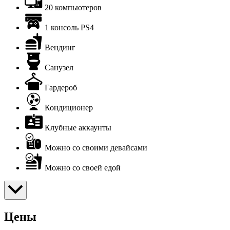
20 компьютеров
1 консоль PS4
Вендинг
Санузел
Гардероб
Кондиционер
Клубные аккаунты
Можно со своими девайсами
Можно со своей едой
Цены