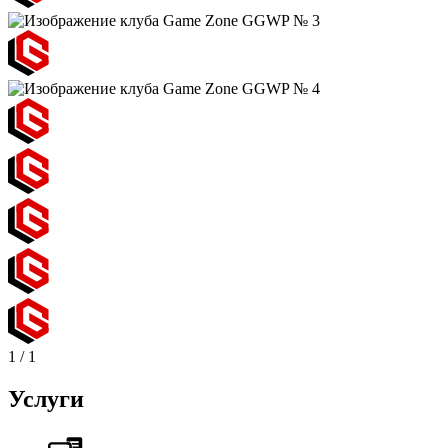
1
/
1
Услуги