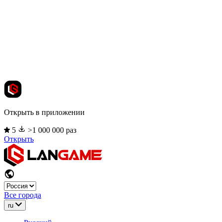
Открыть в приложении
5
>1 000 000 раз
Открыть
Все города
ru