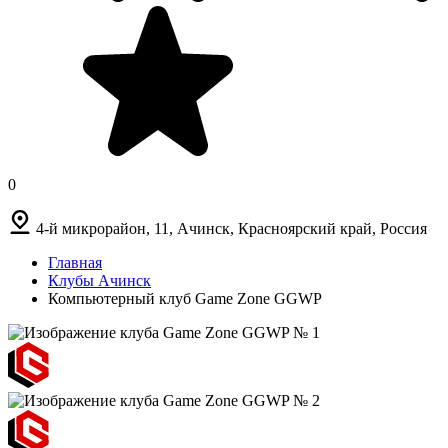
0
4-й микрорайон, 11, Ачинск, Красноярский край, Россия
Главная
Клубы Ачинск
Компьютерный клуб Game Zone GGWP