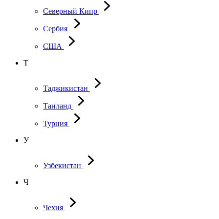
Северный Кипр
Сербия
США
Т
Таджикистан
Таиланд
Турция
У
Узбекистан
Ч
Чехия