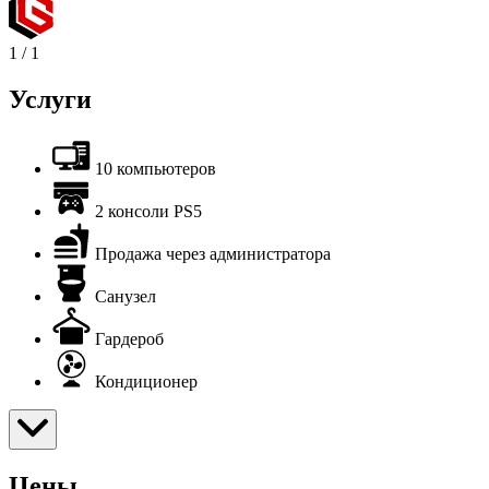
1
/
1
Услуги
10 компьютеров
2 консоли PS5
Продажа через администратора
Санузел
Гардероб
Кондиционер
Цены