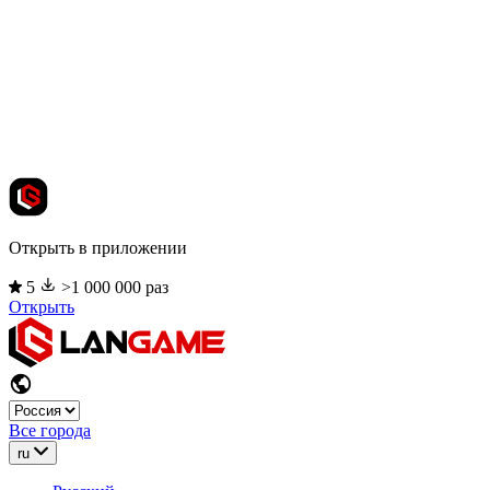
Открыть в приложении
5
>1 000 000 раз
Открыть
Все города
ru