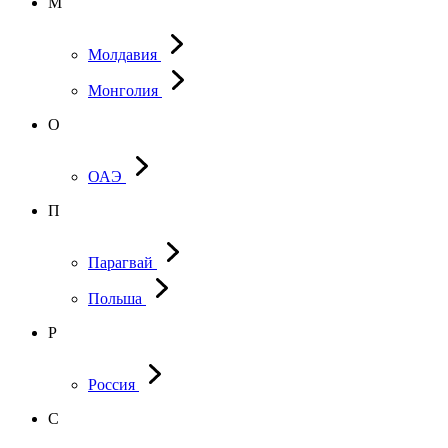
М
Молдавия
Монголия
О
ОАЭ
П
Парагвай
Польша
Р
Россия
С