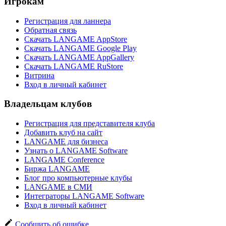
Игрокам
Регистрация для ланнера
Обратная связь
Скачать LANGAME AppStore
Скачать LANGAME Google Play
Скачать LANGAME AppGallery
Скачать LANGAME RuStore
Витрина
Вход в личный кабинет
Владельцам клубов
Регистрация для представителя клуба
Добавить клуб на сайт
LANGAME для бизнеса
Узнать о LANGAME Software
LANGAME Conference
Биржа LANGAME
Блог про компьютерные клубы
LANGAME в СМИ
Интеграторы LANGAME Software
Вход в личный кабинет
Сообщить об ошибке