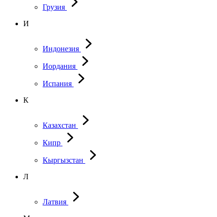
Грузия
И
Индонезия
Иордания
Испания
К
Казахстан
Кипр
Кыргызстан
Л
Латвия