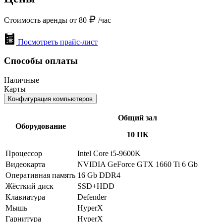
Стоимость аренды от 80
/час
Посмотреть прайс-лист
Способы оплаты
Наличные
Карты
Конфигурация компьютеров
Общий зал
Оборудование
10 ПК
Процессор
Intel Core i5-9600K
Видеокарта
NVIDIA GeForce GTX 1660 Ti 6 Gb
Оперативная память
16 Gb DDR4
Жёсткий диск
SSD+HDD
Клавиатура
Defender
Мышь
HyperX
Гарнитура
HyperX