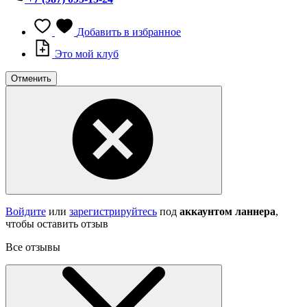
Добавить в избранное
Это мой клуб
Отменить
Войдите
или
зарегистрируйтесь
под
аккаунтом ланнера
,
чтобы оставить отзыв
Все отзывы