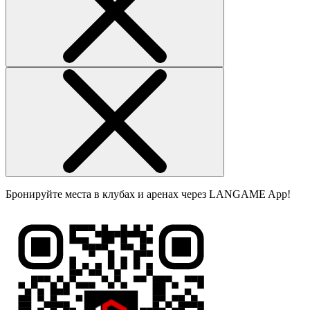
Бронируйте места в клубах и аренах через LANGAME App!