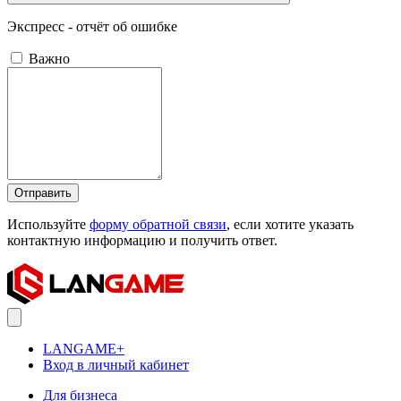
Экспресс - отчёт об ошибке
Важно
Отправить
Используйте
форму обратной связи
, если хотите указать
контактную информацию и получить ответ.
LANGAME+
Вход в личный кабинет
Для бизнеса