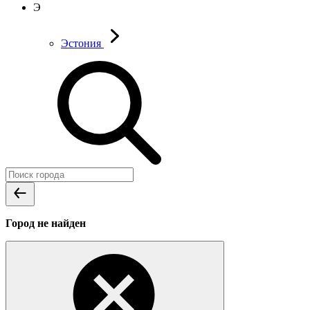
Э
Эстония
Город не найден