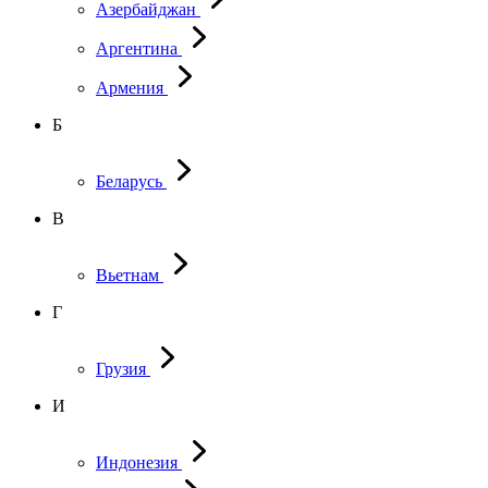
Азербайджан
Аргентина
Армения
Б
Беларусь
В
Вьетнам
Г
Грузия
И
Индонезия