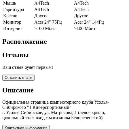
Мышь
A4Tech
A4Tech
Гарнитура
A4Tech
A4Tech
Кресло
Другое
Другое
Монитор
Acer 24" 75Гц
Acer 24" 144Гц
Интернет
>100 Мбит
>100 Мбит
Расположение
Отзывы
Ваш отзыв будет первым!
Оставить отзыв
Описание
Официальная страница компьютерного клуба Усолья-
Сибирского "1 Киберспортивный"
г. Усолье-Сибирское, ул. Матросова, 1 (левое крыло,
цокольный этаж вход с магазином Белореченский)
Контактная информация