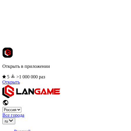
Открыть в приложении
5
>1 000 000 раз
Открыть
Все города
ru