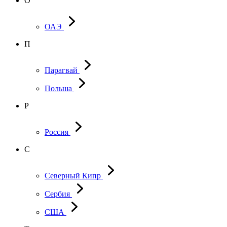
О
ОАЭ
П
Парагвай
Польша
Р
Россия
С
Северный Кипр
Сербия
США