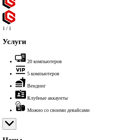
1
/
1
Услуги
20 компьютеров
5 компьютеров
Вендинг
Клубные аккаунты
Можно со своими девайсами
Цены