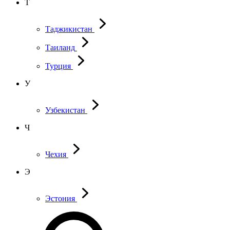
Т
Таджикистан
Таиланд
Турция
У
Узбекистан
Ч
Чехия
Э
Эстония