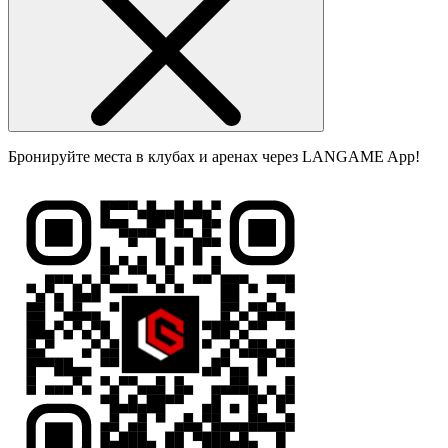
Бронируйте места в клубах и аренах через LANGAME App!