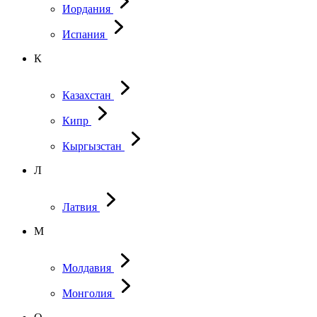
Иордания
Испания
К
Казахстан
Кипр
Кыргызстан
Л
Латвия
М
Молдавия
Монголия