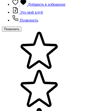
Добавить в избранное
Это мой клуб
Позвонить
Позвонить