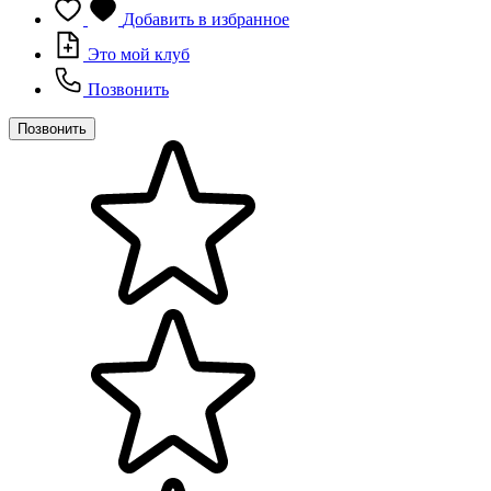
Добавить в избранное
Это мой клуб
Позвонить
Позвонить