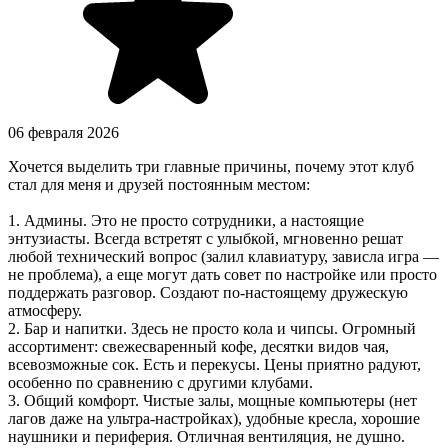
06 февраля 2026
Хочется выделить три главные причины, почему этот клуб
стал для меня и друзей постоянным местом:
1. Админы. Это не просто сотрудники, а настоящие
энтузиасты. Всегда встретят с улыбкой, мгновенно решат
любой технический вопрос (залил клавиатуру, зависла игра —
не проблема), а еще могут дать совет по настройке или просто
поддержать разговор. Создают по-настоящему дружескую
атмосферу.
2. Бар и напитки. Здесь не просто кола и чипсы. Огромный
ассортимент: свежесваренный кофе, десятки видов чая,
всевозможные сок. Есть и перекусы. Цены приятно радуют,
особенно по сравнению с другими клубами.
3. Общий комфорт. Чистые залы, мощные компьютеры (нет
лагов даже на ультра-настройках), удобные кресла, хорошие
наушники и периферия. Отличная вентиляция, не душно.