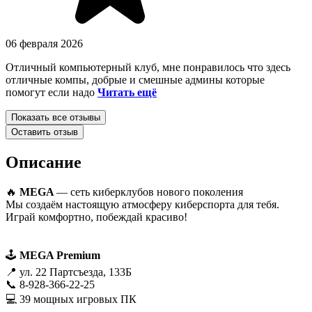
06 февраля 2026
Отличный компьютерный клуб, мне понравилось что здесь
отличные компы, добрые и смешные админы которые
помогут если надо
Читать ещё
Показать все отзывы
Оставить отзыв
Описание
🔥
MEGA
— сеть киберклубов нового поколения
Мы создаём настоящую атмосферу киберспорта для тебя.
Играй комфортно, побеждай красиво!
🕹️
MEGA Premium
📍 ул. 22 Партсъезда, 133Б
📞 8-928-366-22-25
💻 39 мощных игровых ПК