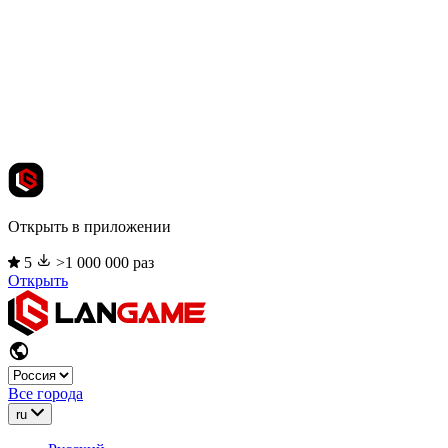
Открыть в приложении
5
>1 000 000 раз
Открыть
Все города
ru