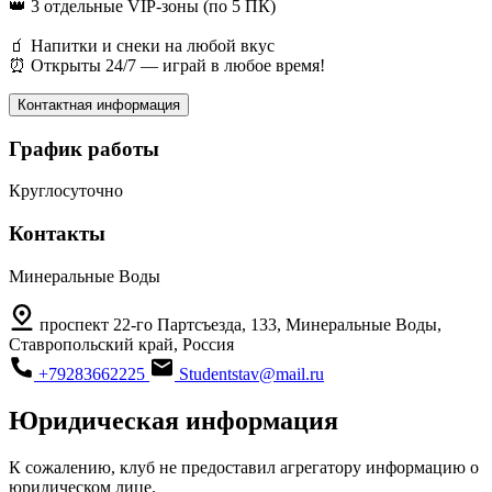
👑 3 отдельные VIP-зоны (по 5 ПК)
🧃 Напитки и снеки на любой вкус
⏰ Открыты 24/7 — играй в любое время!
Контактная информация
График работы
Круглосуточно
Контакты
Минеральные Воды
проспект 22-го Партсъезда, 133, Минеральные Воды,
Ставропольский край, Россия
+79283662225
Studentstav@mail.ru
Юридическая информация
К сожалению, клуб не предоставил агрегатору информацию о
юридическом лице.