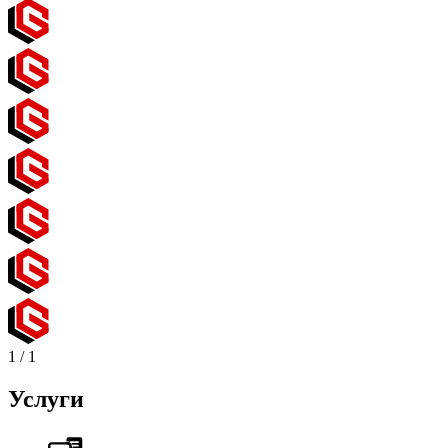
1
/
1
Услуги