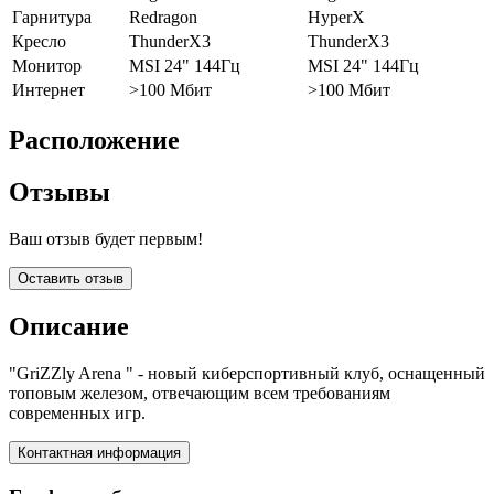
Гарнитура
Redragon
HyperX
Кресло
ThunderX3
ThunderX3
Монитор
MSI 24" 144Гц
MSI 24" 144Гц
Интернет
>100 Мбит
>100 Мбит
Расположение
Отзывы
Ваш отзыв будет первым!
Оставить отзыв
Описание
"GriZZly Arena " - новый киберспортивный клуб, оснащенный
топовым железом, отвечающим всем требованиям
современных игр.
Контактная информация