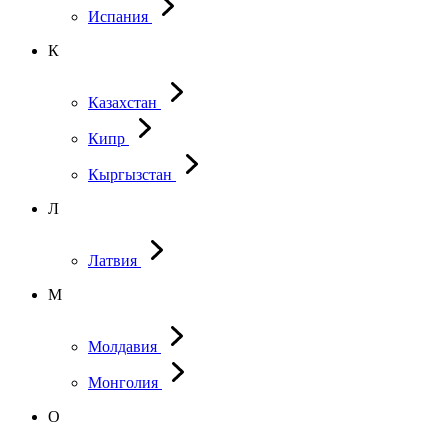
Испания
К
Казахстан
Кипр
Кыргызстан
Л
Латвия
М
Молдавия
Монголия
О