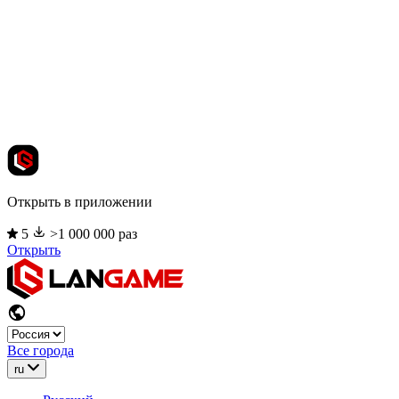
Открыть в приложении
5
>1 000 000 раз
Открыть
Все города
ru