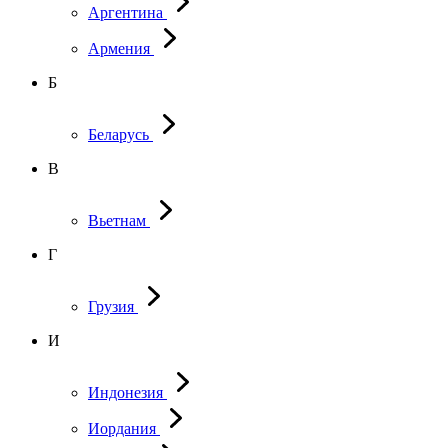
Аргентина
Армения
Б
Беларусь
В
Вьетнам
Г
Грузия
И
Индонезия
Иордания