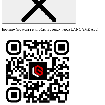
Бронируйте места в клубах и аренах через LANGAME App!