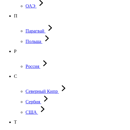
ОАЭ
П
Парагвай
Польша
Р
Россия
С
Северный Кипр
Сербия
США
Т