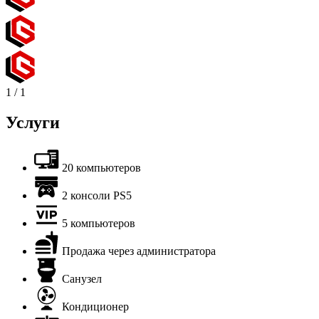
1
/
1
Услуги
20 компьютеров
2 консоли PS5
5 компьютеров
Продажа через администратора
Санузел
Кондиционер