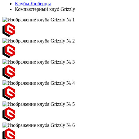
Клубы Люберцы
Компьютерный клуб Grizzly