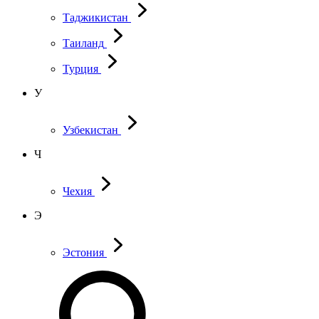
Таджикистан
Таиланд
Турция
У
Узбекистан
Ч
Чехия
Э
Эстония