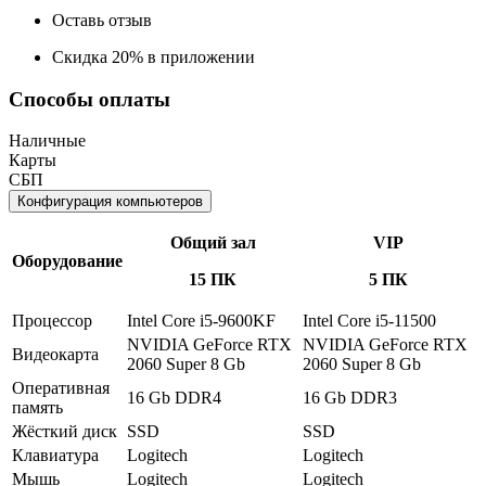
Оставь отзыв
Скидка 20% в приложении
Способы оплаты
Наличные
Карты
СБП
Конфигурация компьютеров
Общий зал
VIP
Оборудование
15 ПК
5 ПК
Процессор
Intel Core i5-9600KF
Intel Core i5-11500
NVIDIA GeForce RTX
NVIDIA GeForce RTX
Видеокарта
2060 Super 8 Gb
2060 Super 8 Gb
Оперативная
16 Gb DDR4
16 Gb DDR3
память
Жёсткий диск
SSD
SSD
Клавиатура
Logitech
Logitech
Мышь
Logitech
Logitech