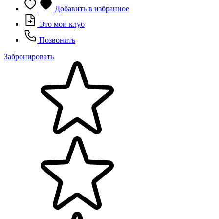
Добавить в избранное
Это мой клуб
Позвонить
Забронировать