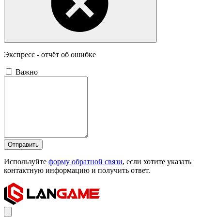
Экспресс - отчёт об ошибке
Важно
Отправить
Используйте
форму обратной связи
, если хотите указать
контактную информацию и получить ответ.