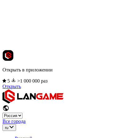
Открыть в приложении
5
>1 000 000 раз
Открыть
Все города
ru