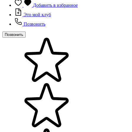
Добавить в избранное
Это мой клуб
Позвонить
Позвонить