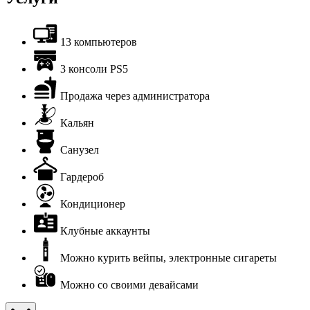
13 компьютеров
3 консоли PS5
Продажа через администратора
Кальян
Санузел
Гардероб
Кондиционер
Клубные аккаунты
Можно курить вейпы, электронные сигареты
Можно со своими девайсами