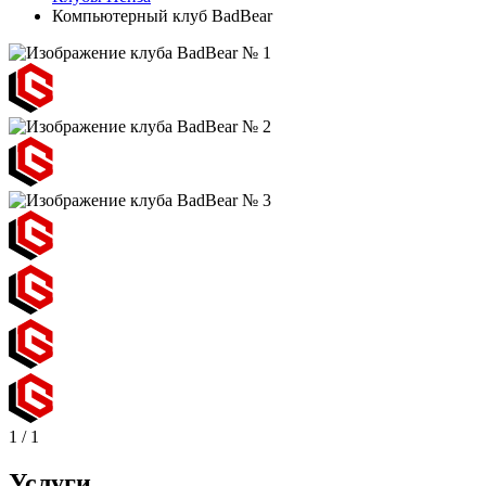
Компьютерный клуб BadBear
1
/
1
Услуги