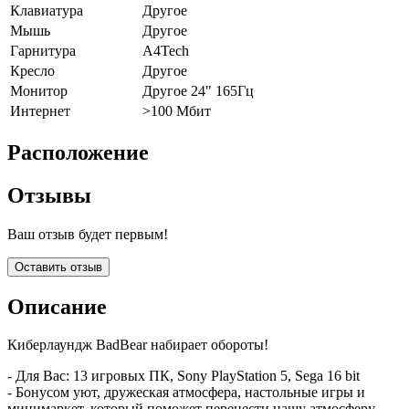
Клавиатура
Другое
Мышь
Другое
Гарнитура
A4Tech
Кресло
Другое
Монитор
Другое 24" 165Гц
Интернет
>100 Мбит
Расположение
Отзывы
Ваш отзыв будет первым!
Оставить отзыв
Описание
Киберлаундж BadBear набирает обороты!
- Для Вас: 13 игровых ПК, Sony PlayStation 5, Sega 16 bit
- Бонусом уют, дружеская атмосфера, настольные игры и
минимаркет, который поможет перенести нашу атмосферу