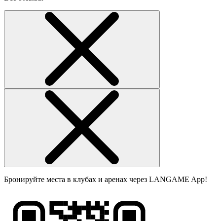
Бронируйте места в клубах и аренах через LANGAME App!