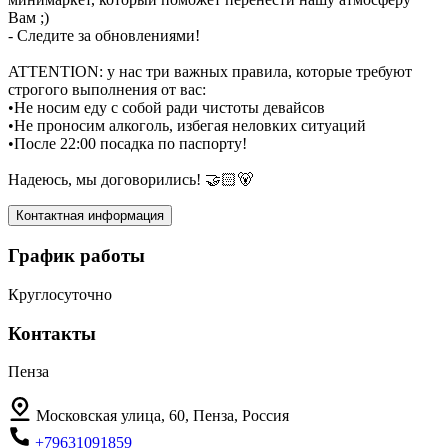
Вам ;)
- Следите за обновлениями!
ATTENTION: у нас три важных правила, которые требуют
строгого выполнения от вас:
•Не носим еду с собой ради чистоты девайсов
•Не проносим алкоголь, избегая неловких ситуаций
•После 22:00 посадка по паспорту!
Надеюсь, мы договорились! 🤝🏻🐻
Контактная информация
График работы
Круглосуточно
Контакты
Пенза
Московская улица, 60, Пенза, Россия
+79631091859