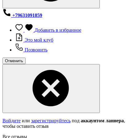
+79631091859
Добавить в избранное
Это мой клуб
Позвонить
Отменить
Войдите
или
зарегистрируйтесь
под
аккаунтом ланнера
,
чтобы оставить отзыв
Все отзывы