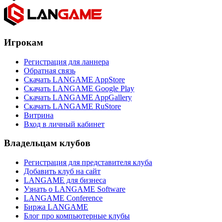
Игрокам
Регистрация для ланнера
Обратная связь
Скачать LANGAME AppStore
Скачать LANGAME Google Play
Скачать LANGAME AppGallery
Скачать LANGAME RuStore
Витрина
Вход в личный кабинет
Владельцам клубов
Регистрация для представителя клуба
Добавить клуб на сайт
LANGAME для бизнеса
Узнать о LANGAME Software
LANGAME Conference
Биржа LANGAME
Блог про компьютерные клубы