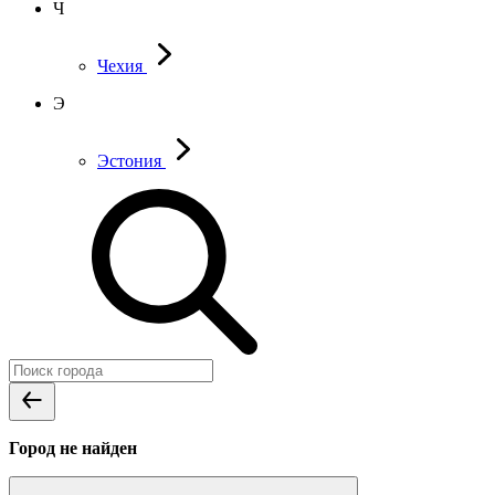
Ч
Чехия
Э
Эстония
Город не найден