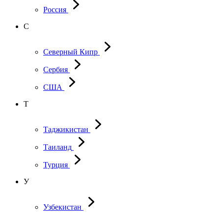
Россия
С
Северный Кипр
Сербия
США
Т
Таджикистан
Таиланд
Турция
У
Узбекистан