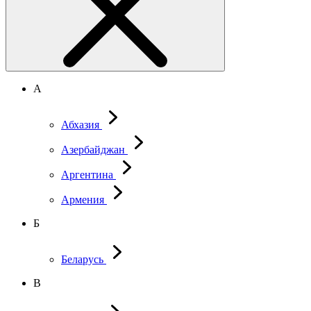
А
Абхазия
Азербайджан
Аргентина
Армения
Б
Беларусь
В