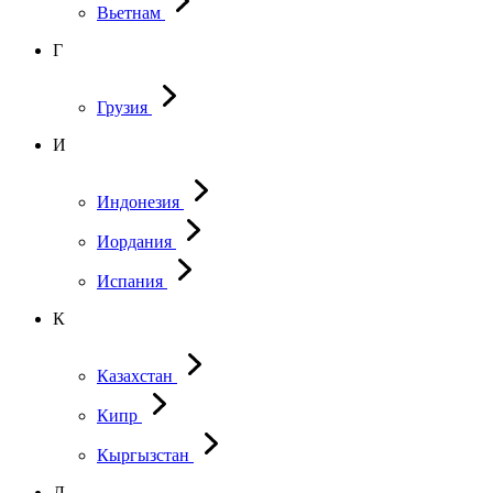
Вьетнам
Г
Грузия
И
Индонезия
Иордания
Испания
К
Казахстан
Кипр
Кыргызстан
Л