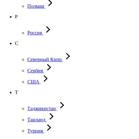
Польша
Р
Россия
С
Северный Кипр
Сербия
США
Т
Таджикистан
Таиланд
Турция