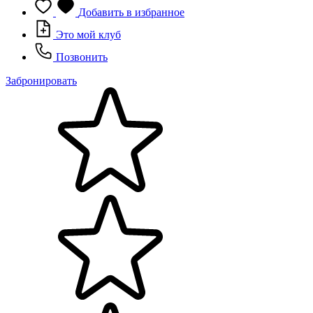
Добавить в избранное
Это мой клуб
Позвонить
Забронировать