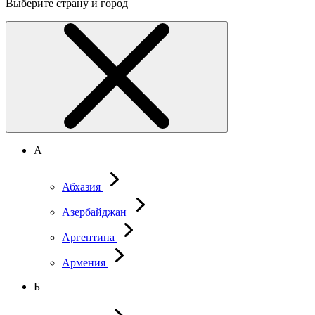
Выберите страну и город
А
Абхазия
Азербайджан
Аргентина
Армения
Б