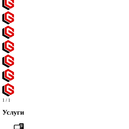
1
/
1
Услуги