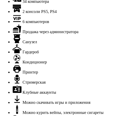
34 компьютера
2 консоли PS5, PS4
6 компьютеров
Продажа через администратора
Санузел
Гардероб
Кондиционер
Принтер
Стримерская
Клубные аккаунты
Можно скачивать игры и приложения
Можно курить вейпы, электронные сигареты