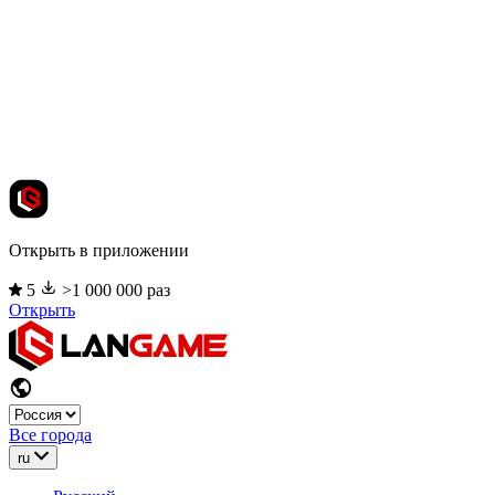
Открыть в приложении
5
>1 000 000 раз
Открыть
Все города
ru