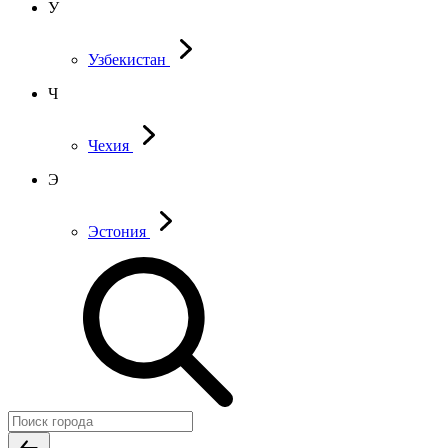
У
Узбекистан
Ч
Чехия
Э
Эстония