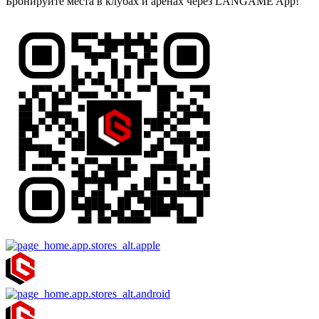
Бронируйте места в клубах и аренах через LANGAME App!