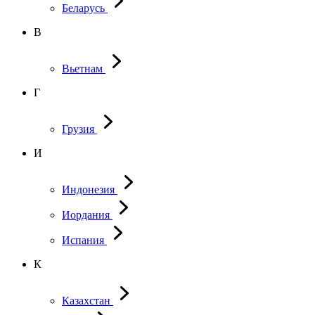
Беларусь
В
Вьетнам
Г
Грузия
И
Индонезия
Иордания
Испания
К
Казахстан