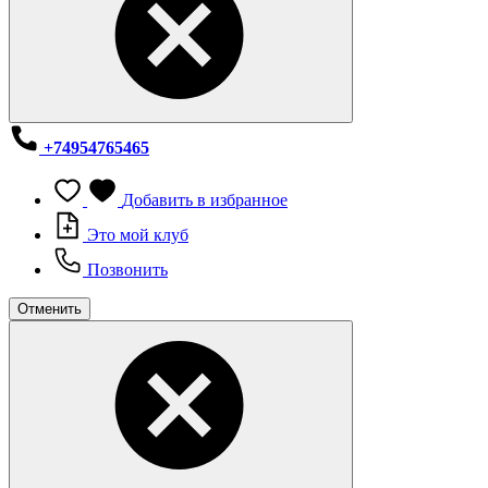
+74954765465
Добавить в избранное
Это мой клуб
Позвонить
Отменить