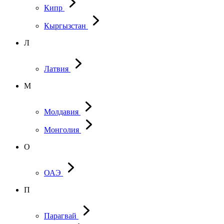
Кипр
Кыргызстан
Л
Латвия
М
Молдавия
Монголия
О
ОАЭ
П
Парагвай