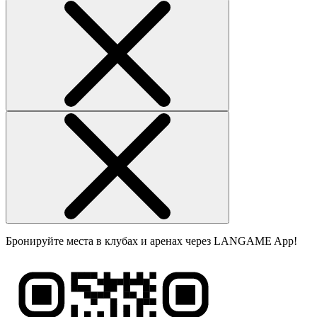
Бронируйте места в клубах и аренах через LANGAME App!