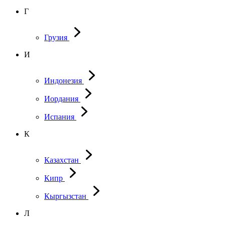
Г
Грузия
И
Индонезия
Иордания
Испания
К
Казахстан
Кипр
Кыргызстан
Л