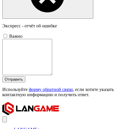
Экспресс - отчёт об ошибке
Важно
Отправить
Используйте
форму обратной связи
, если хотите указать
контактную информацию и получить ответ.