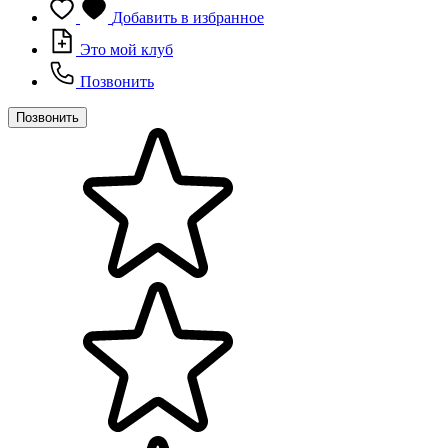
Добавить в избранное
Это мой клуб
Позвонить
Позвонить