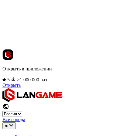
Открыть в приложении
5
>1 000 000 раз
Открыть
Все города
ru