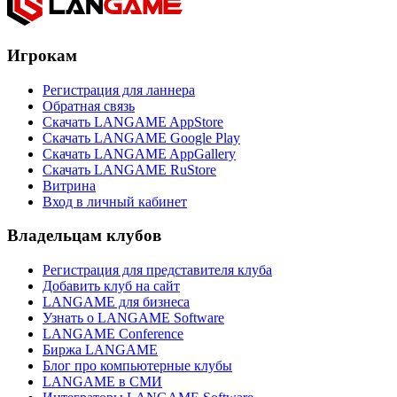
Игрокам
Регистрация для ланнера
Обратная связь
Скачать LANGAME AppStore
Скачать LANGAME Google Play
Скачать LANGAME AppGallery
Скачать LANGAME RuStore
Витрина
Вход в личный кабинет
Владельцам клубов
Регистрация для представителя клуба
Добавить клуб на сайт
LANGAME для бизнеса
Узнать о LANGAME Software
LANGAME Conference
Биржа LANGAME
Блог про компьютерные клубы
LANGAME в СМИ