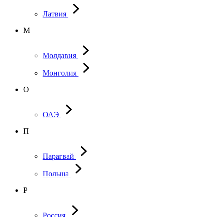
Латвия
М
Молдавия
Монголия
О
ОАЭ
П
Парагвай
Польша
Р
Россия