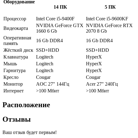
Оборудование
14 ПК
5 ПК
Процессор
Intel Core i5-9400F
Intel Core i5-9600KF
NVIDIA GeForce GTX
NVIDIA GeForce RTX
Видеокарта
1660 6 Gb
2070 8 Gb
Оперативная
16 Gb DDR4
16 Gb DDR4
память
Жёсткий диск
SSD+HDD
SSD+HDD
Клавиатура
Logitech
HyperX
Мышь
Logitech
HyperX
Гарнитура
Logitech
HyperX
Кресло
Cougar
Cougar
Монитор
AOC 27" 144Гц
Acer 27" 240Гц
Интернет
>100 Мбит
>100 Мбит
Расположение
Отзывы
Ваш отзыв будет первым!