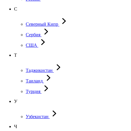
С
Северный Кипр
Сербия
США
Т
Таджикистан
Таиланд
Турция
У
Узбекистан
Ч