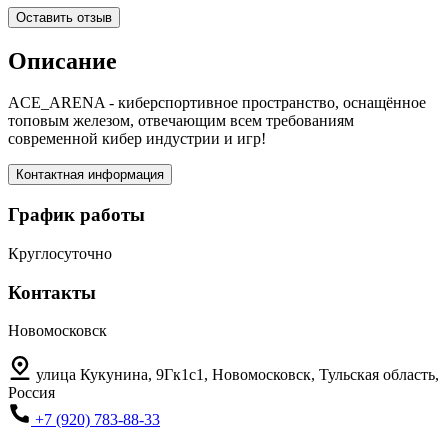
Оставить отзыв
Описание
ACE_ARENA - киберспортивное пространство, оснащённое
топовым железом, отвечающим всем требованиям
современной кибер индустрии и игр!
Контактная информация
График работы
Круглосуточно
Контакты
Новомосковск
улица Кукунина, 9Гк1с1, Новомосковск, Тульская область,
Россия
+7 (920) 783-88-33