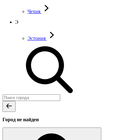
Чехия
Э
Эстония
Город не найден