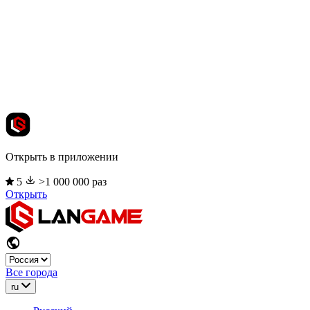
Открыть в приложении
5
>1 000 000 раз
Открыть
Все города
ru