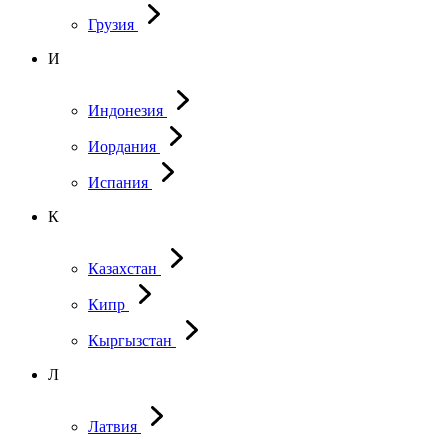
Грузия
И
Индонезия
Иордания
Испания
К
Казахстан
Кипр
Кыргызстан
Л
Латвия