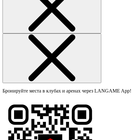
Бронируйте места в клубах и аренах через LANGAME App!