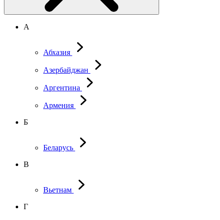
А
Абхазия
Азербайджан
Аргентина
Армения
Б
Беларусь
В
Вьетнам
Г