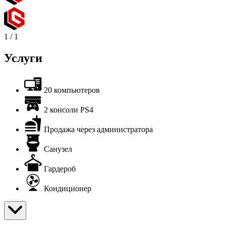
1
/
1
Услуги
20 компьютеров
2 консоли PS4
Продажа через администратора
Санузел
Гардероб
Кондиционер