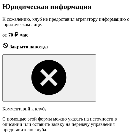
Юридическая информация
К сожалению, клуб не предоставил агрегатору информацию о
юридическом лице.
от 70
/час
Закрыто навсегда
Комментарий к клубу
С помощью этой формы можно указать на неточности в
описании или оставить заявку на передачу управления
представителю клуба.