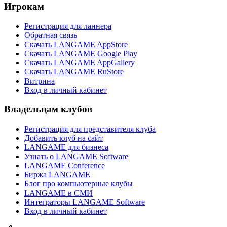
Игрокам
Регистрация для ланнера
Обратная связь
Скачать LANGAME AppStore
Скачать LANGAME Google Play
Скачать LANGAME AppGallery
Скачать LANGAME RuStore
Витрина
Вход в личный кабинет
Владельцам клубов
Регистрация для представителя клуба
Добавить клуб на сайт
LANGAME для бизнеса
Узнать о LANGAME Software
LANGAME Conference
Биржа LANGAME
Блог про компьютерные клубы
LANGAME в СМИ
Интеграторы LANGAME Software
Вход в личный кабинет