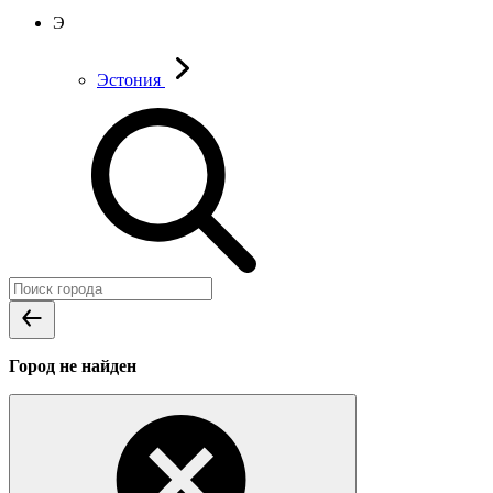
Э
Эстония
Город не найден