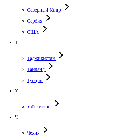
Северный Кипр
Сербия
США
Т
Таджикистан
Таиланд
Турция
У
Узбекистан
Ч
Чехия