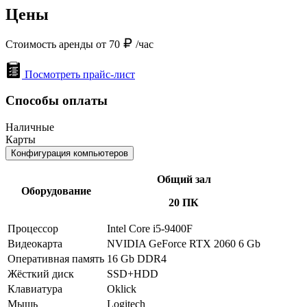
Цены
Стоимость аренды от 70
/час
Посмотреть прайс-лист
Способы оплаты
Наличные
Карты
Конфигурация компьютеров
Общий зал
Оборудование
20 ПК
Процессор
Intel Core i5-9400F
Видеокарта
NVIDIA GeForce RTX 2060 6 Gb
Оперативная память
16 Gb DDR4
Жёсткий диск
SSD+HDD
Клавиатура
Oklick
Мышь
Logitech