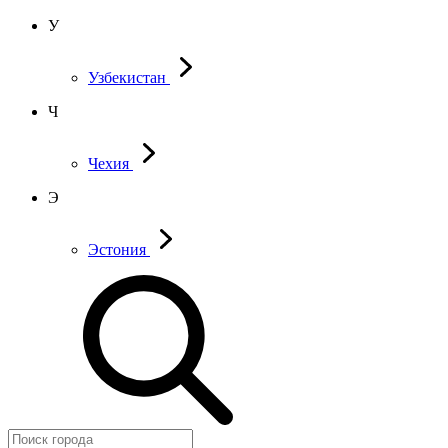
У
Узбекистан
Ч
Чехия
Э
Эстония