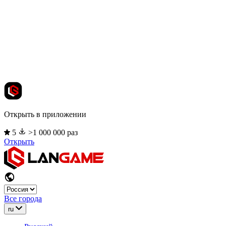
Открыть в приложении
5
>1 000 000 раз
Открыть
Все города
ru