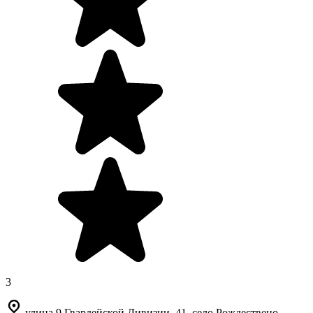
3
улица 9 Гвардейской Дивизии, 41, село Рождествено,