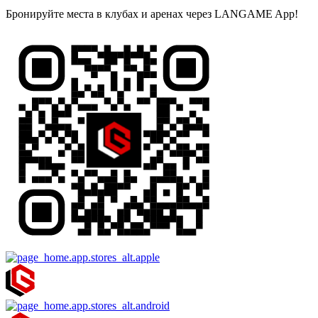
Бронируйте места в клубах и аренах через LANGAME App!