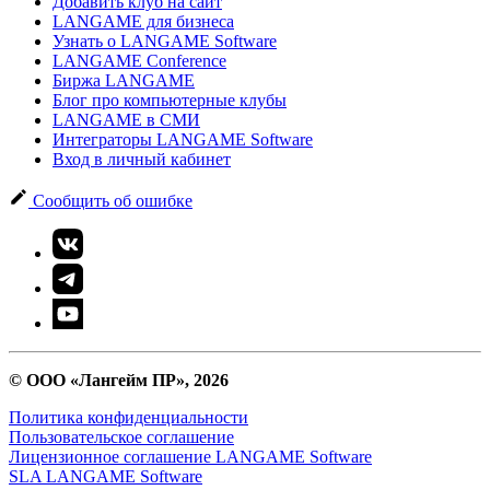
Добавить клуб на сайт
LANGAME для бизнеса
Узнать о LANGAME Software
LANGAME Conference
Биржа LANGAME
Блог про компьютерные клубы
LANGAME в СМИ
Интеграторы LANGAME Software
Вход в личный кабинет
Сообщить об ошибке
© ООО «Лангейм ПР», 2026
Политика конфиденциальности
Пользовательское соглашение
Лицензионное соглашение LANGAME Software
SLA LANGAME Software