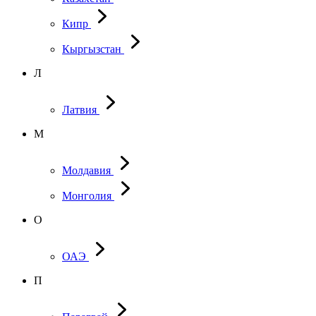
Кипр
Кыргызстан
Л
Латвия
М
Молдавия
Монголия
О
ОАЭ
П