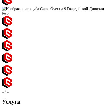
1
/
1
Услуги