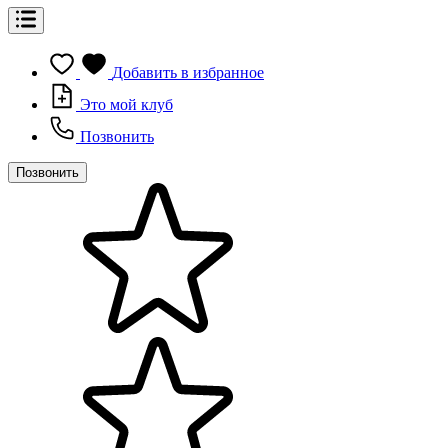
Добавить в избранное
Это мой клуб
Позвонить
Позвонить